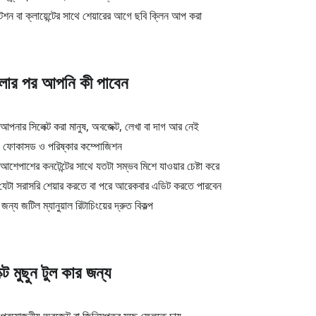
টেশন বা ক্লায়েন্টের সাথে শেয়ারের আগে ছবি ক্লিন আপ করা
েলার পর আপনি কী পাবেন
আপনার সিলেক্ট করা মানুষ, অবজেক্ট, লেখা বা দাগ আর নেই
ও ফোকাসড ও পরিষ্কার কম্পোজিশন
আশেপাশের কনটেন্টের সাথে যতটা সম্ভব মিশে যাওয়ার চেষ্টা করে
টা সরাসরি শেয়ার করতে বা পরে আরেকবার এডিট করতে পারবেন
্য জটিল ম্যানুয়াল রিটাচিংয়ের দ্রুত বিকল্প
ট মুছুন টুল কার জন্য