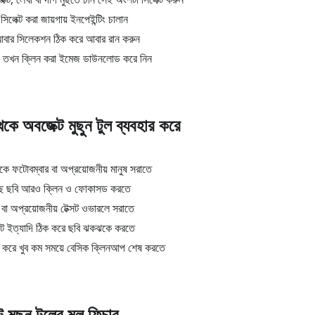
লেক্ট করা জায়গায় ইনপেইন্টিং চালান
 আবার সিলেকশন ঠিক করে আবার রান করুন
ে, তখন ক্লিন করা ইমেজ ডাউনলোড করে নিন
কে অবজেক্ট মুছুন টুল ব্যবহার করে
কে ফটোবম্বার বা অপ্রয়োজনীয় মানুষ সরাতে
্ট মুছে ছবি আরও ক্লিন ও ফোকাসড করতে
 বা অপ্রয়োজনীয় টেক্সট ওভারলে সরাতে
 স্পট ইত্যাদি ঠিক করে ছবি ঝকঝকে করতে
 না করে খুব কম সময়ে বেসিক ক্লিনআপ শেষ করতে
 মুছুন টুলের মূল ফিচার