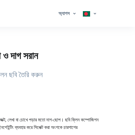
অ্যাপস
া ও দাগ সরান
লিন ছবি তৈরি করুন
জেক্ট, লেখা বা চোখে পড়ার মতো দাগ‑ছোপ। ছবি ক্লিন কম্পোজিশন
েইন্টিং ব্যবহার করে সিলেক্ট করা অংশকে চারপাশের