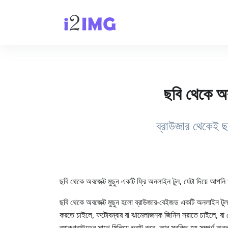
ছবি থেকে অব
ব্রাউজার থেকেই ছ
ছবি থেকে অবজেক্ট মুছুন একটি ফ্রি অনলাইন টুল, যেটা দিয়ে আপনি
ছবি থেকে অবজেক্ট মুছুন হলো ব্রাউজার‑বেইজড একটি অনলাইন টুল,
করতে চাইলে, ফটোবম্বার বা ঝামেলাজনক জিনিস সরাতে চাইলে, বা হ
ব্যাকগ্রাউন্ডের সাথে মিলিয়ে ভরাট করে, আর সবকিছু হয় সম্পূর্ণ