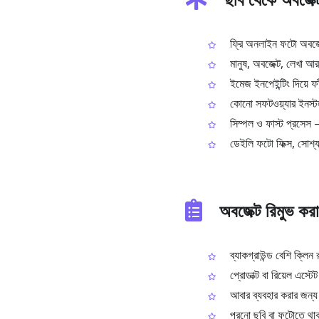
ফ্রি অনলাইন ফটো অবজেক্
মানুষ, অবজেক্ট, লেখা আর
ইমেজ ইনপেইন্টিং দিয়ে ফাঁ
কোনো সফটওয়্যার ইনস্টল 
সিম্পল ও ফাস্ট প্রসেস –
ডেইলি ফটো ফিক্স, সোশ্যা
অবজেক্ট রিমুভ কর
ব্যাকগ্রাউন্ড বেশি ক্লি
প্রোডাক্ট বা রিয়েল এস্
আবার ব্যবহার করার জন্য 
পুরনো ছবি বা ফটোতে থাকা 