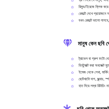
রিমুভ/ইরেজে ক্লিক করে সি
রেজাল্ট দেখে প্রয়োজনে
যখন রেজাল্ট ভালো লাগব
মানুষ কেন ছবি থে
ট্রাভেল বা গ্রুপ ফটো থে
ডিস্ট্র্যাক্ট করা অবজেক
ইমেজ থেকে লেখা, মার্কিং
ছোটখাটো দাগ, স্ক্র্যাচ,
হাত দিয়ে লম্বা রিটাচিং
ছবি থেকে অবজেক্ট