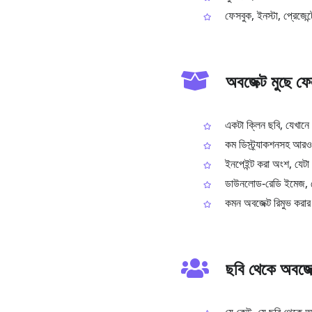
ফেসবুক, ইনস্টা, প্রেজেন্
অবজেক্ট মুছে ফ
একটা ক্লিন ছবি, যেখানে 
কম ডিস্ট্র্যাকশনসহ আর
ইনপেইন্ট করা অংশ, যেটা 
ডাউনলোড‑রেডি ইমেজ, যে
কমন অবজেক্ট রিমুভ করার জন
ছবি থেকে অবজেক্