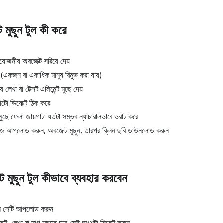
 মুছুন টুল কী করে
জনীয় অবজেক্ট সরিয়ে দেয়
 (একজন বা একাধিক মানুষ রিমুভ করা যায়)
েখা বা টেক্সট এলিমেন্ট মুছে দেয়
টখাটো ডিফেক্ট ঠিক করে
মুছে ফেলা জায়গাটা যতটা সম্ভব ন্যাচারালভাবে ভরাট করে
 আপলোড করুন, অবজেক্ট মুছুন, তারপর ক্লিন ছবি ডাউনলোড করুন
ট মুছুন টুল কীভাবে ব্যবহার করবেন
ান সেটি আপলোড করুন
জেক্ট, লেখা বা দাগ মুছতে চান সেই অংশটা সিলেক্ট করুন