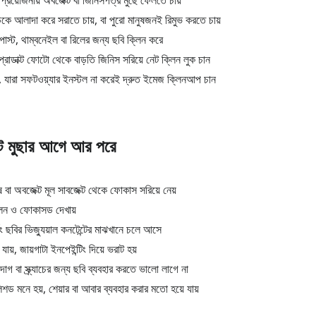
রয়োজনীয় অবজেক্ট বা জিনিসপত্র মুছে ফেলতে চায়
কে আলাদা করে সরাতে চায়, বা পুরো মানুষজনই রিমুভ করতে চায়
 পোস্ট, থাম্বনেইল বা রিলের জন্য ছবি ক্লিন করে
রোডাক্ট ফোটো থেকে বাড়তি জিনিস সরিয়ে নেট ক্লিন লুক চান
া, যারা সফটওয়্যার ইনস্টল না করেই দ্রুত ইমেজ ক্লিনআপ চান
্ট মুছার আগে আর পরে
 বা অবজেক্ট মূল সাবজেক্ট থেকে ফোকাস সরিয়ে নেয়
লিন ও ফোকাসড দেখায়
ং ছবির ভিজ্যুয়াল কনটেন্টের মাঝখানে চলে আসে
 যায়, জায়গাটা ইনপেইন্টিং দিয়ে ভরাট হয়
গ বা স্ক্র্যাচের জন্য ছবি ব্যবহার করতে ভালো লাগে না
ড মনে হয়, শেয়ার বা আবার ব্যবহার করার মতো হয়ে যায়