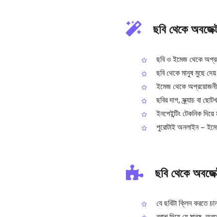
ছবি থেকে অবজেক্ট
ছবি ও ইমেজ থেকে অপ্রয়ো
ছবি থেকে মানুষ মুছে দেয়
ইমেজ থেকে অপ্রয়োজনীয় ল
ছবির দাগ, স্ক্র্যাচ বা ছো
ইনপেইন্টিং টেকনিক দিয়ে 
পুরোটাই অনলাইন – ইমেজ
ছবি থেকে অবজেক্
যে ছবিটা ক্লিন করতে চ
ব্রাশ দিয়ে যে মানুষ, অব