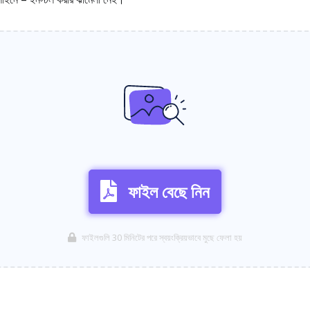
ফাইল বেছে নিন
ফাইলগুলি 30 মিনিটের পরে স্বয়ংক্রিয়ভাবে মুছে ফেলা হয়