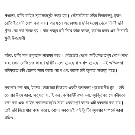
পঞ্চমত, ছবির ফাইল ম্যানেজমেন্ট সহজ হয়। মেটাডেটাতে ছবির বিষয়বস্তু, ট্যাগ,
রেটিং ইত্যাদি যোগ করা যায়। এর ফলে অনেকগুলো ছবির মধ্যে থেকে নির্দিষ্ট ছবি
খুঁজে বের করা সহজ হয়। যারা প্রচুর ছবি নিয়ে কাজ করেন, তাদের জন্য এই ফিচারটি
খুবই উপযোগী।
ষষ্ঠত, ছবির মান উন্নয়নে সাহায্য করে। মেটাডেটা থেকে সেটিংসের তথ্য দেখে বোঝা
যায়, কোন সেটিংসের কারণে ছবিটি ভালো হয়েছে বা খারাপ হয়েছে। এই অভিজ্ঞতা
ভবিষ্যতে ছবি তোলার সময় কাজে লাগে এবং ভালো ছবি তুলতে সাহায্য করে।
সবশেষে বলা যায়, ইমেজ মেটাডেটা ভিউয়ার একটি অত্যন্ত প্রয়োজনীয় টুল। ছবি
তোলার উৎস জানা, সত্যতা যাচাই করা, কপিরাইট রক্ষা করা, ব্যক্তিগত গোপনীয়তা
রক্ষা করা এবং ফাইল ম্যানেজমেন্টের মতো গুরুত্বপূর্ণ কাজে এটি ব্যবহার করা যায়।
তাই ছবি নিয়ে যারা কাজ করেন, তাদের সকলেরই এই টুলটির ব্যবহার সম্পর্কে জানা
উচিত।