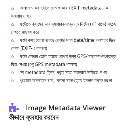
আপলোড করা ছবিতে সেভ থাকা সব EXIF metadata এক
জায়গায় দেখায়
ফটোতে ক্যামেরা আর ক্যাপচার-সংক্রান্ত ডিটেল (যদি থাকে) সহজে
দেখতে সাহায্য করে
ফটো কখন তোলা হয়েছে বোঝার জন্য date/time ক্যাপচার ফিল্ড
দেখায় (EXIF-এ থাকলে)
ফটো কোথায় তোলা হয়েছে বোঝার জন্য GPS/লোকেশন-সংক্রান্ত
ফিল্ড দেখায় (শুধু GPS metadata থাকলে)
সব metadata ক্লিন, পড়ার মতো ফরম্যাটে সাজিয়ে দেখায়
পুরোটাই অনলাইনে চলে, কোনো সফটওয়্যার ইনস্টল করতে হয় না
Image Metadata Viewer
কীভাবে ব্যবহার করবেন