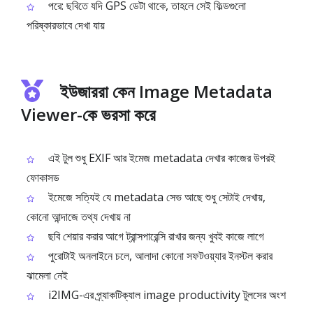
পরে: ছবিতে যদি GPS ডেটা থাকে, তাহলে সেই ফিল্ডগুলো
পরিষ্কারভাবে দেখা যায়
ইউজাররা কেন Image Metadata
Viewer-কে ভরসা করে
এই টুল শুধু EXIF আর ইমেজ metadata দেখার কাজের উপরই
ফোকাসড
ইমেজে সত্যিই যে metadata সেভ আছে শুধু সেটাই দেখায়,
কোনো আন্দাজে তথ্য দেখায় না
ছবি শেয়ার করার আগে ট্রান্সপারেন্সি রাখার জন্য খুবই কাজে লাগে
পুরোটাই অনলাইনে চলে, আলাদা কোনো সফটওয়্যার ইনস্টল করার
ঝামেলা নেই
i2IMG-এর প্র্যাকটিক্যাল image productivity টুলসের অংশ