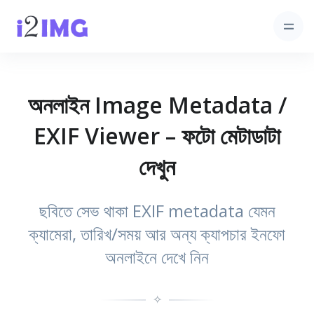
অনলাইন Image Metadata /
EXIF Viewer – ফটো মেটাডাটা
দেখুন
ছবিতে সেভ থাকা EXIF metadata যেমন
ক্যামেরা, তারিখ/সময় আর অন্য ক্যাপচার ইনফো
অনলাইনে দেখে নিন
✧