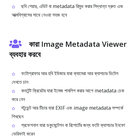
ছবি শেয়ার, এডিট বা metadata রিমুভ করার সিদ্ধান্ত দ্রুত এবং
আত্মবিশ্বাসের সাথে নেওয়া সহজ হবে
কারা Image Metadata Viewer
ব্যবহার করবে
ফটোগ্রাফার আর হবি ইউজার যারা ক্যামেরা আর ক্যাপচার ডিটেল
দেখতে চান
কনটেন্ট ক্রিয়েটর যারা ইমেজ পাবলিশ করার আগে metadata চেক
করে নেন
স্টুডেন্ট আর টিচার যারা EXIF এবং image metadata সম্পর্কে
শিখছেন
প্রফেশনাল যারা ডকুমেন্টেশন বা রিপোর্টের জন্য ফটো ক্যাপচার ইনফো
ভেরিফাই করেন