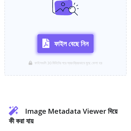
ফাইল বেছে নিন
ফাইলগুলি 30 মিনিটের পরে স্বয়ংক্রিয়ভাবে মুছে ফেলা হয়
Image Metadata Viewer দিয়ে
কী করা যায়