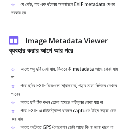
যে কেউ, যার এক ঝটকায় অনলাইনে EXIF metadata দেখার
দরকার হয়
Image Metadata Viewer
ব্যবহার করার আগে আর পরে
আগে: শুধু ছবি দেখা যায়, ভিতরে কী metadata আছে বোঝা যায়
না
পরে: ছবির EXIF ফিল্ডগুলো স্ট্রাকচার্ড, পড়ার মতো ভিউতে দেখতে
পারেন
আগে: ছবি ঠিক কখন তোলা হয়েছে পরিষ্কার বোঝা যায় না
পরে: EXIF-এ টাইমস্ট্যাম্প থাকলে capture টাইম সহজে চেক
করা যায়
আগে: ফটোতে GPS/লোকেশন ডেটা আছে কি না জানা থাকে না