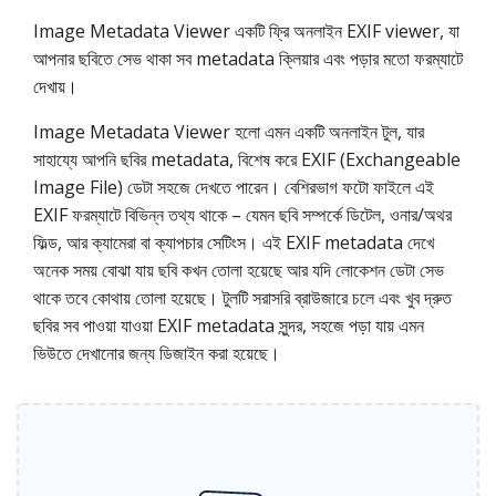
Image Metadata Viewer একটি ফ্রি অনলাইন EXIF viewer, যা
আপনার ছবিতে সেভ থাকা সব metadata ক্লিয়ার এবং পড়ার মতো ফরম্যাটে
দেখায়।
Image Metadata Viewer হলো এমন একটি অনলাইন টুল, যার
সাহায্যে আপনি ছবির metadata, বিশেষ করে EXIF (Exchangeable
Image File) ডেটা সহজে দেখতে পারেন। বেশিরভাগ ফটো ফাইলে এই
EXIF ফরম্যাটে বিভিন্ন তথ্য থাকে – যেমন ছবি সম্পর্কে ডিটেল, ওনার/অথর
ফিল্ড, আর ক্যামেরা বা ক্যাপচার সেটিংস। এই EXIF metadata দেখে
অনেক সময় বোঝা যায় ছবি কখন তোলা হয়েছে আর যদি লোকেশন ডেটা সেভ
থাকে তবে কোথায় তোলা হয়েছে। টুলটি সরাসরি ব্রাউজারে চলে এবং খুব দ্রুত
ছবির সব পাওয়া যাওয়া EXIF metadata সুন্দর, সহজে পড়া যায় এমন
ভিউতে দেখানোর জন্য ডিজাইন করা হয়েছে।