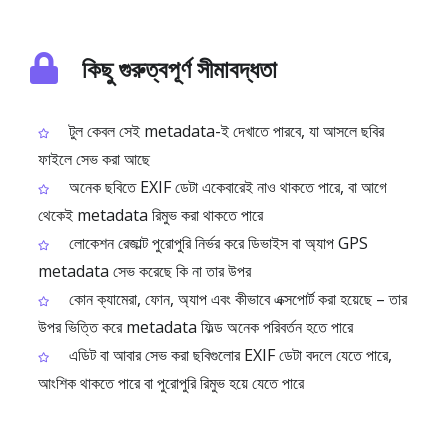
কিছু গুরুত্বপূর্ণ সীমাবদ্ধতা
টুল কেবল সেই metadata-ই দেখাতে পারবে, যা আসলে ছবির
ফাইলে সেভ করা আছে
অনেক ছবিতে EXIF ডেটা একেবারেই নাও থাকতে পারে, বা আগে
থেকেই metadata রিমুভ করা থাকতে পারে
লোকেশন রেজাল্ট পুরোপুরি নির্ভর করে ডিভাইস বা অ্যাপ GPS
metadata সেভ করেছে কি না তার উপর
কোন ক্যামেরা, ফোন, অ্যাপ এবং কীভাবে এক্সপোর্ট করা হয়েছে – তার
উপর ভিত্তি করে metadata ফিল্ড অনেক পরিবর্তন হতে পারে
এডিট বা আবার সেভ করা ছবিগুলোর EXIF ডেটা বদলে যেতে পারে,
আংশিক থাকতে পারে বা পুরোপুরি রিমুভ হয়ে যেতে পারে