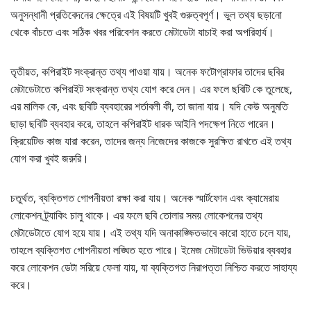
অনুসন্ধানী প্রতিবেদনের ক্ষেত্রে এই বিষয়টি খুবই গুরুত্বপূর্ণ। ভুল তথ্য ছড়ানো
থেকে বাঁচতে এবং সঠিক খবর পরিবেশন করতে মেটাডেটা যাচাই করা অপরিহার্য।
তৃতীয়ত, কপিরাইট সংক্রান্ত তথ্য পাওয়া যায়। অনেক ফটোগ্রাফার তাদের ছবির
মেটাডেটাতে কপিরাইট সংক্রান্ত তথ্য যোগ করে দেন। এর ফলে ছবিটি কে তুলেছে,
এর মালিক কে, এবং ছবিটি ব্যবহারের শর্তাবলী কী, তা জানা যায়। যদি কেউ অনুমতি
ছাড়া ছবিটি ব্যবহার করে, তাহলে কপিরাইট ধারক আইনি পদক্ষেপ নিতে পারেন।
ক্রিয়েটিভ কাজ যারা করেন, তাদের জন্য নিজেদের কাজকে সুরক্ষিত রাখতে এই তথ্য
যোগ করা খুবই জরুরি।
চতুর্থত, ব্যক্তিগত গোপনীয়তা রক্ষা করা যায়। অনেক স্মার্টফোন এবং ক্যামেরায়
লোকেশন ট্র্যাকিং চালু থাকে। এর ফলে ছবি তোলার সময় লোকেশনের তথ্য
মেটাডেটাতে যোগ হয়ে যায়। এই তথ্য যদি অনাকাঙ্ক্ষিতভাবে কারো হাতে চলে যায়,
তাহলে ব্যক্তিগত গোপনীয়তা লঙ্ঘিত হতে পারে। ইমেজ মেটাডেটা ভিউয়ার ব্যবহার
করে লোকেশন ডেটা সরিয়ে ফেলা যায়, যা ব্যক্তিগত নিরাপত্তা নিশ্চিত করতে সাহায্য
করে।