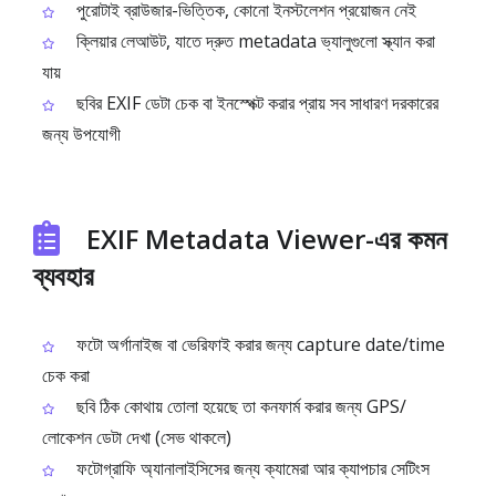
পুরোটাই ব্রাউজার-ভিত্তিক, কোনো ইনস্টলেশন প্রয়োজন নেই
ক্লিয়ার লেআউট, যাতে দ্রুত metadata ভ্যালুগুলো স্ক্যান করা
যায়
ছবির EXIF ডেটা চেক বা ইনস্পেক্ট করার প্রায় সব সাধারণ দরকারের
জন্য উপযোগী
EXIF Metadata Viewer-এর কমন
ব্যবহার
ফটো অর্গানাইজ বা ভেরিফাই করার জন্য capture date/time
চেক করা
ছবি ঠিক কোথায় তোলা হয়েছে তা কনফার্ম করার জন্য GPS/
লোকেশন ডেটা দেখা (সেভ থাকলে)
ফটোগ্রাফি অ্যানালাইসিসের জন্য ক্যামেরা আর ক্যাপচার সেটিংস