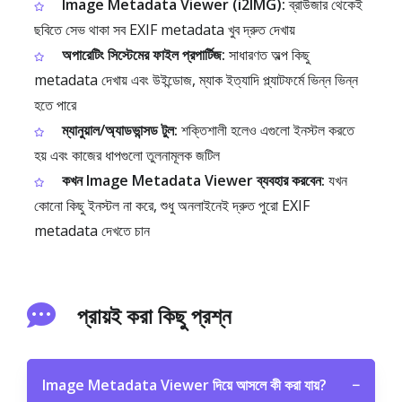
Image Metadata Viewer (i2IMG):
ব্রাউজার থেকেই
ছবিতে সেভ থাকা সব EXIF metadata খুব দ্রুত দেখায়
অপারেটিং সিস্টেমের ফাইল প্রপার্টিজ:
সাধারণত অল্প কিছু
metadata দেখায় এবং উইন্ডোজ, ম্যাক ইত্যাদি প্ল্যাটফর্মে ভিন্ন ভিন্ন
হতে পারে
ম্যানুয়াল/অ্যাডভান্সড টুল:
শক্তিশালী হলেও এগুলো ইনস্টল করতে
হয় এবং কাজের ধাপগুলো তুলনামূলক জটিল
কখন Image Metadata Viewer ব্যবহার করবেন:
যখন
কোনো কিছু ইনস্টল না করে, শুধু অনলাইনেই দ্রুত পুরো EXIF
metadata দেখতে চান
প্রায়ই করা কিছু প্রশ্ন
Image Metadata Viewer দিয়ে আসলে কী করা যায়?
−