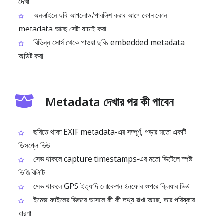
দেখা
অনলাইনে ছবি আপলোড/পাবলিশ করার আগে কোন কোন
metadata আছে সেটা যাচাই করা
বিভিন্ন সোর্স থেকে পাওয়া ছবির embedded metadata
অডিট করা
Metadata দেখার পর কী পাবেন
ছবিতে থাকা EXIF metadata-এর সম্পূর্ণ, পড়ার মতো একটি
ডিসপ্লে ভিউ
সেভ থাকলে capture timestamps-এর মতো ডিটেলে স্পষ্ট
ভিজিবিলিটি
সেভ থাকলে GPS ইত্যাদি লোকেশন ইনফোর ওপরে ক্লিয়ার ভিউ
ইমেজ ফাইলের ভিতরে আসলে কী কী তথ্য রাখা আছে, তার পরিষ্কার
ধারণা