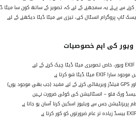
کرنے سے پہلے یہ سمجھنے کے لیے کہ تصویر کے ساتھ کون سا میٹا ڈیٹا
ک ٹاپ پروگرام انسٹال کیے، تیزی سے میٹا ڈیٹا دیکھنے کے لیے
ا ویور کی اہم خصوصیات
لیے
 EXIF میٹا ڈیٹا شو کرتا ہے
ھی موجود ہوں)
بیسڈ ورک فلو – انسٹالیشن کی کوئی ضرورت نہیں
 پریزنٹیشن جس سے ویلیوز اسکین کرنا آسان ہو جاتا ہے