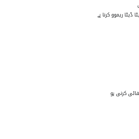
 ڈیٹا ریموو کرنا ہے
فائی کرنی ہو