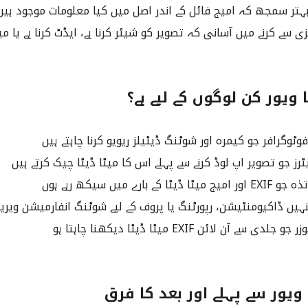
تر سمجھ کہ امیج فائل کے اندر اصل میں کیا معلومات موجود ہیں
 سے کرنے میں آسانی کہ تصویر کو شیئر کرنا ہے، ایڈٹ کرنا ہے یا میٹا
ا ویور کن لوگوں کے لیے ہے؟
فوٹوگرافر جو کیمرہ اور شوٹنگ ڈیٹیلز ریویو کرنا چاہتے ہیں
رز جو تصویر اپ لوڈ کرنے سے پہلے اس کا میٹا ڈیٹا چیک کرتے ہیں
کے بارے میں سیکھ رہے ہوں
ہیں ڈاکیومنٹیشن، رپورٹنگ یا پروف کے لیے شوٹنگ انفارمیشن ویری
ے آن لائن EXIF میٹا ڈیٹا دیکھنا چاہتا ہو
 ویور سے پہلے اور بعد کا فرق