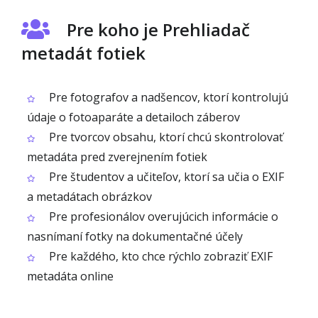
Pre koho je Prehliadač
metadát fotiek
Pre fotografov a nadšencov, ktorí kontrolujú
údaje o fotoaparáte a detailoch záberov
Pre tvorcov obsahu, ktorí chcú skontrolovať
metadáta pred zverejnením fotiek
Pre študentov a učiteľov, ktorí sa učia o EXIF
a metadátach obrázkov
Pre profesionálov overujúcich informácie o
nasnímaní fotky na dokumentačné účely
Pre každého, kto chce rýchlo zobraziť EXIF
metadáta online