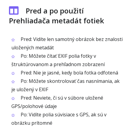
Pred a po použití
Prehliadača metadát fotiek
Pred: Vidíte len samotný obrázok bez znalosti
uložených metadát
Po: Môžete čítať EXIF polia fotky v
štruktúrovanom a prehľadnom zobrazení
Pred: Nie je jasné, kedy bola fotka odfotená
Po: Môžete skontrolovať čas nasnímania, ak
je uložený v EXIF
Pred: Neviete, či sú v súbore uložené
GPS/polohové údaje
Po: Vidíte polia súvisiace s GPS, ak sú v
obrázku prítomné