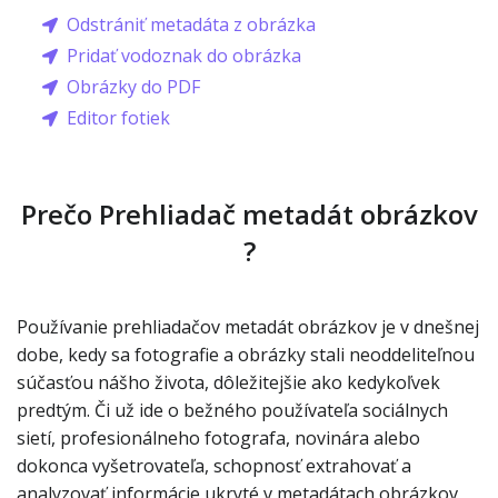
Odstrániť metadáta z obrázka
Pridať vodoznak do obrázka
Obrázky do PDF
Editor fotiek
Prečo Prehliadač metadát obrázkov
?
Používanie prehliadačov metadát obrázkov je v dnešnej
dobe, kedy sa fotografie a obrázky stali neoddeliteľnou
súčasťou nášho života, dôležitejšie ako kedykoľvek
predtým. Či už ide o bežného používateľa sociálnych
sietí, profesionálneho fotografa, novinára alebo
dokonca vyšetrovateľa, schopnosť extrahovať a
analyzovať informácie ukryté v metadátach obrázkov