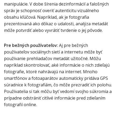
manipulácie. V dobe šírenia dezinformácií a falošných
správ je schopnosť overiť autenticitu vizuálneho
obsahu kľúčová. Napríklad, ak je fotografia
prezentovaná ako dôkaz o udalosti, analýza metadát
môže potvrdiť alebo vyvrátiť tvrdenie o jej pôvode.
Pre bežných používateľov:
Aj pre bežných
používateľov sociálnych sietí a internetu môže byť
používanie prehliadačov metadát užitočné. Môžu
napríklad skontrolovať, aké informácie o nich zdieľajú
fotografie, ktoré nahrávajú na internet. Mnoho
smartfónov a fotoaparátov automaticky pridáva GPS
súradnice k fotografiám, čo môže prezradiť ich polohu.
Používatelia si tak môžu byť vedomí svojho súkromia a
prípadne odstrániť citlivé informácie pred zdieľaním
fotografií online.