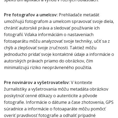
Pre fotografov a umelcov:
Prehliadače metadát
umožňujú fotografom a umelcom spravovať svoje diela,
chrániť autorské práva a sledovať používanie ich
fotografií. Vďaka informáciám o nastaveniach
fotoaparátu môžu analyzovať svoje techniky, učiť sa z
chýb a zlepšovať svoje zručnosti. Taktiež môžu
jednoducho pridať svoje kontaktné údaje a informácie o
autorských právach priamo do obrázkov, čím
minimalizujú riziko neoprávneného použitia.
Pre novinárov a vyšetrovateľov:
V kontexte
žurnalistiky a vyšetrovania môžu metadáta obrázkov
poskytnúť cenné dôkazy o autenticite a pôvode
fotografie. Informácie o dátume a čase zhotovenia, GPS
súradnice a informácie o fotoaparáte môžu pomôcť
overiť pravdivosť fotografie a odhaliť prípadné