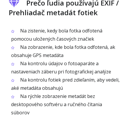
Prečo ľudia používajú EXIF /
Prehliadač metadát fotiek
Na zistenie, kedy bola fotka odfotená
pomocou uložených časových značiek
Na zobrazenie, kde bola fotka odfotená, ak
obsahuje GPS metadáta
Na kontrolu údajov o fotoaparáte a
nastaveniach záberu pri fotografickej analýze
Na kontrolu fotiek pred zdieľaním, aby vedeli,
aké metadáta obsahujú
Na rýchle zobrazenie metadát bez
desktopového softvéru a ručného čítania
súborov