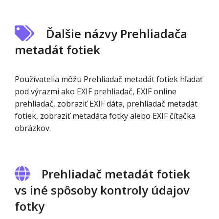
Ďalšie názvy Prehliadača
metadát fotiek
Používatelia môžu Prehliadač metadát fotiek hľadať
pod výrazmi ako EXIF prehliadač, EXIF online
prehliadač, zobraziť EXIF dáta, prehliadač metadát
fotiek, zobraziť metadáta fotky alebo EXIF čítačka
obrázkov.
Prehliadač metadát fotiek
vs iné spôsoby kontroly údajov
fotky