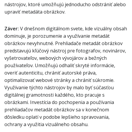
nástrojov, ktoré umožňujú jednoducho odstrániť alebo
upraviť metadáta obrázkov.
Záver:
V dnešnom digitálnom svete, kde vizuálny obsah
dominuje, je porozumenie a využívanie metadát
obrázkov nevyhnutné. Prehliadače metadát obrázkov
predstavujú kľúčový nástroj pre fotografov, novinárov,
vyšetrovateľov, webových vývojárov a bežných
používateľov. Umožňujú odhaliť skryté informácie,
overiť autenticitu, chrániť autorské práva,
optimalizovať webové stránky a chrániť súkromie.
Využívanie týchto nástrojov by malo byť súčasťou
digitálnej gramotnosti každého, kto pracuje s
obrázkami. Investícia do pochopenia a používania
prehliadačov metadát obrázkov sa v konečnom
dôsledku oplatí v podobe lepšieho spravovania,
ochrany a využitia vizuálneho obsahu.