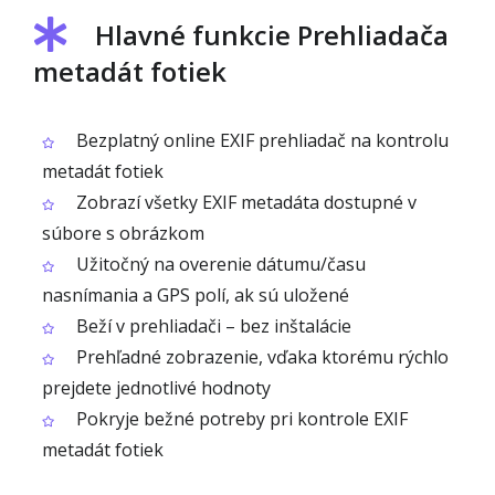
Hlavné funkcie Prehliadača
metadát fotiek
Bezplatný online EXIF prehliadač na kontrolu
metadát fotiek
Zobrazí všetky EXIF metadáta dostupné v
súbore s obrázkom
Užitočný na overenie dátumu/času
nasnímania a GPS polí, ak sú uložené
Beží v prehliadači – bez inštalácie
Prehľadné zobrazenie, vďaka ktorému rýchlo
prejdete jednotlivé hodnoty
Pokryje bežné potreby pri kontrole EXIF
metadát fotiek