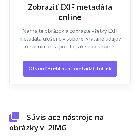
Zobraziť EXIF metadáta
online
Nahrajte obrázok a zobrazte všetky EXIF
metadáta uložené v súbore, vrátane údajov
o nasnímaní a polohe, ak sú dostupné.
Otvoriť Prehliadač metadát fotiek
Súvisiace nástroje na
obrázky v i2IMG