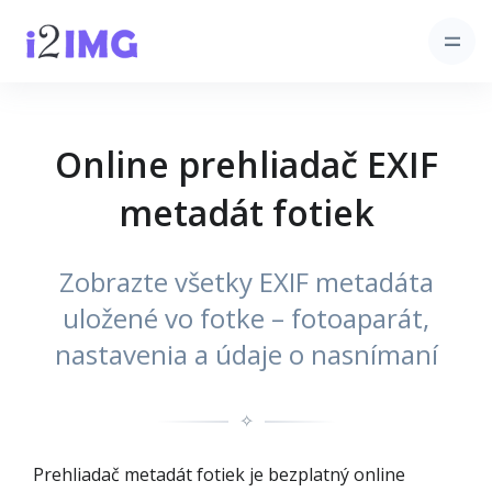
Online prehliadač EXIF
metadát fotiek
Zobrazte všetky EXIF metadáta
uložené vo fotke – fotoaparát,
nastavenia a údaje o nasnímaní
✧
Prehliadač metadát fotiek je bezplatný online