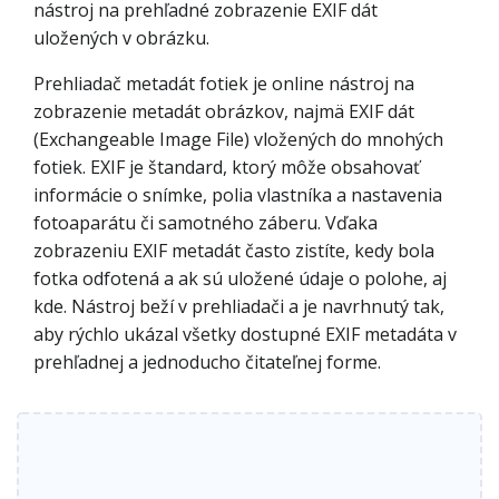
nástroj na prehľadné zobrazenie EXIF dát
uložených v obrázku.
Prehliadač metadát fotiek je online nástroj na
zobrazenie metadát obrázkov, najmä EXIF dát
(Exchangeable Image File) vložených do mnohých
fotiek. EXIF je štandard, ktorý môže obsahovať
informácie o snímke, polia vlastníka a nastavenia
fotoaparátu či samotného záberu. Vďaka
zobrazeniu EXIF metadát často zistíte, kedy bola
fotka odfotená a ak sú uložené údaje o polohe, aj
kde. Nástroj beží v prehliadači a je navrhnutý tak,
aby rýchlo ukázal všetky dostupné EXIF metadáta v
prehľadnej a jednoducho čitateľnej forme.