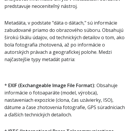
predstavuje neoceniteľný nástroj.
Metadáta, v podstate "dáta o dátach," sú informácie
zabudované priamo do obrazového súboru. Obsahujú
širokú škálu údajov, od technických detailov o tom, ako
bola fotografia zhotovená, až po informácie o
autorských právach a geografickej polohe. Medzi
najčastejšie typy metadát patria:
*
EXIF (Exchangeable Image File Format):
Obsahuje
informácie o fotoaparáte (model, výrobca),
nastaveniach expozície (clona, čas uzávierky, ISO),
dátume a čase zhotovenia fotografie, GPS súradniciach
a ďalších technických detailoch.