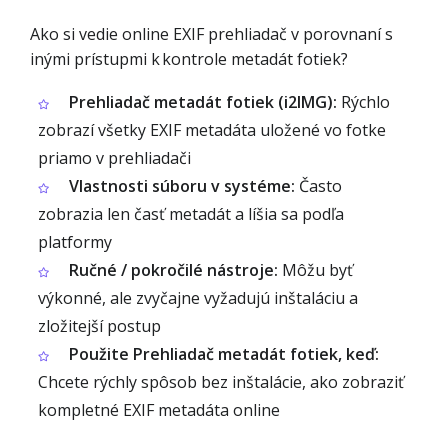
Ako si vedie online EXIF prehliadač v porovnaní s
inými prístupmi k kontrole metadát fotiek?
Prehliadač metadát fotiek (i2IMG):
Rýchlo
zobrazí všetky EXIF metadáta uložené vo fotke
priamo v prehliadači
Vlastnosti súboru v systéme:
Často
zobrazia len časť metadát a líšia sa podľa
platformy
Ručné / pokročilé nástroje:
Môžu byť
výkonné, ale zvyčajne vyžadujú inštaláciu a
zložitejší postup
Použite Prehliadač metadát fotiek, keď:
Chcete rýchly spôsob bez inštalácie, ako zobraziť
kompletné EXIF metadáta online