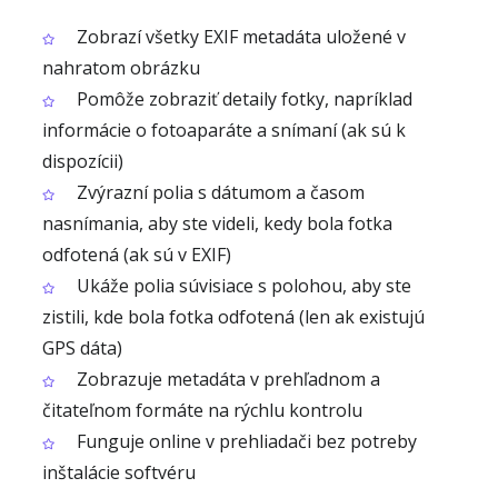
Zobrazí všetky EXIF metadáta uložené v
nahratom obrázku
Pomôže zobraziť detaily fotky, napríklad
informácie o fotoaparáte a snímaní (ak sú k
dispozícii)
Zvýrazní polia s dátumom a časom
nasnímania, aby ste videli, kedy bola fotka
odfotená (ak sú v EXIF)
Ukáže polia súvisiace s polohou, aby ste
zistili, kde bola fotka odfotená (len ak existujú
GPS dáta)
Zobrazuje metadáta v prehľadnom a
čitateľnom formáte na rýchlu kontrolu
Funguje online v prehliadači bez potreby
inštalácie softvéru