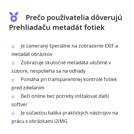
Prečo používatelia dôverujú
Prehliadaču metadát fotiek
Je zameraný špeciálne na zobrazenie EXIF a
metadát obrázkov
Zobrazuje skutočné metadáta uložené v
súbore, nespolieha sa na odhady
Pomáha pri transparentnej kontrole fotiek
pred zdieľaním
Beží online bez potreby inštalovať ďalší
softvér
Je súčasťou balíka praktických nástrojov na
prácu s obrázkami i2IMG