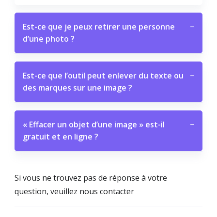
Est-ce que je peux retirer une personne
−
d’une photo ?
Est-ce que l’outil peut enlever du texte ou
−
des marques sur une image ?
« Effacer un objet d’une image » est-il
−
gratuit et en ligne ?
Si vous ne trouvez pas de réponse à votre
question, veuillez nous contacter