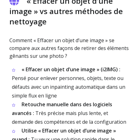
« Effacer un objet d’une
image » vs autres méthodes de
nettoyage
Comment « Effacer un objet d’une image » se
compare aux autres façons de retirer des éléments
gênants sur une photo ?
« Effacer un objet d’une image » (i2IMG) :
Pensé pour enlever personnes, objets, texte ou
défauts avec un inpainting automatique dans un
simple flux en ligne
Retouche manuelle dans des logiciels
avancés :
Très précise mais plus lente, et
demande des compétences et de la configuration
Utilise « Effacer un objet d’une image »
quand :
Tu veux une solution rapide dans le