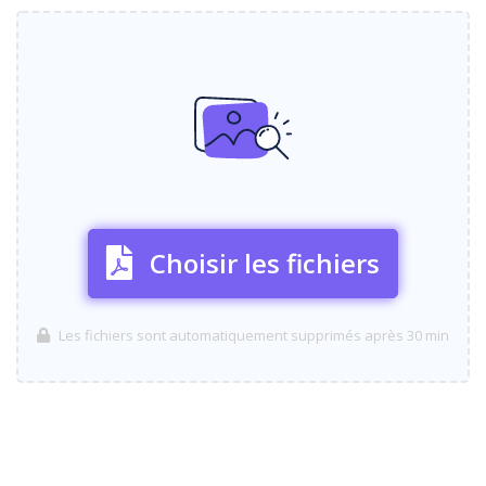
Choisir les fichiers
Les fichiers sont automatiquement supprimés après 30 min