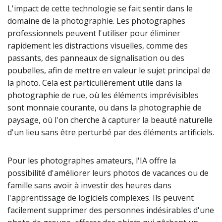
L'impact de cette technologie se fait sentir dans le
domaine de la photographie. Les photographes
professionnels peuvent l'utiliser pour éliminer
rapidement les distractions visuelles, comme des
passants, des panneaux de signalisation ou des
poubelles, afin de mettre en valeur le sujet principal de
la photo. Cela est particulièrement utile dans la
photographie de rue, où les éléments imprévisibles
sont monnaie courante, ou dans la photographie de
paysage, où l'on cherche à capturer la beauté naturelle
d'un lieu sans être perturbé par des éléments artificiels.
Pour les photographes amateurs, l'IA offre la
possibilité d'améliorer leurs photos de vacances ou de
famille sans avoir à investir des heures dans
l'apprentissage de logiciels complexes. Ils peuvent
facilement supprimer des personnes indésirables d'une