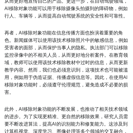
从而更好地宣传自己的产品。更进一步，在自动驾驶领域，
AI移除对象功能可以用于移除摄像头拍摄到的障碍物，例如
行人、车辆等，从而提高自动驾驶系统的安全性和可靠性。
再者，AI移除对象功能在信息传播方面也扮演着重要的角
色。新闻媒体可以使用该技术移除照片中的敏感信息，例如
受害者的面部，从而保护当事人的隐私。执法部门可以移除
监控录像中的不相关人员，从而更好地分析案件。在教育领
域，教师可以使用该技术移除教材中过时的信息，从而更新
教学内容。然而，我们也必须意识到，这项技术也可能被滥
用，例如用于伪造证据、传播虚假信息等。因此，在使用AI
移除对象功能时，必须遵守伦理规范，避免造成不必要的损
害。
此外，AI移除对象功能的不断发展，也推动了相关技术领域
的进步。为了实现更精准、更自然的移除效果，研究人员需
要不断改进算法，提高AI的识别能力和修复能力。这涉及到
计算机视觉、深度学习、图像处理等多个领域的交叉融合，