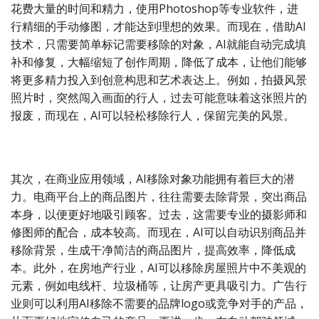
花费大量的时间和精力，使用Photoshop等专业软件，进
行精细的手动修图，才能达到理想的效果。而现在，借助AI
技术，只需要简单标记需要移除的对象，AI就能自动完成填
补和修复，大幅缩短了创作周期，降低了成本，让他们能够
将更多精力投入到创意构思和艺术表达上。例如，拍摄风景
照片时，突然闯入画面的行人，过去可能意味着这张照片的
报废，而现在，AI可以轻松移除行人，保留完美的风景。
其次，在商业应用领域，AI移除对象功能拥有着巨大的潜
力。电商平台上的商品图片，往往需要去除背景，突出商品
本身，以便更好地吸引顾客。过去，这需要专业的摄影师和
修图师的配合，成本较高。而现在，AI可以自动识别商品并
移除背景，生成干净简洁的商品图片，提高效率，降低成
本。此外，在房地产行业，AI可以移除房屋照片中不美观的
元素，例如电线杆、垃圾桶等，让房产更具吸引力。广告行
业则可以利用AI移除不需要的品牌logo或竞争对手的产品，