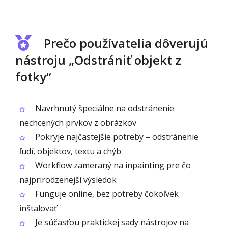
Prečo používatelia dôverujú
nástroju „Odstrániť objekt z
fotky“
Navrhnutý špeciálne na odstránenie
nechcených prvkov z obrázkov
Pokryje najčastejšie potreby – odstránenie
ľudí, objektov, textu a chýb
Workflow zameraný na inpainting pre čo
najprirodzenejší výsledok
Funguje online, bez potreby čokoľvek
inštalovať
Je súčasťou praktickej sady nástrojov na