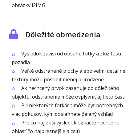
obrázky i2IMG
Dôležité obmedzenia
Výsledok závisí od obsahu fotky a zložitosti
pozadia
Veľké odstránené plochy alebo veľmi detailné
textúry môžu pôsobiť menej prirodzene
Ak nechcený prvok zasahuje do dôležitého
objektu, odstránenie môže ovplyvniť aj tieto časti
Pri niektorých fotkách môže byť potrebných
viac pokusov, kým dosiahnete želaný vzhľad
Pre čo najlepší výsledok označte nechcenú
oblasť čo najpresnejšie a celú