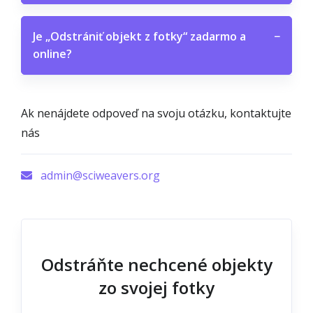
Je „Odstrániť objekt z fotky“ zadarmo a
−
online?
Ak nenájdete odpoveď na svoju otázku, kontaktujte
nás
admin@sciweavers.org
Odstráňte nechcené objekty
zo svojej fotky