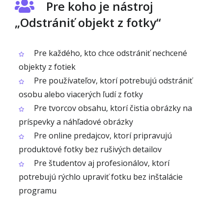
Pre koho je nástroj
„Odstrániť objekt z fotky“
Pre každého, kto chce odstrániť nechcené
objekty z fotiek
Pre používateľov, ktorí potrebujú odstrániť
osobu alebo viacerých ľudí z fotky
Pre tvorcov obsahu, ktorí čistia obrázky na
príspevky a náhľadové obrázky
Pre online predajcov, ktorí pripravujú
produktové fotky bez rušivých detailov
Pre študentov aj profesionálov, ktorí
potrebujú rýchlo upraviť fotku bez inštalácie
programu