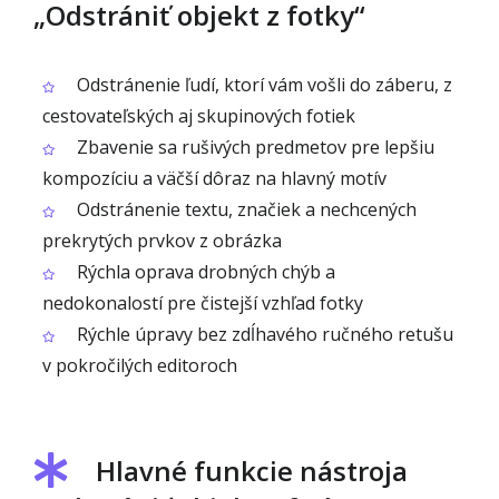
„Odstrániť objekt z fotky“
Odstránenie ľudí, ktorí vám vošli do záberu, z
cestovateľských aj skupinových fotiek
Zbavenie sa rušivých predmetov pre lepšiu
kompozíciu a väčší dôraz na hlavný motív
Odstránenie textu, značiek a nechcených
prekrytých prvkov z obrázka
Rýchla oprava drobných chýb a
nedokonalostí pre čistejší vzhľad fotky
Rýchle úpravy bez zdĺhavého ručného retušu
v pokročilých editoroch
Hlavné funkcie nástroja