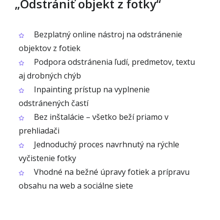
„Odstrániť objekt z fotky“
Bezplatný online nástroj na odstránenie
objektov z fotiek
Podpora odstránenia ľudí, predmetov, textu
aj drobných chýb
Inpainting prístup na vyplnenie
odstránených častí
Bez inštalácie – všetko beží priamo v
prehliadači
Jednoduchý proces navrhnutý na rýchle
vyčistenie fotky
Vhodné na bežné úpravy fotiek a prípravu
obsahu na web a sociálne siete