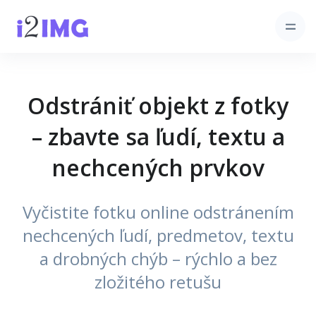
Odstrániť objekt z fotky
– zbavte sa ľudí, textu a
nechcených prvkov
Vyčistite fotku online odstránením
nechcených ľudí, predmetov, textu
a drobných chýb – rýchlo a bez
zložitého retušu