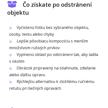
Čo získate po odstránení
objektu
Vyčistenú fotku bez vybraného objektu,
osoby, textu alebo chyby
Lepšie pôsobiacu kompozíciu s menším
množstvom rušivých prvkov
Vyplnenú oblasť po odstránení tak, aby ladila
s okolím
Obrázok pripravený na stiahnutie, zdieľanie
alebo ďalšiu úpravu
Rýchlejšiu alternatívu k zložitému ručnému
retušu pri bežných úpravách