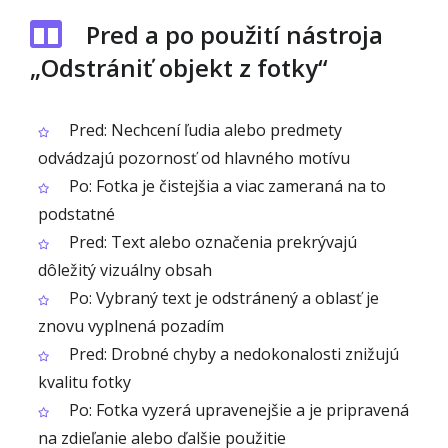
Pred a po použití nástroja
„Odstrániť objekt z fotky“
Pred: Nechcení ľudia alebo predmety
odvádzajú pozornosť od hlavného motívu
Po: Fotka je čistejšia a viac zameraná na to
podstatné
Pred: Text alebo označenia prekrývajú
dôležitý vizuálny obsah
Po: Vybraný text je odstránený a oblasť je
znovu vyplnená pozadím
Pred: Drobné chyby a nedokonalosti znižujú
kvalitu fotky
Po: Fotka vyzerá upravenejšie a je pripravená
na zdieľanie alebo ďalšie použitie