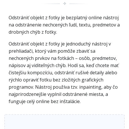
✧
Odstrániť objekt z fotky je bezplatný online nástroj
na odstránenie nechcených ľudí, textu, predmetov a
drobných chýb z fotky.
Odstrániť objekt z fotky je jednoduchý nástroj v
prehliadači, ktorý vám pomôže zbaviť sa
nechcených prvkov na fotkách – osôb, predmetov,
nápisov aj viditeľných chýb. Hodí sa, keď chcete mať
čistejšiu kompozíciu, odstrániť rušivé detaily alebo
rýchlo opraviť fotku bez zložitých grafických
programov. Nástroj používa tzv. inpainting, aby čo
najprirodzenejšie vyplnil odstránené miesta, a
funguje celý online bez inštalácie.