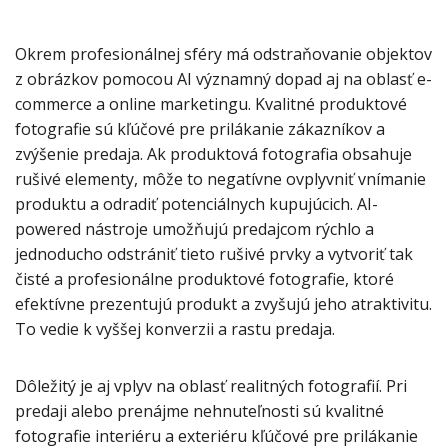
Okrem profesionálnej sféry má odstraňovanie objektov
z obrázkov pomocou AI významný dopad aj na oblasť e-
commerce a online marketingu. Kvalitné produktové
fotografie sú kľúčové pre prilákanie zákazníkov a
zvýšenie predaja. Ak produktová fotografia obsahuje
rušivé elementy, môže to negatívne ovplyvniť vnímanie
produktu a odradiť potenciálnych kupujúcich. AI-
powered nástroje umožňujú predajcom rýchlo a
jednoducho odstrániť tieto rušivé prvky a vytvoriť tak
čisté a profesionálne produktové fotografie, ktoré
efektívne prezentujú produkt a zvyšujú jeho atraktivitu.
To vedie k vyššej konverzii a rastu predaja.
Dôležitý je aj vplyv na oblasť realitných fotografií. Pri
predaji alebo prenájme nehnuteľnosti sú kvalitné
fotografie interiéru a exteriéru kľúčové pre prilákanie