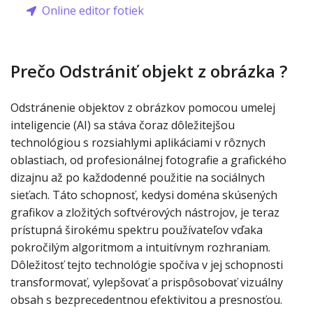
Online editor fotiek
Prečo Odstrániť objekt z obrázka ?
Odstránenie objektov z obrázkov pomocou umelej
inteligencie (AI) sa stáva čoraz dôležitejšou
technológiou s rozsiahlymi aplikáciami v rôznych
oblastiach, od profesionálnej fotografie a grafického
dizajnu až po každodenné použitie na sociálnych
sieťach. Táto schopnosť, kedysi doména skúsených
grafikov a zložitých softvérových nástrojov, je teraz
prístupná širokému spektru používateľov vďaka
pokročilým algoritmom a intuitívnym rozhraniam.
Dôležitosť tejto technológie spočíva v jej schopnosti
transformovať, vylepšovať a prispôsobovať vizuálny
obsah s bezprecedentnou efektivitou a presnosťou.