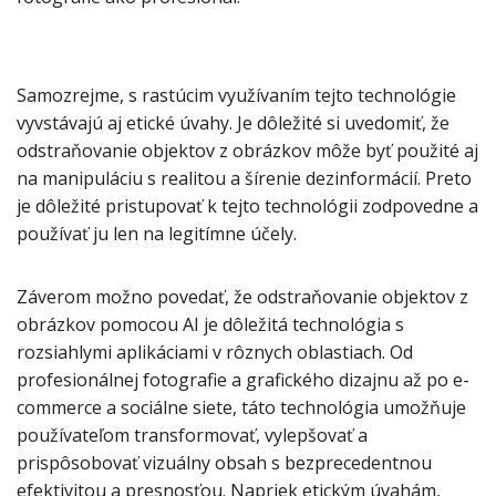
Samozrejme, s rastúcim využívaním tejto technológie
vyvstávajú aj etické úvahy. Je dôležité si uvedomiť, že
odstraňovanie objektov z obrázkov môže byť použité aj
na manipuláciu s realitou a šírenie dezinformácií. Preto
je dôležité pristupovať k tejto technológii zodpovedne a
používať ju len na legitímne účely.
Záverom možno povedať, že odstraňovanie objektov z
obrázkov pomocou AI je dôležitá technológia s
rozsiahlymi aplikáciami v rôznych oblastiach. Od
profesionálnej fotografie a grafického dizajnu až po e-
commerce a sociálne siete, táto technológia umožňuje
používateľom transformovať, vylepšovať a
prispôsobovať vizuálny obsah s bezprecedentnou
efektivitou a presnosťou. Napriek etickým úvahám,