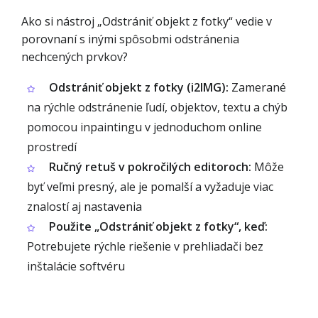
Ako si nástroj „Odstrániť objekt z fotky“ vedie v
porovnaní s inými spôsobmi odstránenia
nechcených prvkov?
Odstrániť objekt z fotky (i2IMG):
Zamerané
na rýchle odstránenie ľudí, objektov, textu a chýb
pomocou inpaintingu v jednoduchom online
prostredí
Ručný retuš v pokročilých editoroch:
Môže
byť veľmi presný, ale je pomalší a vyžaduje viac
znalostí aj nastavenia
Použite „Odstrániť objekt z fotky“, keď:
Potrebujete rýchle riešenie v prehliadači bez
inštalácie softvéru