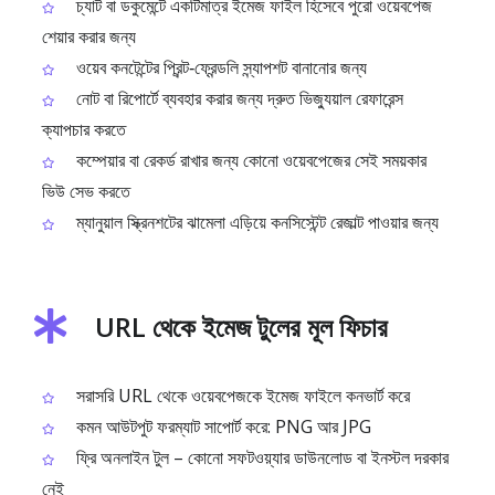
চ্যাট বা ডকুমেন্টে একটিমাত্র ইমেজ ফাইল হিসেবে পুরো ওয়েবপেজ
শেয়ার করার জন্য
ওয়েব কনটেন্টের প্রিন্ট‑ফ্রেন্ডলি স্ন্যাপশট বানানোর জন্য
নোট বা রিপোর্টে ব্যবহার করার জন্য দ্রুত ভিজ্যুয়াল রেফারেন্স
ক্যাপচার করতে
কম্পেয়ার বা রেকর্ড রাখার জন্য কোনো ওয়েবপেজের সেই সময়কার
ভিউ সেভ করতে
ম্যানুয়াল স্ক্রিনশটের ঝামেলা এড়িয়ে কনসিস্টেন্ট রেজাল্ট পাওয়ার জন্য
URL থেকে ইমেজ টুলের মূল ফিচার
সরাসরি URL থেকে ওয়েবপেজকে ইমেজ ফাইলে কনভার্ট করে
কমন আউটপুট ফরম্যাট সাপোর্ট করে: PNG আর JPG
ফ্রি অনলাইন টুল – কোনো সফটওয়্যার ডাউনলোড বা ইনস্টল দরকার
নেই