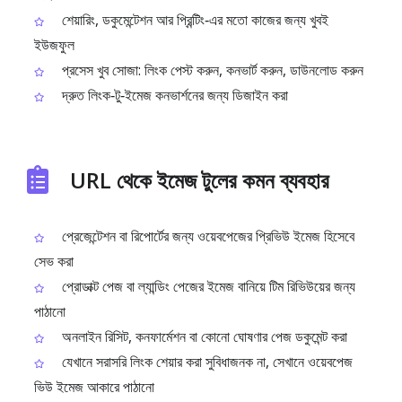
শেয়ারিং, ডকুমেন্টেশন আর প্রিন্টিং‑এর মতো কাজের জন্য খুবই
ইউজফুল
প্রসেস খুব সোজা: লিংক পেস্ট করুন, কনভার্ট করুন, ডাউনলোড করুন
দ্রুত লিংক‑টু‑ইমেজ কনভার্শনের জন্য ডিজাইন করা
URL থেকে ইমেজ টুলের কমন ব্যবহার
প্রেজেন্টেশন বা রিপোর্টের জন্য ওয়েবপেজের প্রিভিউ ইমেজ হিসেবে
সেভ করা
প্রোডাক্ট পেজ বা ল্যান্ডিং পেজের ইমেজ বানিয়ে টিম রিভিউয়ের জন্য
পাঠানো
অনলাইন রিসিট, কনফার্মেশন বা কোনো ঘোষণার পেজ ডকুমেন্ট করা
যেখানে সরাসরি লিংক শেয়ার করা সুবিধাজনক না, সেখানে ওয়েবপেজ
ভিউ ইমেজ আকারে পাঠানো