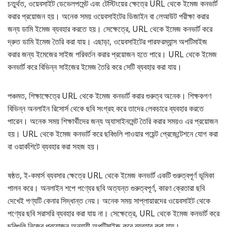
চতুর্থত, ওয়েবসাইট ডেভেলপমেন্ট এবং টেস্টিংয়ের ক্ষেত্রে URL থেকে ইমেজ কনভার্ট
করার প্রয়োজন হয়। অনেক সময় ওয়েবসাইটের ডিজাইন বা লেআউট পরীক্ষা করার
জন্য ডামি ইমেজ ব্যবহার করতে হয়। সেক্ষেত্রে, URL থেকে ইমেজ কনভার্ট করে
দ্রুত ডামি ইমেজ তৈরি করা যায়। এছাড়া, ওয়েবসাইটের পারফরম্যান্স অপটিমাইজ
করার জন্য ইমেজের সাইজ পরিবর্তন করার প্রয়োজন হতে পারে। URL থেকে ইমেজ
কনভার্ট করে বিভিন্ন সাইজের ইমেজ তৈরি করে সেটি ব্যবহার করা যায়।
পঞ্চমত, শিক্ষাক্ষেত্রে URL থেকে ইমেজ কনভার্ট করার গুরুত্ব অনেক। শিক্ষকগণ
বিভিন্ন অনলাইন রিসোর্স থেকে ছবি সংগ্রহ করে তাদের লেকচারে ব্যবহার করতে
পারেন। অনেক সময় শিক্ষার্থীদের জন্য অ্যাসাইনমেন্ট তৈরি করার সময়ও এর প্রয়োজন
হয়। URL থেকে ইমেজ কনভার্ট করে ছবিগুলি পাওয়ার পয়েন্ট প্রেজেন্টেশনে যোগ করা
বা ওয়ার্কশিটে ব্যবহার করা সহজ হয়।
ষষ্ঠত, ই-কমার্স ব্যবসার ক্ষেত্রে URL থেকে ইমেজ কনভার্ট একটি গুরুত্বপূর্ণ ভূমিকা
পালন করে। অনলাইন শপে পণ্যের ছবি অত্যন্ত গুরুত্বপূর্ণ, কারণ ক্রেতারা ছবি
দেখেই পণ্যটি কেনার সিদ্ধান্ত নেয়। অনেক সময় সাপ্লায়ারদের ওয়েবসাইট থেকে
পণ্যের ছবি সরাসরি ব্যবহার করা যায় না। সেক্ষেত্রে, URL থেকে ইমেজ কনভার্ট করে
ছবিগুলি নিজের প্রয়োজন অনুযায়ী অপটিমাইজ করে ব্যবহার করা যায়।