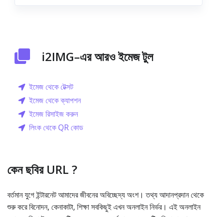
i2IMG–এর আরও ইমেজ টুল
ইমেজ থেকে টেক্সট
ইমেজ থেকে ক্যাপশন
ইমেজ রিসাইজ করুন
লিংক থেকে QR কোড
কেন ছবির URL ?
বর্তমান যুগে ইন্টারনেট আমাদের জীবনের অবিচ্ছেদ্য অংশ। তথ্য আদানপ্রদান থেকে
শুরু করে বিনোদন, কেনাকাটা, শিক্ষা সবকিছুই এখন অনলাইন নির্ভর। এই অনলাইন