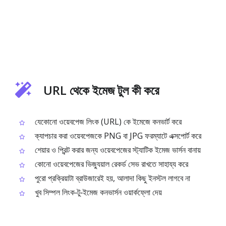
URL থেকে ইমেজ টুল কী করে
যেকোনো ওয়েবপেজ লিংক (URL) কে ইমেজে কনভার্ট করে
ক্যাপচার করা ওয়েবপেজকে PNG বা JPG ফরম্যাটে এক্সপোর্ট করে
শেয়ার ও প্রিন্ট করার জন্য ওয়েবপেজের স্ট্যাটিক ইমেজ ভার্সন বানায়
কোনো ওয়েবপেজের ভিজ্যুয়াল রেকর্ড সেভ রাখতে সাহায্য করে
পুরো প্রক্রিয়াটা ব্রাউজারেই হয়, আলাদা কিছু ইনস্টল লাগবে না
খুব সিম্পল লিংক‑টু‑ইমেজ কনভার্সন ওয়ার্কফ্লো দেয়