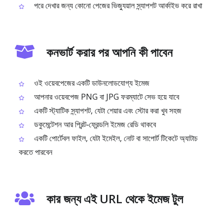
পরে দেখার জন্য কোনো পেজের ভিজ্যুয়াল স্ন্যাপশট আর্কাইভ করে রাখা
কনভার্ট করার পর আপনি কী পাবেন
ওই ওয়েবপেজের একটি ডাউনলোডযোগ্য ইমেজ
আপনার ওয়েবপেজ PNG বা JPG ফরম্যাটে সেভ হয়ে যাবে
একটি স্ট্যাটিক স্ন্যাপশট, যেটা শেয়ার এবং স্টোর করা খুব সহজ
ডকুমেন্টেশন আর প্রিন্ট‑ফ্রেন্ডলি ইমেজ রেডি থাকবে
একটি পোর্টেবল ফাইল, যেটা ইমেইল, নোট বা সাপোর্ট টিকেটে অ্যাটাচ
করতে পারবেন
কার জন্য এই URL থেকে ইমেজ টুল