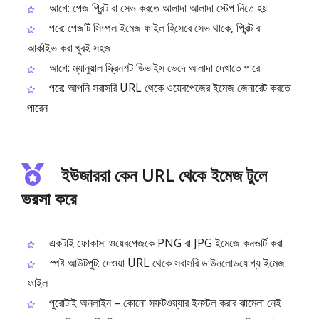
আগে: পেজ প্রিন্ট বা সেভ করতে আলাদা আলাদা স্টেপ নিতে হয়
পরে: পেজটি সিম্পল ইমেজ ফাইল হিসেবে সেভ থাকে, প্রিন্ট বা
আর্কাইভ করা খুবই সহজ
আগে: ম্যানুয়াল স্ক্রিনশট ডিভাইস ভেদে আলাদা দেখাতে পারে
পরে: আপনি সরাসরি URL থেকে ওয়েবপেজের ইমেজ জেনারেট করতে
পারেন
ইউজাররা কেন URL থেকে ইমেজ টুলে
ভরসা করে
একটাই ফোকাস: ওয়েবপেজকে PNG বা JPG ইমেজে কনভার্ট করা
স্পষ্ট আউটপুট: দেওয়া URL থেকে সরাসরি ডাউনলোডযোগ্য ইমেজ
ফাইল
পুরোটাই অনলাইন – কোনো সফটওয়্যার ইনস্টল করার ঝামেলা নেই