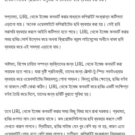
সপ্তমত, URL থেকে ইমেজ কনভার্ট করার মাধ্যমে কপিরাইট সংক্রান্ত জটিলতা
এড়ানো যায়। অনেক ওয়েবসাইটে কপিরাইটেড ছবি ব্যবহার করা হয়। সেই ছবি
সরাসরি ব্যবহার করলে আইনি জটিলতা হতে পারে। URL থেকে ইমেজ কনভার্ট করার
সময় ছবির সোর্স উল্লেখ করে অথবা ক্রিয়েটিভ কমন্স লাইসেন্সের অধীনে থাকা ছবি
ব্যবহার করে এই সমস্যা এড়ানো যায়।
অষ্টমত, বিশেষ চাহিদা সম্পন্ন ব্যক্তিদের জন্য URL থেকে ইমেজ কনভার্ট করা
সহায়ক হতে পারে। যারা দৃষ্টি প্রতিবন্ধী, তাদের জন্য টেক্সট-টু-স্পিচ সফটওয়্যার
ব্যবহার করে ওয়েবসাইটের বিষয়বস্তু শোনা সম্ভব। কিন্তু ছবির ক্ষেত্রে, ছবির বর্ণনা
না থাকলে সেটি বোঝা কঠিন। URL থেকে ইমেজ কনভার্ট করে ছবির একটি সংক্ষিপ্ত
বর্ণনা তৈরি করে দিলে, তাদের জন্য ছবিটি বুঝতে সুবিধা হয়।
তবে URL থেকে ইমেজ কনভার্ট করার সময় কিছু বিষয় মনে রাখা দরকার। প্রথমত,
ছবির গুণগত মান যেন বজায় থাকে। কম রেজোলিউশনের ছবি ব্যবহার করলে সেটি
দেখতে খারাপ লাগবে। দ্বিতীয়ত, ছবির সাইজ যেন খুব বেশি বড় না হয়, কারণ এতে
ওয়েবসাইট লোড হতে বেশি সময় লাগবে। তৃতীয়ত, কপিরাইট সংক্রান্ত নিয়মকানুন