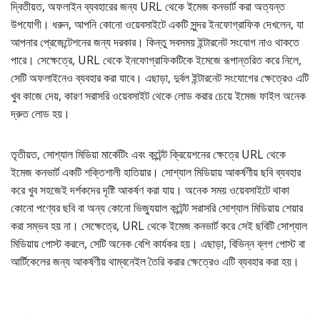
দ্বিতীয়ত, অফলাইন ব্যবহারের জন্য URL থেকে ইমেজ কনভার্ট করা অত্যন্ত
উপযোগী। ধরুন, আপনি কোনো ওয়েবসাইটে একটি সুন্দর ইনফোগ্রাফিক দেখলেন, যা
আপনার প্রেজেন্টেশনের জন্য দরকার। কিন্তু সবসময় ইন্টারনেট সংযোগ নাও থাকতে
পারে। সেক্ষেত্রে, URL থেকে ইনফোগ্রাফিকটিকে ইমেজে রূপান্তরিত করে নিলে,
সেটি অফলাইনেও ব্যবহার করা যাবে। এছাড়া, দুর্বল ইন্টারনেট সংযোগের ক্ষেত্রেও এটি
খুব কাজে দেয়, কারণ সরাসরি ওয়েবসাইট থেকে লোড করার চেয়ে ইমেজ ফাইল অনেক
দ্রুত লোড হয়।
তৃতীয়ত, সোশ্যাল মিডিয়া মার্কেটিং এবং কন্টেন্ট ক্রিয়েশনের ক্ষেত্রে URL থেকে
ইমেজ কনভার্ট একটি শক্তিশালী হাতিয়ার। সোশ্যাল মিডিয়ায় আকর্ষণীয় ছবি ব্যবহার
করে খুব সহজেই দর্শকদের দৃষ্টি আকর্ষণ করা যায়। অনেক সময় ওয়েবসাইটে থাকা
কোনো পণ্যের ছবি বা অন্য কোনো ভিজ্যুয়াল কন্টেন্ট সরাসরি সোশ্যাল মিডিয়ায় শেয়ার
করা সম্ভব হয় না। সেক্ষেত্রে, URL থেকে ইমেজ কনভার্ট করে সেই ছবিটি সোশ্যাল
মিডিয়ায় পোস্ট করলে, সেটি অনেক বেশি কার্যকর হয়। এছাড়া, বিভিন্ন ব্লগ পোস্ট বা
আর্টিকেলের জন্য আকর্ষণীয় থাম্বনেইল তৈরি করার ক্ষেত্রেও এটি ব্যবহার করা হয়।