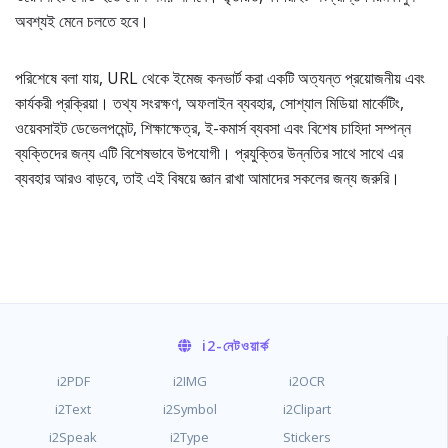
অবশ্যই মেনে চলতে হবে।
পরিশেষে বলা যায়, URL থেকে ইমেজ কনভার্ট করা একটি অত্যন্ত প্রয়োজনীয় এবং
কার্যকরী প্রক্রিয়া। তথ্য সংরক্ষণ, অফলাইন ব্যবহার, সোশ্যাল মিডিয়া মার্কেটিং,
ওয়েবসাইট ডেভেলপমেন্ট, শিক্ষাক্ষেত্র, ই-কমার্স ব্যবসা এবং বিশেষ চাহিদা সম্পন্ন
ব্যক্তিদের জন্য এটি বিশেষভাবে উপযোগী। প্রযুক্তির উন্নতির সাথে সাথে এর
ব্যবহার আরও বাড়বে, তাই এই বিষয়ে জ্ঞান রাখা আমাদের সকলের জন্য জরুরি।
i2
-নেটওয়ার্ক
i2PDF
i2IMG
i2OCR
i2Text
i2Symbol
i2Clipart
i2Speak
i2Type
Stickers