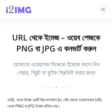
URL থেকে ইমেজ – ওয়েব পেজকে
PNG বা JPG এ কনভার্ট করুন
যেকোনো ওয়েবপেজ লিংককে ইমেজে বদলে নিন
শেয়ার, প্রিন্ট বা কুইক প্রিভিউ করার জন্য
✧
URL থেকে ইমেজ একটি ফ্রি অনলাইন টুল, যেটা কোনো ওয়েবপেজের URL
থেকে PNG বা JPG ইমেজ বানিয়ে দেয়।