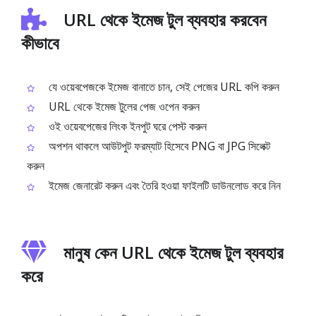
URL থেকে ইমেজ টুল ব্যবহার করবেন
কীভাবে
যে ওয়েবপেজকে ইমেজ বানাতে চান, সেই পেজের URL কপি করুন
URL থেকে ইমেজ টুলের পেজ ওপেন করুন
ওই ওয়েবপেজের লিংক ইনপুট ঘরে পেস্ট করুন
অপশন থাকলে আউটপুট ফরম্যাট হিসেবে PNG বা JPG সিলেক্ট
করুন
ইমেজ জেনারেট করুন এবং তৈরি হওয়া ফাইলটি ডাউনলোড করে নিন
মানুষ কেন URL থেকে ইমেজ টুল ব্যবহার
করে