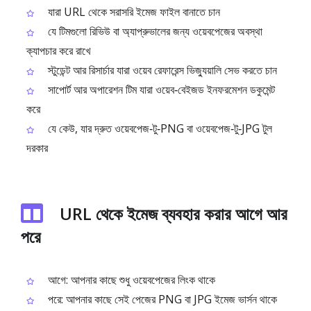
যারা URL থেকে সরাসরি ইমেজ ফাইল বানাতে চান
যে টিমগুলো রিভিউ বা অ্যাপ্রুভালের জন্য ওয়েবপেজের অবস্থা
ক্যাপচার করে রাখে
স্টুডেন্ট আর রিসার্চার যারা ওয়েব রেফারেন্স ভিজ্যুয়ালি সেভ করতে চান
সাপোর্ট আর অপারেশন টিম যারা ওয়েব‑বেইজড ইনফরমেশন ডকুমেন্ট
করে
যে কেউ, যার দ্রুত ওয়েবপেজ‑টু‑PNG বা ওয়েবপেজ‑টু‑JPG টুল
দরকার
URL থেকে ইমেজ ব্যবহার করার আগে আর
পরে
আগে: আপনার কাছে শুধু ওয়েবপেজের লিংক থাকে
পরে: আপনার কাছে সেই পেজের PNG বা JPG ইমেজ ভার্সন থাকে