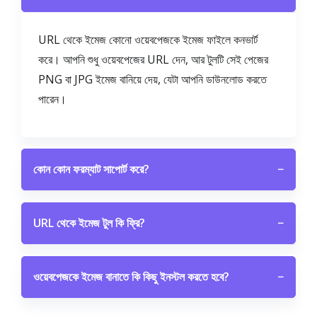
URL থেকে ইমেজ কোনো ওয়েবপেজকে ইমেজ ফাইলে কনভার্ট
করে। আপনি শুধু ওয়েবপেজের URL দেন, আর টুলটি সেই পেজের
PNG বা JPG ইমেজ বানিয়ে দেয়, যেটা আপনি ডাউনলোড করতে
পারেন।
কোন কোন ফরম্যাট সাপোর্ট করে?
−
URL থেকে ইমেজ টুল কি ফ্রি?
−
ওয়েবপেজকে ইমেজ বানাতে কি কিছু ইনস্টল করতে হবে?
−