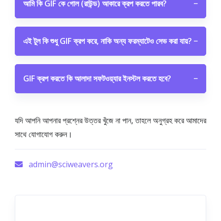
আমি কি GIF কে গোল (রাউন্ড) আকারে ক্রপ করতে পারব?
−
এই টুল কি শুধু GIF ক্রপ করে, নাকি অন্য ফরম্যাটেও সেভ করা যায়?
−
GIF ক্রপ করতে কি আলাদা সফটওয়্যার ইনস্টল করতে হবে?
−
যদি আপনি আপনার প্রশ্নের উত্তর খুঁজে না পান, তাহলে অনুগ্রহ করে আমাদের
সাথে যোগাযোগ করুন।
admin@sciweavers.org