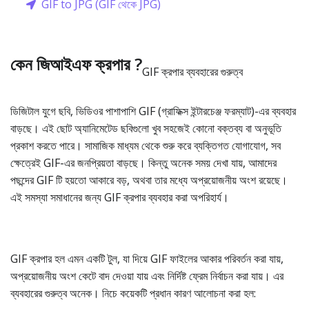
GIF to JPG (GIF থেকে JPG)
কেন জিআইএফ ক্রপার ?
GIF ক্রপার ব্যবহারের গুরুত্ব
ডিজিটাল যুগে ছবি, ভিডিওর পাশাপাশি GIF (গ্রাফিক্স ইন্টারচেঞ্জ ফরম্যাট)-এর ব্যবহার
বাড়ছে। এই ছোট অ্যানিমেটেড ছবিগুলো খুব সহজেই কোনো বক্তব্য বা অনুভূতি
প্রকাশ করতে পারে। সামাজিক মাধ্যম থেকে শুরু করে ব্যক্তিগত যোগাযোগ, সব
ক্ষেত্রেই GIF-এর জনপ্রিয়তা বাড়ছে। কিন্তু অনেক সময় দেখা যায়, আমাদের
পছন্দের GIF টি হয়তো আকারে বড়, অথবা তার মধ্যে অপ্রয়োজনীয় অংশ রয়েছে।
এই সমস্যা সমাধানের জন্য GIF ক্রপার ব্যবহার করা অপরিহার্য।
GIF ক্রপার হল এমন একটি টুল, যা দিয়ে GIF ফাইলের আকার পরিবর্তন করা যায়,
অপ্রয়োজনীয় অংশ কেটে বাদ দেওয়া যায় এবং নির্দিষ্ট ফ্রেম নির্বাচন করা যায়। এর
ব্যবহারের গুরুত্ব অনেক। নিচে কয়েকটি প্রধান কারণ আলোচনা করা হল: