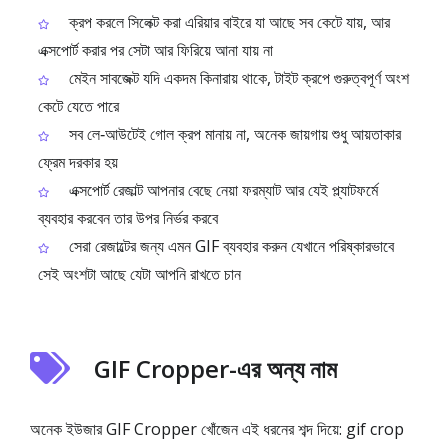
ক্রপ করলে সিলেক্ট করা এরিয়ার বাইরে যা আছে সব কেটে যায়, আর
এক্সপোর্ট করার পর সেটা আর ফিরিয়ে আনা যায় না
মেইন সাবজেক্ট যদি একদম কিনারায় থাকে, টাইট ক্রপে গুরুত্বপূর্ণ অংশ
কেটে যেতে পারে
সব লে‑আউটেই গোল ক্রপ মানায় না, অনেক জায়গায় শুধু আয়তাকার
ফ্রেম দরকার হয়
এক্সপোর্ট রেজাল্ট আপনার বেছে নেয়া ফরম্যাট আর যেই প্ল্যাটফর্মে
ব্যবহার করবেন তার উপর নির্ভর করবে
সেরা রেজাল্টের জন্য এমন GIF ব্যবহার করুন যেখানে পরিষ্কারভাবে
সেই অংশটা আছে যেটা আপনি রাখতে চান
GIF Cropper-এর অন্য নাম
অনেক ইউজার GIF Cropper খোঁজেন এই ধরনের শব্দ দিয়ে: gif crop