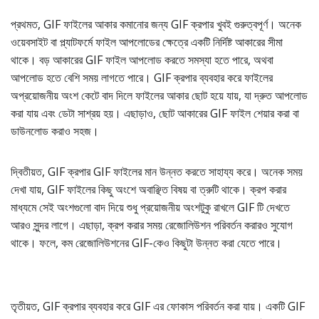
প্রথমত, GIF ফাইলের আকার কমানোর জন্য GIF ক্রপার খুবই গুরুত্বপূর্ণ। অনেক
ওয়েবসাইট বা প্ল্যাটফর্মে ফাইল আপলোডের ক্ষেত্রে একটি নির্দিষ্ট আকারের সীমা
থাকে। বড় আকারের GIF ফাইল আপলোড করতে সমস্যা হতে পারে, অথবা
আপলোড হতে বেশি সময় লাগতে পারে। GIF ক্রপার ব্যবহার করে ফাইলের
অপ্রয়োজনীয় অংশ কেটে বাদ দিলে ফাইলের আকার ছোট হয়ে যায়, যা দ্রুত আপলোড
করা যায় এবং ডেটা সাশ্রয় হয়। এছাড়াও, ছোট আকারের GIF ফাইল শেয়ার করা বা
ডাউনলোড করাও সহজ।
দ্বিতীয়ত, GIF ক্রপার GIF ফাইলের মান উন্নত করতে সাহায্য করে। অনেক সময়
দেখা যায়, GIF ফাইলের কিছু অংশে অবাঞ্ছিত বিষয় বা ত্রুটি থাকে। ক্রপ করার
মাধ্যমে সেই অংশগুলো বাদ দিয়ে শুধু প্রয়োজনীয় অংশটুকু রাখলে GIF টি দেখতে
আরও সুন্দর লাগে। এছাড়া, ক্রপ করার সময় রেজোলিউশন পরিবর্তন করারও সুযোগ
থাকে। ফলে, কম রেজোলিউশনের GIF-কেও কিছুটা উন্নত করা যেতে পারে।
তৃতীয়ত, GIF ক্রপার ব্যবহার করে GIF এর ফোকাস পরিবর্তন করা যায়। একটি GIF