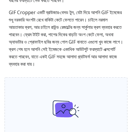
ধরনের ফরম্যাটে সেভ করতে পারবেন।
GIF Cropper একটি ব্রাউজার‑বেসড টুল, যেটা দিয়ে আপনি GIF ইমেজের
শুধু দরকারি অংশটা রেখে বাকিটা কেটে ফেলতে পারেন। চাইলে নরমাল
আয়তাকার ক্রপ, আর চাইলে রাউন্ড রেজাল্টের জন্য সার্কুলার ক্রপ ব্যবহার করতে
পারবেন। ফ্রেম টাইট করা, পাশের দিকের বাড়তি অংশ কেটে ফেলা, অথবা
অ্যাভাটার ও প্রোফাইল ছবির জন্য গোল GIF বানাতে এগুলো খুব কাজে লাগে।
ক্রপ শেষ হলে আপনি সেই ইমেজকে একাধিক আউটপুট ফরম্যাটে এক্সপোর্ট
করতে পারবেন, যাতে একই GIF সহজে আলাদা প্ল্যাটফর্ম আর আলাদা কাজে
ব্যবহার করা যায়।