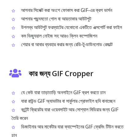
আপনার সিলেক্ট করা অংশে ফোকাস করা GIF-এর ক্রপ ভার্সন
আপনার পছন্দমতো গোল বা আয়তাকার আউটপুট
উপলব্ধ আউটপুট ফরম্যাটের যেকোনো একটিতে এক্সপোর্ট করা ফাইল
কম ভিজ্যুয়াল নোইজ সহ আরও ক্লিন কম্পোজিশন
শেয়ার বা আবার ব্যবহার করার জন্য রেডি‑টু‑ডাউনলোড রেজাল্ট
কার জন্য GIF Cropper
যে কেউ যারা তাড়াতাড়ি অনলাইনে GIF ক্রপ করতে চান
যারা রাউন্ড GIF অ্যাভাটার বা সার্কুলার প্রোফাইল ছবি বানাচ্ছেন
কন্টেন্ট ক্রিয়েটর যারা ওয়েবসাইট আর সোশ্যাল মিডিয়ার জন্য GIF
তৈরি করেন
ডিজাইনার আর মার্কেটার যারা ক্যাম্পেইনের GIF ফ্রেমিং টিউন করতে
চান