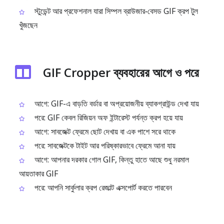
স্টুডেন্ট আর প্রফেশনাল যারা সিম্পল ব্রাউজার‑বেসড GIF ক্রপ টুল
খুঁজছেন
GIF Cropper ব্যবহারের আগে ও পরে
আগে: GIF-এ বাড়তি বর্ডার বা অপ্রয়োজনীয় ব্যাকগ্রাউন্ড দেখা যায়
পরে: GIF কেবল রিজিয়ন অফ ইন্টারেস্ট পর্যন্ত ক্রপ হয়ে যায়
আগে: সাবজেক্ট ফ্রেমে ছোট দেখায় বা এক পাশে সরে থাকে
পরে: সাবজেক্টকে টাইট আর পরিষ্কারভাবে ফ্রেমে আনা যায়
আগে: আপনার দরকার গোল GIF, কিন্তু হাতে আছে শুধু নরমাল
আয়তাকার GIF
পরে: আপনি সার্কুলার ক্রপ রেজাল্ট এক্সপোর্ট করতে পারবেন