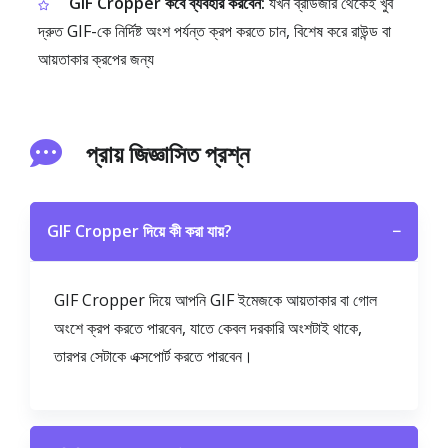
GIF Cropper কবে ব্যবহার করবেন:
যখন ব্রাউজার থেকেই খুব
দ্রুত GIF-কে নির্দিষ্ট অংশ পর্যন্ত ক্রপ করতে চান, বিশেষ করে রাউন্ড বা
আয়তাকার ক্রপের জন্য
প্রায় জিজ্ঞাসিত প্রশ্ন
GIF Cropper দিয়ে কী করা যায়?
−
GIF Cropper দিয়ে আপনি GIF ইমেজকে আয়তাকার বা গোল
অংশে ক্রপ করতে পারবেন, যাতে কেবল দরকারি অংশটাই থাকে,
তারপর সেটাকে এক্সপোর্ট করতে পারবেন।