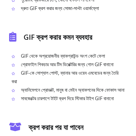
দ্রুত GIF ক্রপ করার জন্য সোজা‑সাপ্টা ওয়ার্কফ্লো
GIF ক্রপ করার কমন ব্যবহার
GIF থেকে অপ্রয়োজনীয় ব্যাকগ্রাউন্ড অংশ কেটে ফেলা
প্রোফাইল পিকচার আর টিম ডিরেক্টরির জন্য গোল GIF বানানো
GIF-কে সোশ্যাল পোস্ট, ব্যানার আর ওয়েব এমবেডের জন্য তৈরি
করা
অ্যানিমেশনে প্রোডাক্ট, মানুষ বা মেইন অ্যাকশনের দিকে ফোকাস আনা
সাবজেক্টের চারপাশে টাইট ক্রপ দিয়ে স্টিকার টাইপ GIF বানানো
ক্রপ করার পর যা পাবেন