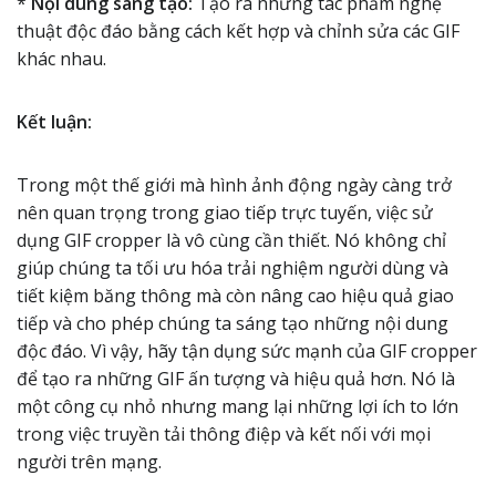
*
Nội dung sáng tạo:
Tạo ra những tác phẩm nghệ
thuật độc đáo bằng cách kết hợp và chỉnh sửa các GIF
khác nhau.
Kết luận:
Trong một thế giới mà hình ảnh động ngày càng trở
nên quan trọng trong giao tiếp trực tuyến, việc sử
dụng GIF cropper là vô cùng cần thiết. Nó không chỉ
giúp chúng ta tối ưu hóa trải nghiệm người dùng và
tiết kiệm băng thông mà còn nâng cao hiệu quả giao
tiếp và cho phép chúng ta sáng tạo những nội dung
độc đáo. Vì vậy, hãy tận dụng sức mạnh của GIF cropper
để tạo ra những GIF ấn tượng và hiệu quả hơn. Nó là
một công cụ nhỏ nhưng mang lại những lợi ích to lớn
trong việc truyền tải thông điệp và kết nối với mọi
người trên mạng.