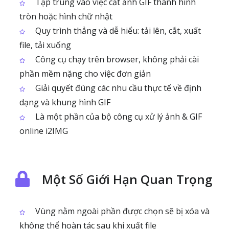
Tập trung vào việc cắt ảnh GIF thành hình
tròn hoặc hình chữ nhật
Quy trình thẳng và dễ hiểu: tải lên, cắt, xuất
file, tải xuống
Công cụ chạy trên browser, không phải cài
phần mềm nặng cho việc đơn giản
Giải quyết đúng các nhu cầu thực tế về định
dạng và khung hình GIF
Là một phần của bộ công cụ xử lý ảnh & GIF
online i2IMG
Một Số Giới Hạn Quan Trọng
Vùng nằm ngoài phần được chọn sẽ bị xóa và
không thể hoàn tác sau khi xuất file