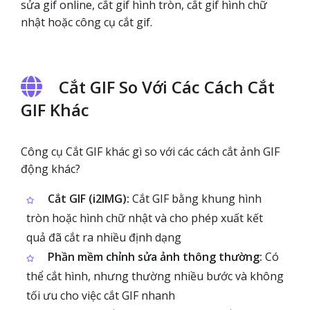
sửa gif online, cắt gif hình tròn, cắt gif hình chữ
nhật hoặc công cụ cắt gif.
Cắt GIF So Với Các Cách Cắt
GIF Khác
Công cụ Cắt GIF khác gì so với các cách cắt ảnh GIF
động khác?
Cắt GIF (i2IMG):
Cắt GIF bằng khung hình
tròn hoặc hình chữ nhật và cho phép xuất kết
quả đã cắt ra nhiều định dạng
Phần mềm chỉnh sửa ảnh thông thường:
Có
thể cắt hình, nhưng thường nhiều bước và không
tối ưu cho việc cắt GIF nhanh