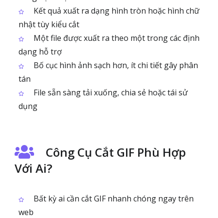
Kết quả xuất ra dạng hình tròn hoặc hình chữ
nhật tùy kiểu cắt
Một file được xuất ra theo một trong các định
dạng hỗ trợ
Bố cục hình ảnh sạch hơn, ít chi tiết gây phân
tán
File sẵn sàng tải xuống, chia sẻ hoặc tái sử
dụng
Công Cụ Cắt GIF Phù Hợp
Với Ai?
Bất kỳ ai cần cắt GIF nhanh chóng ngay trên
web