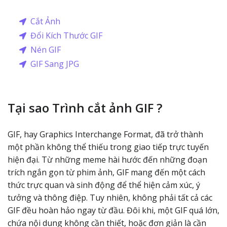
Cắt Ảnh
Đổi Kích Thước GIF
Nén GIF
GIF Sang JPG
Tại sao Trình cắt ảnh GIF ?
GIF, hay Graphics Interchange Format, đã trở thành
một phần không thể thiếu trong giao tiếp trực tuyến
hiện đại. Từ những meme hài hước đến những đoạn
trích ngắn gọn từ phim ảnh, GIF mang đến một cách
thức trực quan và sinh động để thể hiện cảm xúc, ý
tưởng và thông điệp. Tuy nhiên, không phải tất cả các
GIF đều hoàn hảo ngay từ đầu. Đôi khi, một GIF quá lớn,
chứa nội dung không cần thiết, hoặc đơn giản là cần