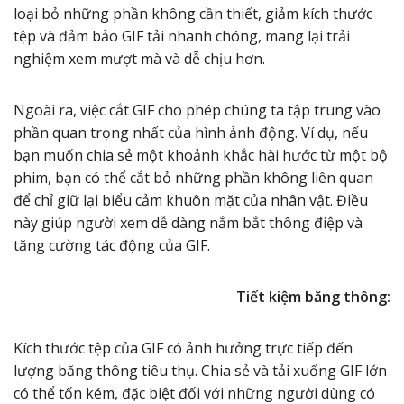
loại bỏ những phần không cần thiết, giảm kích thước
tệp và đảm bảo GIF tải nhanh chóng, mang lại trải
nghiệm xem mượt mà và dễ chịu hơn.
Ngoài ra, việc cắt GIF cho phép chúng ta tập trung vào
phần quan trọng nhất của hình ảnh động. Ví dụ, nếu
bạn muốn chia sẻ một khoảnh khắc hài hước từ một bộ
phim, bạn có thể cắt bỏ những phần không liên quan
để chỉ giữ lại biểu cảm khuôn mặt của nhân vật. Điều
này giúp người xem dễ dàng nắm bắt thông điệp và
tăng cường tác động của GIF.
Tiết kiệm băng thông:
Kích thước tệp của GIF có ảnh hưởng trực tiếp đến
lượng băng thông tiêu thụ. Chia sẻ và tải xuống GIF lớn
có thể tốn kém, đặc biệt đối với những người dùng có