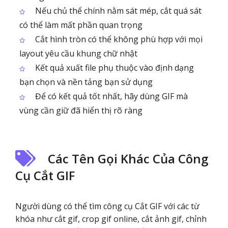
Nếu chủ thể chính nằm sát mép, cắt quá sát
có thể làm mất phần quan trọng
Cắt hình tròn có thể không phù hợp với mọi
layout yêu cầu khung chữ nhật
Kết quả xuất file phụ thuộc vào định dạng
bạn chọn và nền tảng bạn sử dụng
Để có kết quả tốt nhất, hãy dùng GIF mà
vùng cần giữ đã hiển thị rõ ràng
Các Tên Gọi Khác Của Công
Cụ Cắt GIF
Người dùng có thể tìm công cụ Cắt GIF với các từ
khóa như cắt gif, crop gif online, cắt ảnh gif, chỉnh