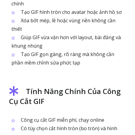
chính
Tạo GIF hình tròn cho avatar hoặc ảnh hồ sơ
Xóa bớt mép, lề hoặc vùng nền không cần
thiết
Giúp GIF vừa vặn hơn với layout, bài đăng và
khung nhúng
Tạo GIF gọn gàng, rõ ràng mà không cần
phần mềm chỉnh sửa phức tạp
Tính Năng Chính Của Công
Cụ Cắt GIF
Công cụ cắt GIF miễn phí, chạy online
Có tùy chọn cắt hình tròn (bo tròn) và hình