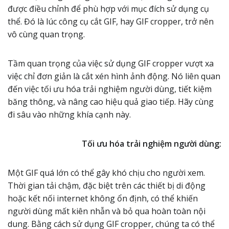
được điều chỉnh để phù hợp với mục đích sử dụng cụ
thể. Đó là lúc công cụ cắt GIF, hay GIF cropper, trở nên
vô cùng quan trọng.
Tầm quan trọng của việc sử dụng GIF cropper vượt xa
việc chỉ đơn giản là cắt xén hình ảnh động. Nó liên quan
đến việc tối ưu hóa trải nghiệm người dùng, tiết kiệm
băng thông, và nâng cao hiệu quả giao tiếp. Hãy cùng
đi sâu vào những khía cạnh này.
Tối ưu hóa trải nghiệm người dùng:
Một GIF quá lớn có thể gây khó chịu cho người xem.
Thời gian tải chậm, đặc biệt trên các thiết bị di động
hoặc kết nối internet không ổn định, có thể khiến
người dùng mất kiên nhẫn và bỏ qua hoàn toàn nội
dung. Bằng cách sử dụng GIF cropper, chúng ta có thể