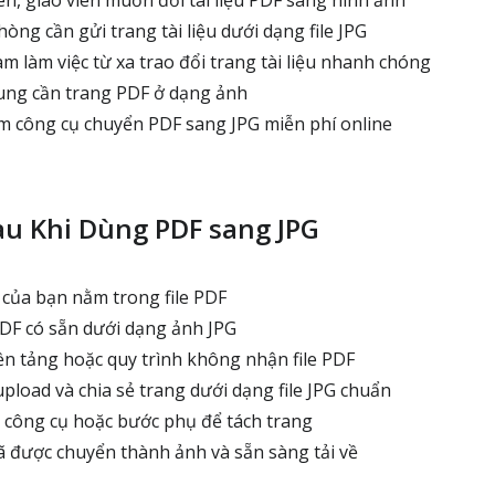
ên, giáo viên muốn đổi tài liệu PDF sang hình ảnh
ng cần gửi trang tài liệu dưới dạng file JPG
m làm việc từ xa trao đổi trang tài liệu nhanh chóng
ung cần trang PDF ở dạng ảnh
ìm công cụ chuyển PDF sang JPG miễn phí online
au Khi Dùng PDF sang JPG
của bạn nằm trong file PDF
DF có sẵn dưới dạng ảnh JPG
n tảng hoặc quy trình không nhận file PDF
pload và chia sẻ trang dưới dạng file JPG chuẩn
công cụ hoặc bước phụ để tách trang
ã được chuyển thành ảnh và sẵn sàng tải về