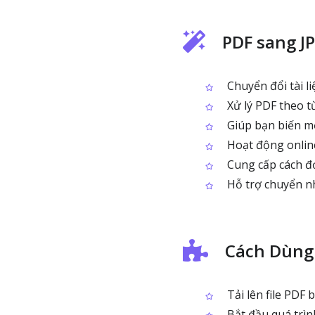
PDF sang J
Chuyển đổi tài l
Xử lý PDF theo từ
Giúp bạn biến mỗ
Hoạt động online
Cung cấp cách đơ
Hỗ trợ chuyển n
Cách Dùng 
Tải lên file PDF
Bắt đầu quá trìn