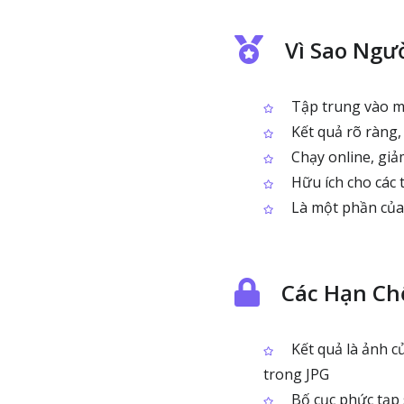
Vì Sao Ngư
Tập trung vào mộ
Kết quả rõ ràng,
Chạy online, giả
Hữu ích cho các 
Là một phần của 
Các Hạn Ch
Kết quả là ảnh c
trong JPG
Bố cục phức tạp 