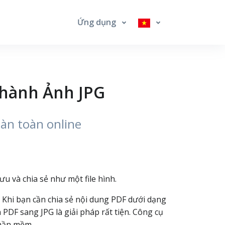
Ứng dụng
thành Ảnh JPG
oàn toàn online
u và chia sẻ như một file hình.
. Khi bạn cần chia sẻ nội dung PDF dưới dạng
n PDF sang JPG là giải pháp rất tiện. Công cụ
phần mềm.