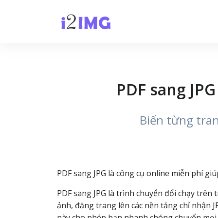
PDF sang JPG
Biến từng tran
PDF sang JPG là công cụ online miễn phí giú
PDF sang JPG là trình chuyển đổi chạy trên 
ảnh, đăng trang lên các nền tảng chỉ nhận JP
này cho phép bạn nhanh chóng chuyển mọi t