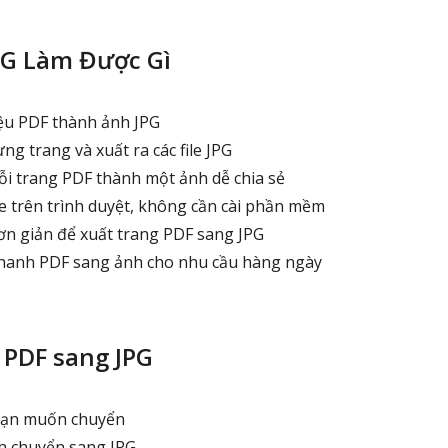
PG Làm Được Gì
iệu PDF thành ảnh JPG
ng trang và xuất ra các file JPG
i trang PDF thành một ảnh dễ chia sẻ
 trên trình duyệt, không cần cài phần mềm
n giản để xuất trang PDF sang JPG
hanh PDF sang ảnh cho nhu cầu hàng ngày
PDF sang JPG
 bạn muốn chuyển
h chuyển sang JPG