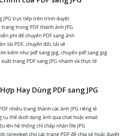
JPG trực tiếp trên trình duyệt
 trang trong PDF thành ảnh JPG
miễn phí để chuyển PDF sang ảnh
n: tải PDF, chuyển đổi, tải về
tìm kiếm như pdf sang jpg, chuyển pdf sang jpg
c xuất trang PDF sang JPG nhanh và thực tế
 Hợp Hay Dùng PDF sang JPG
PDF nhiều trang thành các ảnh JPG riêng lẻ
g cụ thể dưới dạng ảnh qua chat hoặc email
ệu lên hệ thống chỉ chấp nhận file JPG
c (preview) cho các trang PDF để chia sẻ hoặc duyệt