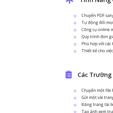
Chuyển PDF sang 
Tự động đổi mọi
Công cụ online 
Quy trình đơn giả
Phù hợp với các 
Thiết kế cho việ
Các Trường
Chuyển một file 
Gửi một vài tran
Đăng trang tài li
Tạo ảnh xem trướ