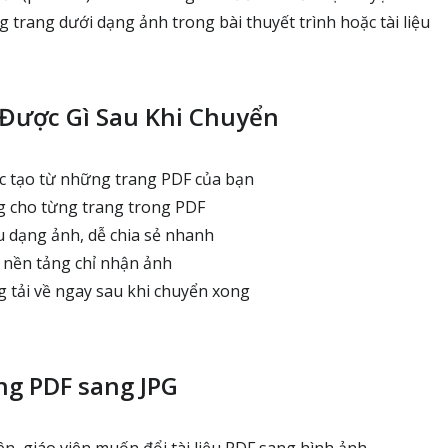
 trang dưới dạng ảnh trong bài thuyết trình hoặc tài liệu
Được Gì Sau Khi Chuyển
c tạo từ những trang PDF của bạn
ng cho từng trang trong PDF
ệu dạng ảnh, dễ chia sẻ nhanh
ác nền tảng chỉ nhận ảnh
 tải về ngay sau khi chuyển xong
ng PDF sang JPG