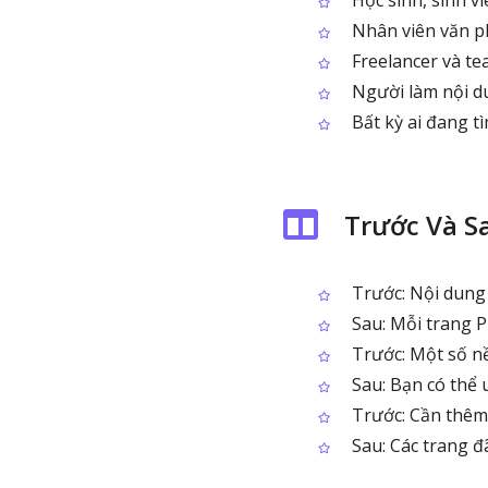
Học sinh, sinh vi
Nhân viên văn phò
Freelancer và tea
Người làm nội d
Bất kỳ ai đang t
Trước Và S
Trước: Nội dung 
Sau: Mỗi trang P
Trước: Một số nề
Sau: Bạn có thể u
Trước: Cần thêm 
Sau: Các trang đ