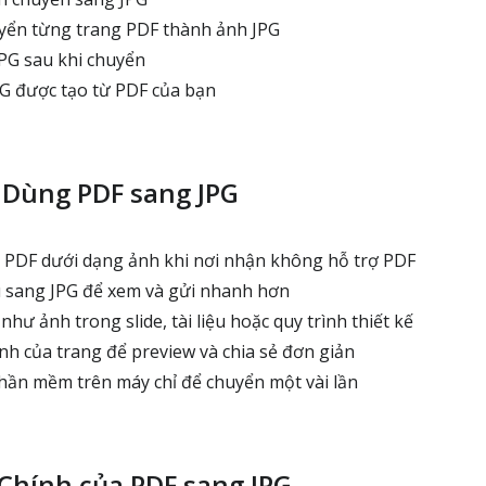
yển từng trang PDF thành ảnh JPG
JPG sau khi chuyển
PG được tạo từ PDF của bạn
 Dùng PDF sang JPG
 PDF dưới dạng ảnh khi nơi nhận không hỗ trợ PDF
ệu sang JPG để xem và gửi nhanh hơn
ư ảnh trong slide, tài liệu hoặc quy trình thiết kế
h của trang để preview và chia sẻ đơn giản
hần mềm trên máy chỉ để chuyển một vài lần
Chính của PDF sang JPG