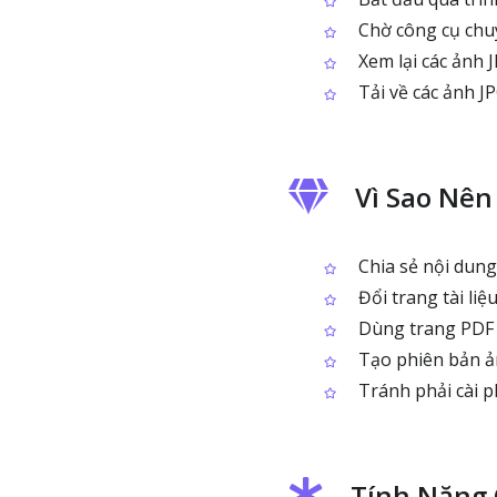
Chờ công cụ chu
Xem lại các ảnh 
Tải về các ảnh J
Vì Sao Nên
Chia sẻ nội dung
Đổi trang tài li
Dùng trang PDF nh
Tạo phiên bản ản
Tránh phải cài p
Tính Năng 