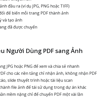
nh đầu ra (ví dụ JPG, PNG hoặc TIFF)
ổi để biến mỗi trang PDF thành ảnh
ý và tạo ảnh
rang đã được chuyển
ều Người Dùng PDF sang Ảnh
ang JPG hoặc PNG để xem và chia sẻ nhanh
DF cho các nền tảng chỉ nhận ảnh, không nhận PDF
o, slide thuyết trình hoặc tài liệu scan
hành file ảnh để tái sử dụng trong dự án khác
ần mềm nặng chỉ để chuyển PDF một vài lần