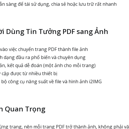
ẵn sàng để tái sử dụng, chia sẻ hoặc lưu trữ rất nhanh
ời Dùng Tin Tưởng PDF sang Ảnh
ào việc chuyển trang PDF thành file ảnh
h dạng đầu ra phổ biến và chuyên dụng
ản, kết quả dễ đoán (một ảnh cho mỗi trang)
 cập được từ nhiều thiết bị
bộ công cụ năng suất về file và hình ảnh i2IMG
ạn Quan Trọng
từng trang, nên mỗi trang PDF trở thành ảnh, không phải vă