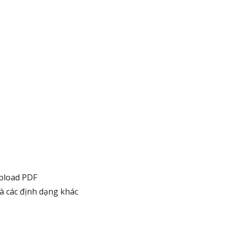
upload PDF
à các định dạng khác