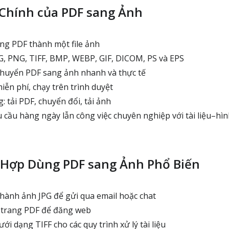
Chính của PDF sang Ảnh
ng PDF thành một file ảnh
G, PNG, TIFF, BMP, WEBP, GIF, DICOM, PS và EPS
chuyển PDF sang ảnh nhanh và thực tế
ễn phí, chạy trên trình duyệt
: tải PDF, chuyển đổi, tải ảnh
cầu hàng ngày lẫn công việc chuyên nghiệp với tài liệu–hì
 Hợp Dùng PDF sang Ảnh Phổ Biến
hành ảnh JPG để gửi qua email hoặc chat
trang PDF để đăng web
i dạng TIFF cho các quy trình xử lý tài liệu