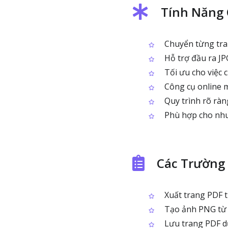
Tính Năng 
Chuyển từng tra
Hỗ trợ đầu ra JP
Tối ưu cho việc 
Công cụ online mi
Quy trình rõ ràng
Phù hợp cho nhu 
Các Trường
Xuất trang PDF t
Tạo ảnh PNG từ 
Lưu trang PDF dướ