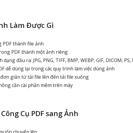
nh Làm Được Gì
 PDF thành file ảnh
trong PDF thành một ảnh riêng
h dạng đầu ra: JPG, PNG, TIFF, BMP, WEBP, GIF, DICOM, PS,
F dễ dùng lại trong các quy trình làm việc dùng ảnh
ơn giản từ tải file lên đến tải file xuống
ông cần cài phần mềm trên máy
 Công Cụ PDF sang Ảnh
 muốn chuyển lên