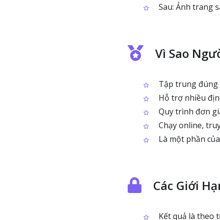
Sau: Ảnh trang s
Vì Sao Ngư
Tập trung đúng v
Hỗ trợ nhiều địn
Quy trình đơn gi
Chạy online, truy
Là một phần của 
Các Giới H
Kết quả là theo 