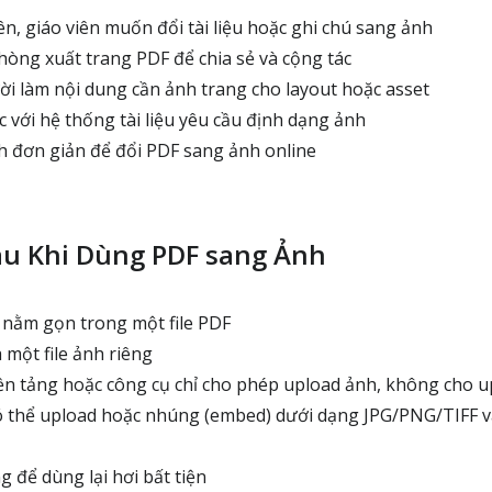
ên, giáo viên muốn đổi tài liệu hoặc ghi chú sang ảnh
òng xuất trang PDF để chia sẻ và cộng tác
i làm nội dung cần ảnh trang cho layout hoặc asset
 với hệ thống tài liệu yêu cầu định dạng ảnh
ch đơn giản để đổi PDF sang ảnh online
au Khi Dùng PDF sang Ảnh
nằm gọn trong một file PDF
 một file ảnh riêng
n tảng hoặc công cụ chỉ cho phép upload ảnh, không cho 
ó thể upload hoặc nhúng (embed) dưới dạng JPG/PNG/TIFF v
 để dùng lại hơi bất tiện