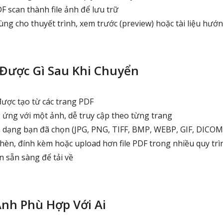
 scan thành file ảnh để lưu trữ
ng cho thuyết trình, xem trước (preview) hoặc tài liệu hướ
Được Gì Sau Khi Chuyển
được tạo từ các trang PDF
ứng với một ảnh, dễ truy cập theo từng trang
dạng bạn đã chọn (JPG, PNG, TIFF, BMP, WEBP, GIF, DICOM,
èn, đính kèm hoặc upload hơn file PDF trong nhiều quy trì
n sẵn sàng để tải về
Ảnh Phù Hợp Với Ai