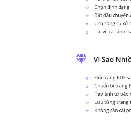
Chọn định dạng ả
Bắt đầu chuyển đ
Chờ công cụ xử l
Tải về các ảnh t
Vì Sao Nhi
Đổi trang PDF s
Chuẩn bị trang P
Tạo ảnh từ báo cá
Lưu từng trang t
Không cần cài ph