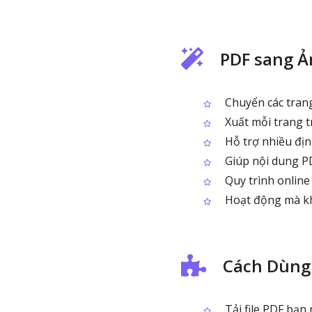
PDF sang Ả
Chuyển các trang
Xuất mỗi trang 
Hỗ trợ nhiều địn
Giúp nội dung PD
Quy trình online đ
Hoạt động mà kh
Cách Dùng
Tải file PDF bạn