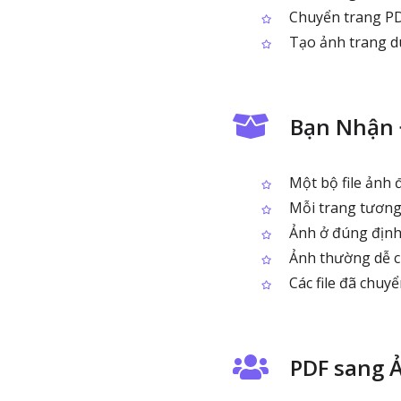
Chuyển trang PDF
Tạo ảnh trang dù
Bạn Nhận 
Một bộ file ảnh 
Mỗi trang tương 
Ảnh ở đúng định 
Ảnh thường dễ ch
Các file đã chuyể
PDF sang 