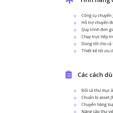
Công cụ chuyển 
Hỗ trợ chuyển đổ
Quy trình đơn gi
Chạy trực tiếp tr
Dùng tốt cho cả từ
Thiết kế tối ưu 
Các cách dù
Đổi cả thư mục 
Chuẩn bị asset J
Chuyển hàng loạ
Nâng cấp thư vi