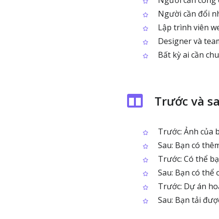
Người cần công 
Người cần đổi n
Lập trình viên w
Designer và tea
Bất kỳ ai cần ch
Trước và s
Trước: Ảnh của 
Sau: Bạn có thê
Trước: Có thể bạ
Sau: Bạn có thể 
Trước: Dự án ho
Sau: Bạn tải đượ