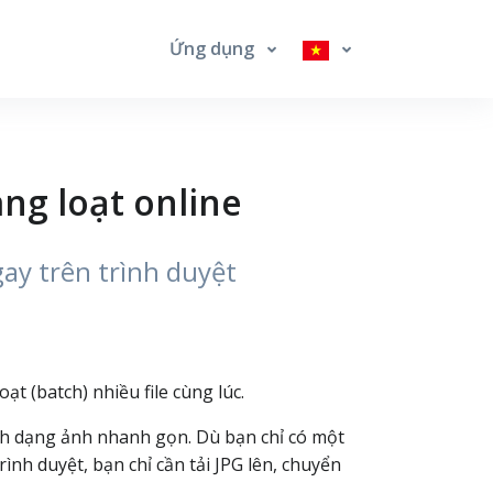
Ứng dụng
ng loạt online
ay trên trình duyệt
t (batch) nhiều file cùng lúc.
ịnh dạng ảnh nhanh gọn. Dù bạn chỉ có một
ình duyệt, bạn chỉ cần tải JPG lên, chuyển