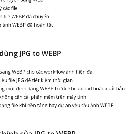
 các file
h file WEBP đã chuyển
le ảnh WEBP đã hoàn tất
 dùng JPG to WEBP
sang WEBP cho các workflow ảnh hiện đại
ều file JPG để tiết kiệm thời gian
ng một định dạng WEBP trước khi upload hoặc xuất bản
hông cần cài phần mềm trên máy tính
ạng file khi nền tảng hay dự án yêu cầu ảnh WEBP
chính của JPG to WEBP