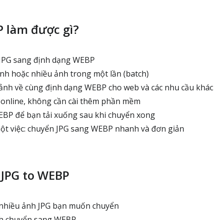
P làm được gì?
JPG sang định dạng WEBP
nh hoặc nhiều ảnh trong một lần (batch)
ảnh về cùng định dạng WEBP cho web và các nhu cầu khác
 online, không cần cài thêm phần mềm
WEBP để bạn tải xuống sau khi chuyển xong
ột việc: chuyển JPG sang WEBP nhanh và đơn giản
JPG to WEBP
hiều ảnh JPG bạn muốn chuyển
nh chuyển sang WEBP