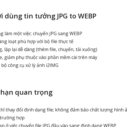
ời dùng tin tưởng JPG to WEBP
g làm một việc: chuyển JPG sang WEBP
g loạt phù hợp với bộ file thực tế
, lặp lại dễ dàng (thêm file, chuyển, tải xuống)
e, giảm phụ thuộc vào phần mềm cài trên máy
bộ công cụ xử lý ảnh i2IMG
 hạn quan trọng
chỉ thay đổi định dạng file; không đảm bảo chất lượng hình
i trường hợp
hạn ở việc chuyển file JPG đầu vào sang định dạng WEBP