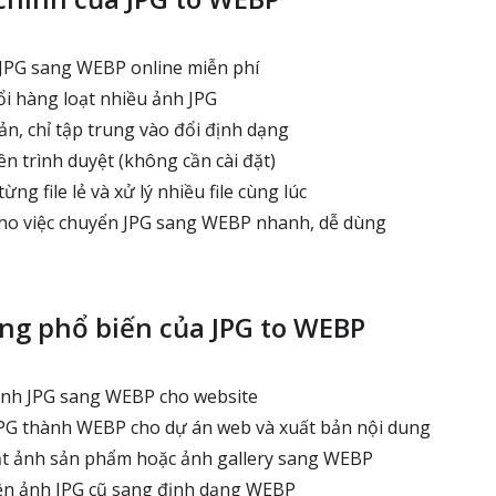
JPG sang WEBP online miễn phí
i hàng loạt nhiều ảnh JPG
ản, chỉ tập trung vào đổi định dạng
ên trình duyệt (không cần cài đặt)
ng file lẻ và xử lý nhiều file cùng lúc
cho việc chuyển JPG sang WEBP nhanh, dễ dùng
ng phổ biến của JPG to WEBP
ảnh JPG sang WEBP cho website
PG thành WEBP cho dự án web và xuất bản nội dung
t ảnh sản phẩm hoặc ảnh gallery sang WEBP
ện ảnh JPG cũ sang định dạng WEBP