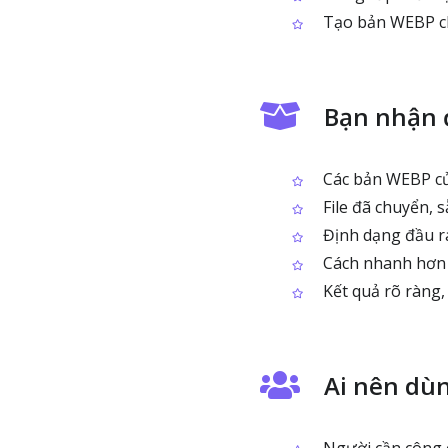
Tạo bản WEBP ch
Bạn nhận 
Các bản WEBP củ
File đã chuyển, 
Định dạng đầu ra
Cách nhanh hơn n
Kết quả rõ ràng,
Ai nên dù