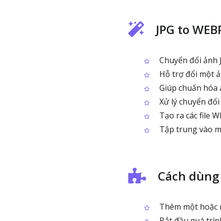
JPG to WEB
Chuyển đổi ảnh 
Hỗ trợ đổi một ả
Giúp chuẩn hóa 
Xử lý chuyển đổi
Tạo ra các file 
Tập trung vào m
Cách dùng 
Thêm một hoặc n
Bắt đầu quá trì