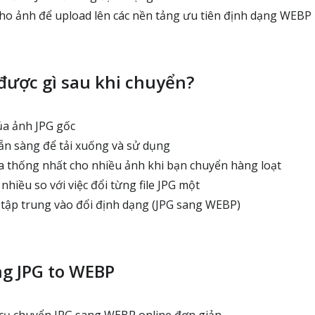
o ảnh để upload lên các nền tảng ưu tiên định dạng WEBP
được gì sau khi chuyển?
a ảnh JPG gốc
sẵn sàng để tải xuống và sử dụng
 thống nhất cho nhiều ảnh khi bạn chuyển hàng loạt
hiều so với việc đổi từng file JPG một
 tập trung vào đổi định dạng (JPG sang WEBP)
ng JPG to WEBP