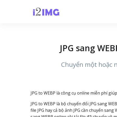
JPG sang WEBP
Chuyển một hoặc nh
JPG to WEBP là công cụ online miễn phí giúp
JPG to WEBP là bộ chuyển đổi JPG sang WEBP
file JPG hay cả bộ ảnh JPG cần chuyển sang W
sang WEBP online rồi tải file đã chuyển về m