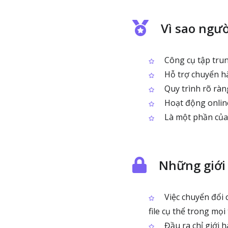
Vì sao ngư
Công cụ tập trun
Hỗ trợ chuyển hàn
Quy trình rõ ràng
Hoạt động onlin
Là một phần của 
Những giới
Việc chuyển đổi 
file cụ thể trong mọ
Đầu ra chỉ giới 