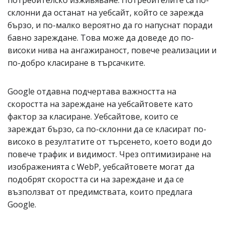
потребителско изживяване. Потребителите са по-
склонни да останат на уебсайт, който се зарежда
бързо, и по-малко вероятно да го напуснат поради
бавно зареждане. Това може да доведе до по-
високи нива на ангажираност, повече реализации и
по-добро класиране в търсачките.
Google отдавна подчертава важността на
скоростта на зареждане на уебсайтовете като
фактор за класиране. Уебсайтове, които се
зареждат бързо, са по-склонни да се класират по-
високо в резултатите от търсенето, което води до
повече трафик и видимост. Чрез оптимизиране на
изображенията с WebP, уебсайтовете могат да
подобрят скоростта си на зареждане и да се
възползват от предимствата, които предлага
Google.