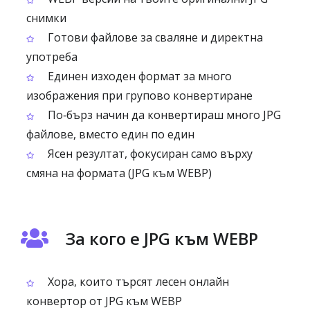
снимки
Готови файлове за сваляне и директна
употреба
Единен изходен формат за много
изображения при групово конвертиране
По‑бърз начин да конвертираш много JPG
файлове, вместо един по един
Ясен резултат, фокусиран само върху
смяна на формата (JPG към WEBP)
За кого е JPG към WEBP
Хора, които търсят лесен онлайн
конвертор от JPG към WEBP