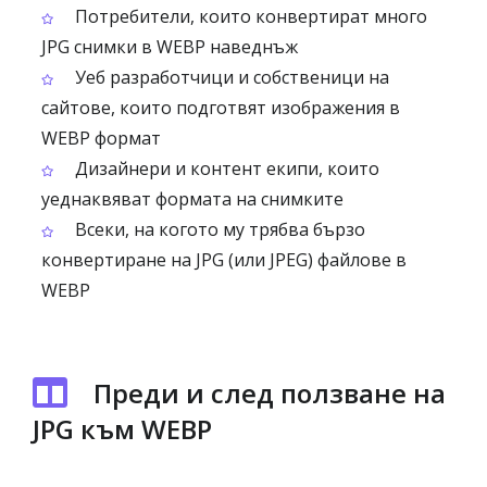
Потребители, които конвертират много
JPG снимки в WEBP наведнъж
Уеб разработчици и собственици на
сайтове, които подготвят изображения в
WEBP формат
Дизайнери и контент екипи, които
уеднаквяват формата на снимките
Всеки, на когото му трябва бързо
конвертиране на JPG (или JPEG) файлове в
WEBP
Преди и след ползване на
JPG към WEBP