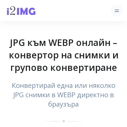
JPG към WEBP онлайн –
конвертор на снимки и
групово конвертиране
Конвертирай една или няколко
JPG снимки в WEBP директно в
браузъра
✧