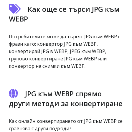
Как още се търси JPG към
WEBP
Потребителите може да търсят JPG към WEBP с
фрази като: конвертор JPG към WEBP,
конвертирай JPG в WEBP, JPEG към WEBP,
групово конвертиране JPG към WEBP или
конвертор на снимки към WEBP.
JPG към WEBP спрямо
други методи за конвертиране
Как онлайн конвертирането от JPG към WEBP се
сравнява с други подходи?