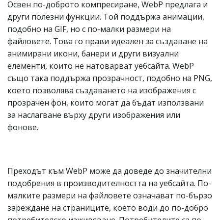
Освен по-доброто компресиране, WebP предлага и
други полезни функции. Той поддържа анимации,
подобно на GIF, но с по-малки размери на
файловете. Това го прави идеален за създаване на
анимирани икони, банери и други визуални
елементи, които не натоварват уебсайта. WebP
също така поддържа прозрачност, подобно на PNG,
което позволява създаването на изображения с
прозрачен фон, които могат да бъдат използвани
за наслагване върху други изображения или
фонове.
Преходът към WebP може да доведе до значителни
подобрения в производителността на уебсайта. По-
малките размери на файловете означават по-бързо
зареждане на страниците, което води до по-добро