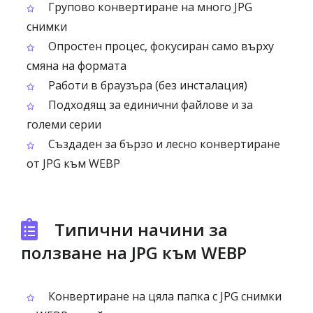
Групово конвертиране на много JPG
снимки
Опростен процес, фокусиран само върху
смяна на формата
Работи в браузъра (без инсталация)
Подходящ за единични файлове и за
големи серии
Създаден за бързо и лесно конвертиране
от JPG към WEBP
Типични начини за
ползване на JPG към WEBP
Конвертиране на цяла папка с JPG снимки