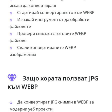
искаш да конвертираш
Стартирай конвертирането към WEBP
Изчакай инструментът да обработи
файловете
Провери списъка с готовите WEBP
файлове
Свали конвертираните WEBP
изображения
Защо хората ползват JPG
към WEBP
Да конвертират JPG снимки в WEBP за
модерни уеб проекти