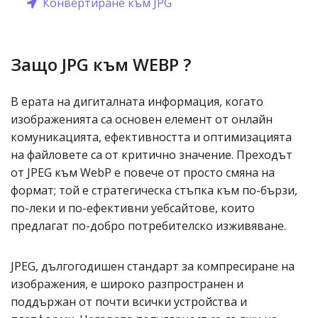
Конвертиране към JPG
Защо JPG към WEBP ?
В ерата на дигиталната информация, когато
изображенията са основен елемент от онлайн
комуникацията, ефективността и оптимизацията
на файловете са от критично значение. Преходът
от JPEG към WebP е повече от просто смяна на
формат; той е стратегическа стъпка към по-бързи,
по-леки и по-ефективни уебсайтове, които
предлагат по-добро потребителско изживяване.
JPEG, дългогодишен стандарт за компресиране на
изображения, е широко разпространен и
поддържан от почти всички устройства и