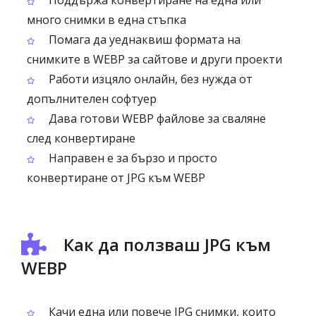
Поддържа конвертиране на една или
много снимки в една стъпка
Помага да уеднаквиш формата на
снимките в WEBP за сайтове и други проекти
Работи изцяло онлайн, без нужда от
допълнителен софтуер
Дава готови WEBP файлове за сваляне
след конвертиране
Направен е за бързо и просто
конвертиране от JPG към WEBP
Как да ползваш JPG към
WEBP
Качи една или повече JPG снимки, които