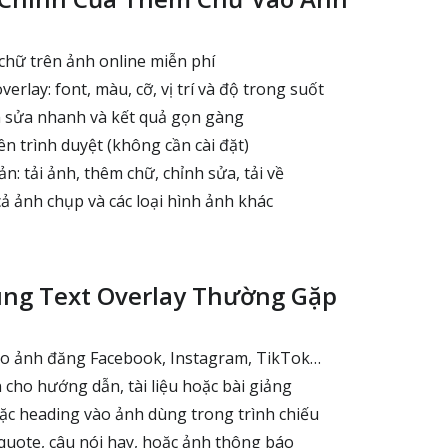
chữ trên ảnh online miễn phí
erlay: font, màu, cỡ, vị trí và độ trong suốt
h sửa nhanh và kết quả gọn gàng
ên trình duyệt (không cần cài đặt)
n: tải ảnh, thêm chữ, chỉnh sửa, tải về
 ảnh chụp và các loại hình ảnh khác
ùng Text Overlay Thường Gặp
o ảnh đăng Facebook, Instagram, TikTok…
cho hướng dẫn, tài liệu hoặc bài giảng
c heading vào ảnh dùng trong trình chiếu
uote, câu nói hay, hoặc ảnh thông báo