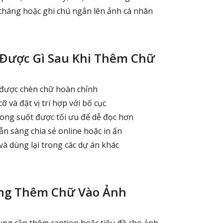
háng hoặc ghi chú ngắn lên ảnh cá nhân
Được Gì Sau Khi Thêm Chữ
được chèn chữ hoàn chỉnh
 và đặt vị trí hợp với bố cục
ong suốt được tối ưu để dễ đọc hơn
n sàng chia sẻ online hoặc in ấn
ề và dùng lại trong các dự án khác
ng Thêm Chữ Vào Ảnh