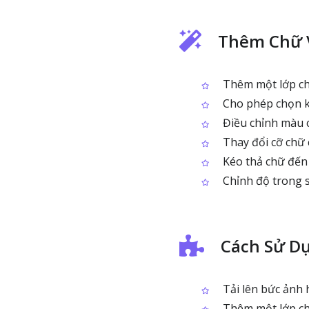
Thêm Chữ 
Thêm một lớp chữ
Cho phép chọn k
Điều chỉnh màu c
Thay đổi cỡ chữ 
Kéo thả chữ đến 
Chỉnh độ trong s
Cách Sử D
Tải lên bức ảnh 
Thêm một lớp ch