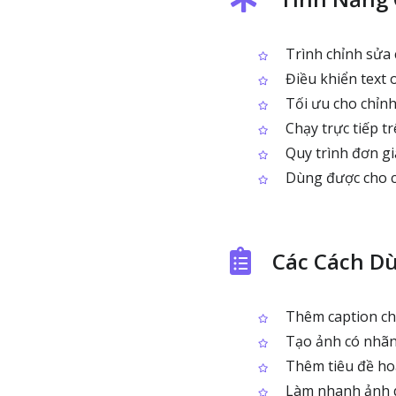
Trình chỉnh sửa 
Điều khiển text ov
Tối ưu cho chỉn
Chạy trực tiếp tr
Quy trình đơn giả
Dùng được cho cả
Các Cách D
Thêm caption ch
Tạo ảnh có nhãn 
Thêm tiêu đề hoặ
Làm nhanh ảnh q