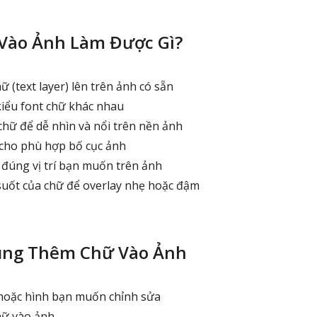
Vào Ảnh Làm Được Gì?
 (text layer) lên trên ảnh có sẵn
iểu font chữ khác nhau
hữ để dễ nhìn và nổi trên nền ảnh
cho phù hợp bố cục ảnh
đúng vị trí bạn muốn trên ảnh
uốt của chữ để overlay nhẹ hoặc đậm
ụng Thêm Chữ Vào Ảnh
hoặc hình bạn muốn chỉnh sửa
ữ vào ảnh