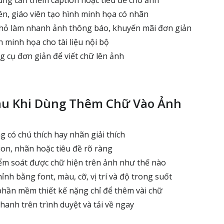
ng cần thêm caption hoặc tiêu đề cho ảnh
ên, giáo viên tạo hình minh họa có nhãn
ỏ làm nhanh ảnh thông báo, khuyến mãi đơn giản
 minh họa cho tài liệu nội bộ
g cụ đơn giản để viết chữ lên ảnh
au Khi Dùng Thêm Chữ Vào Ảnh
 có chú thích hay nhãn giải thích
ion, nhãn hoặc tiêu đề rõ ràng
m soát được chữ hiện trên ảnh như thế nào
nh bằng font, màu, cỡ, vị trí và độ trong suốt
hần mềm thiết kế nặng chỉ để thêm vài chữ
hanh trên trình duyệt và tải về ngay