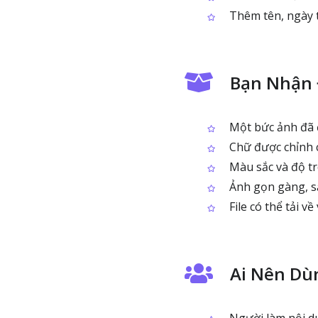
Thêm tên, ngày t
Bạn Nhận 
Một bức ảnh đã 
Chữ được chỉnh cỡ
Màu sắc và độ tr
Ảnh gọn gàng, sẵ
File có thể tải v
Ai Nên Dù