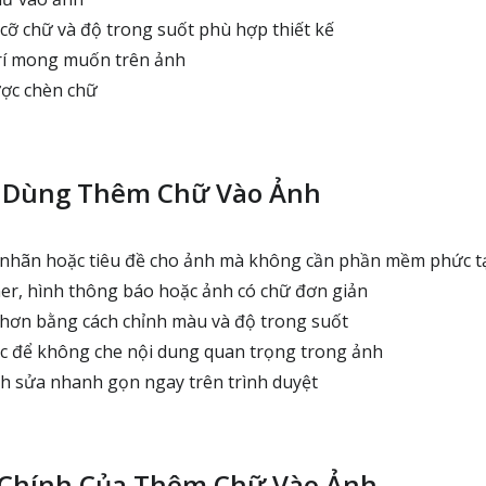
cỡ chữ và độ trong suốt phù hợp thiết kế
trí mong muốn trên ảnh
ược chèn chữ
n Dùng Thêm Chữ Vào Ảnh
 nhãn hoặc tiêu đề cho ảnh mà không cần phần mềm phức t
r, hình thông báo hoặc ảnh có chữ đơn giản
hơn bằng cách chỉnh màu và độ trong suốt
c để không che nội dung quan trọng trong ảnh
h sửa nhanh gọn ngay trên trình duyệt
 Chính Của Thêm Chữ Vào Ảnh