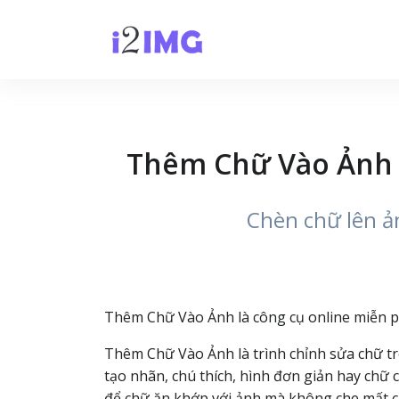
Thêm Chữ Vào Ảnh O
Chèn chữ lên ản
Thêm Chữ Vào Ảnh là công cụ online miễn phí 
Thêm Chữ Vào Ảnh là trình chỉnh sửa chữ trê
tạo nhãn, chú thích, hình đơn giản hay chữ c
để chữ ăn khớp với ảnh mà không che mất chi