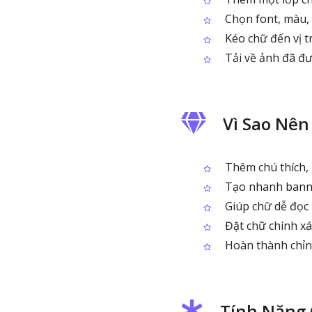
Chọn font, màu, 
Kéo chữ đến vị 
Tải về ảnh đã đ
Vì Sao Nê
Thêm chú thích,
Tạo nhanh banne
Giúp chữ dễ đọc 
Đặt chữ chính xá
Hoàn thành chỉn
Tính Năng