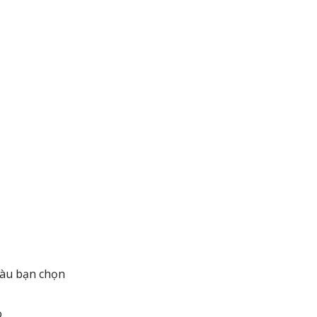
màu bạn chọn
o