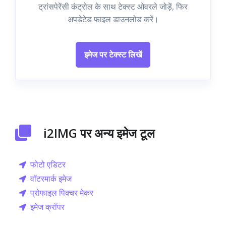
ट्रांसपेरेंसी कंट्रोल के साथ टेक्स्ट ओवरले जोड़ें, फिर
अपडेटेड फाइल डाउनलोड करें।
इमेज पर टेक्स्ट लिखें
i2IMG पर अन्य इमेज टूल
फोटो एडिटर
वॉटरमार्क इमेज
प्रोफाइल पिक्चर मेकर
इमेज क्रॉपर