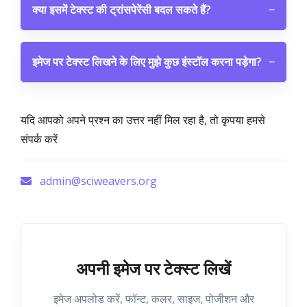
क्या इसमें टेक्स्ट की ट्रांसपेरेंसी बदल सकते हैं?
−
इमेज पर टेक्स्ट लिखने के लिए मुझे कुछ इंस्टॉल करना पड़ेगा?
−
यदि आपको अपने प्रश्न का उत्तर नहीं मिल रहा है, तो कृपया हमसे
संपर्क करें
admin@sciweavers.org
अपनी इमेज पर टेक्स्ट लिखें
इमेज अपलोड करें, फॉन्ट, कलर, साइज, पोजीशन और