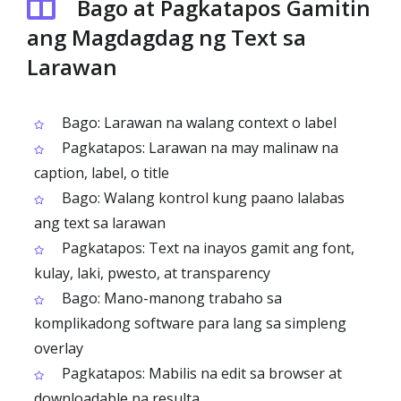
Bago at Pagkatapos Gamitin
ang Magdagdag ng Text sa
Larawan
Bago: Larawan na walang context o label
Pagkatapos: Larawan na may malinaw na
caption, label, o title
Bago: Walang kontrol kung paano lalabas
ang text sa larawan
Pagkatapos: Text na inayos gamit ang font,
kulay, laki, pwesto, at transparency
Bago: Mano-manong trabaho sa
komplikadong software para lang sa simpleng
overlay
Pagkatapos: Mabilis na edit sa browser at
downloadable na resulta