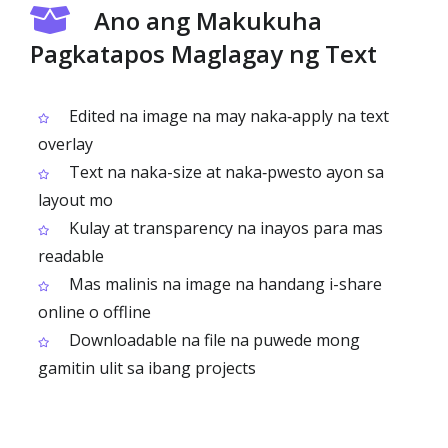
Ano ang Makukuha
Pagkatapos Maglagay ng Text
Edited na image na may naka‑apply na text
overlay
Text na naka-size at naka‑pwesto ayon sa
layout mo
Kulay at transparency na inayos para mas
readable
Mas malinis na image na handang i-share
online o offline
Downloadable na file na puwede mong
gamitin ulit sa ibang projects