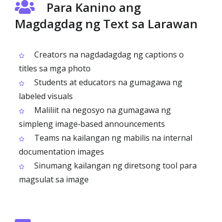
Para Kanino ang
Magdagdag ng Text sa Larawan
Creators na nagdadagdag ng captions o
titles sa mga photo
Students at educators na gumagawa ng
labeled visuals
Maliliit na negosyo na gumagawa ng
simpleng image‑based announcements
Teams na kailangan ng mabilis na internal
documentation images
Sinumang kailangan ng diretsong tool para
magsulat sa image