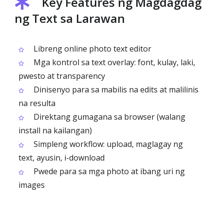
Key Features ng Magdagdag
ng Text sa Larawan
Libreng online photo text editor
Mga kontrol sa text overlay: font, kulay, laki,
pwesto at transparency
Dinisenyo para sa mabilis na edits at malilinis
na resulta
Direktang gumagana sa browser (walang
install na kailangan)
Simpleng workflow: upload, maglagay ng
text, ayusin, i-download
Pwede para sa mga photo at ibang uri ng
images