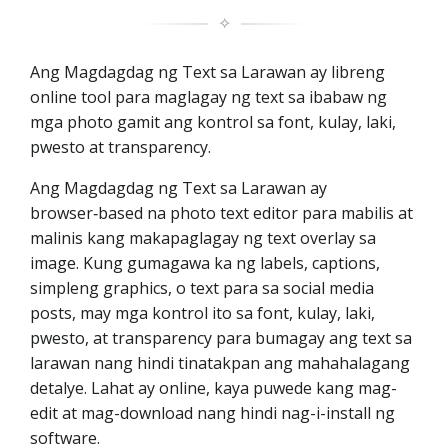
✧
Ang Magdagdag ng Text sa Larawan ay libreng
online tool para maglagay ng text sa ibabaw ng
mga photo gamit ang kontrol sa font, kulay, laki,
pwesto at transparency.
Ang Magdagdag ng Text sa Larawan ay
browser‑based na photo text editor para mabilis at
malinis kang makapaglagay ng text overlay sa
image. Kung gumagawa ka ng labels, captions,
simpleng graphics, o text para sa social media
posts, may mga kontrol ito sa font, kulay, laki,
pwesto, at transparency para bumagay ang text sa
larawan nang hindi tinatakpan ang mahahalagang
detalye. Lahat ay online, kaya puwede kang mag-
edit at mag-download nang hindi nag-i-install ng
software.