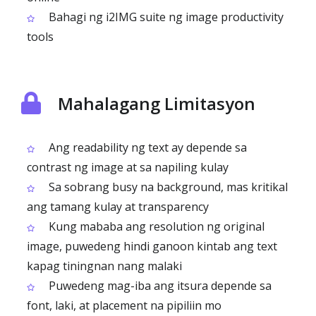
Bahagi ng i2IMG suite ng image productivity
tools
Mahalagang Limitasyon
Ang readability ng text ay depende sa
contrast ng image at sa napiling kulay
Sa sobrang busy na background, mas kritikal
ang tamang kulay at transparency
Kung mababa ang resolution ng original
image, puwedeng hindi ganoon kintab ang text
kapag tiningnan nang malaki
Puwedeng mag-iba ang itsura depende sa
font, laki, at placement na pipiliin mo