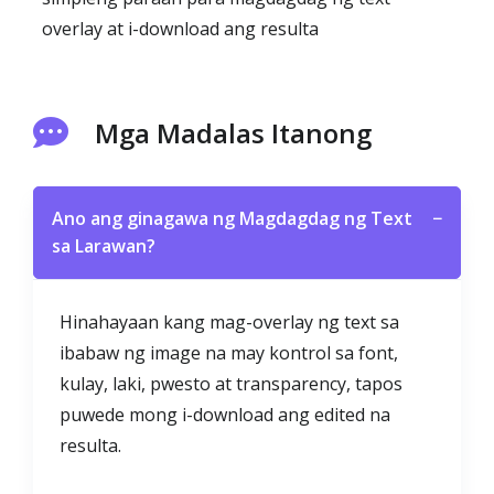
overlay at i-download ang resulta
Mga Madalas Itanong
Ano ang ginagawa ng Magdagdag ng Text
−
sa Larawan?
Hinahayaan kang mag-overlay ng text sa
ibabaw ng image na may kontrol sa font,
kulay, laki, pwesto at transparency, tapos
puwede mong i-download ang edited na
resulta.