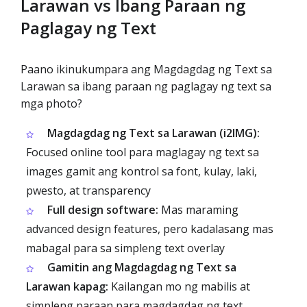
Larawan vs Ibang Paraan ng
Paglagay ng Text
Paano ikinukumpara ang Magdagdag ng Text sa
Larawan sa ibang paraan ng paglagay ng text sa
mga photo?
Magdagdag ng Text sa Larawan (i2IMG):
Focused online tool para maglagay ng text sa
images gamit ang kontrol sa font, kulay, laki,
pwesto, at transparency
Full design software:
Mas maraming
advanced design features, pero kadalasang mas
mabagal para sa simpleng text overlay
Gamitin ang Magdagdag ng Text sa
Larawan kapag:
Kailangan mo ng mabilis at
simpleng paraan para magdagdag ng text