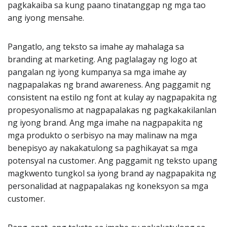
pagkakaiba sa kung paano tinatanggap ng mga tao
ang iyong mensahe.
Pangatlo, ang teksto sa imahe ay mahalaga sa
branding at marketing. Ang paglalagay ng logo at
pangalan ng iyong kumpanya sa mga imahe ay
nagpapalakas ng brand awareness. Ang paggamit ng
consistent na estilo ng font at kulay ay nagpapakita ng
propesyonalismo at nagpapalakas ng pagkakakilanlan
ng iyong brand. Ang mga imahe na nagpapakita ng
mga produkto o serbisyo na may malinaw na mga
benepisyo ay nakakatulong sa paghikayat sa mga
potensyal na customer. Ang paggamit ng teksto upang
magkwento tungkol sa iyong brand ay nagpapakita ng
personalidad at nagpapalakas ng koneksyon sa mga
customer.