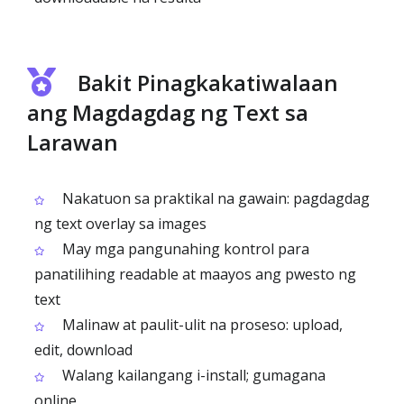
Bakit Pinagkakatiwalaan
ang Magdagdag ng Text sa
Larawan
Nakatuon sa praktikal na gawain: pagdagdag
ng text overlay sa images
May mga pangunahing kontrol para
panatilihing readable at maayos ang pwesto ng
text
Malinaw at paulit-ulit na proseso: upload,
edit, download
Walang kailangang i-install; gumagana
online