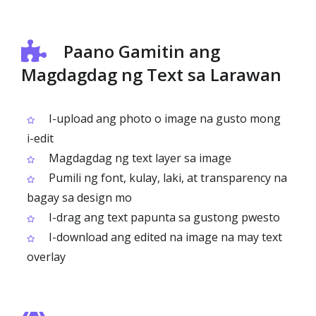
Paano Gamitin ang
Magdagdag ng Text sa Larawan
I-upload ang photo o image na gusto mong
i-edit
Magdagdag ng text layer sa image
Pumili ng font, kulay, laki, at transparency na
bagay sa design mo
I-drag ang text papunta sa gustong pwesto
I-download ang edited na image na may text
overlay