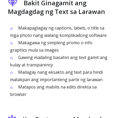
Bakit Ginagamit ang
Magdagdag ng Text sa Larawan
Makapaglagay ng captions, labels, o title sa
mga photo nang walang komplikadong software
Makagawa ng simpleng promo o info
graphics mula sa images
Gawing madaling basahin ang text gamit ang
kulay at transparency
Mailagay nang eksakto ang text para hindi
matakpan ang importanteng parte ng larawan
Matapos ang mabilis na edits direkta sa
browser