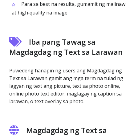
Para sa best na resulta, gumamit ng malinaw
at high‑quality na image
Iba pang Tawag sa
Magdagdag ng Text sa Larawan
Puwedeng hanapin ng users ang Magdagdag ng
Text sa Larawan gamit ang mga term na tulad ng
lagyan ng text ang picture, text sa photo online,
online photo text editor, maglagay ng caption sa
larawan, o text overlay sa photo.
Magdagdag ng Text sa