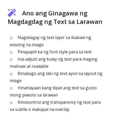
Ano ang Ginagawa ng
Magdagdag ng Text sa Larawan
Naglalagay ng text layer sa ibabaw ng
existing na image
Pinapapili ka ng font style para sa text
Ina-adjust ang kulay ng text para maging
malinaw at readable
Binabago ang laki ng text ayon sa layout ng
image
Hinahayaan kang ilipat ang text sa gusto
mong pwesto sa larawan
Kinokontrol ang transparency ng text para
sa subtle o makapal na overlay