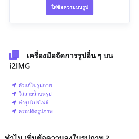
ใส่ข้อความบนรูป
เครื่องมือจัดการรูปอื่น ๆ บน
i2IMG
ตัวแก้ไขรูปภาพ
ใส่ลายน้ำบนรูป
ทำรูปโปรไฟล์
ครอปตัดรูปภาพ
ทำไม เพิ่มข้อความลงในรูปภาพ ?