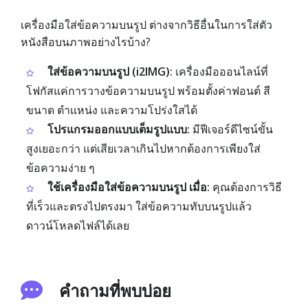
เครื่องมือใส่ข้อความบนรูป ต่างจากวิธีอื่นในการใส่ตัว
หนังสือบนภาพอย่างไรบ้าง?
ใส่ข้อความบนรูป (i2IMG):
เครื่องมือออนไลน์ที่
โฟกัสแค่การวางข้อความบนรูป พร้อมตั้งค่าฟอนต์ สี
ขนาด ตำแหน่ง และความโปร่งใสได้
โปรแกรมออกแบบเต็มรูปแบบ:
มีฟีเจอร์ดีไซน์ขั้น
สูงเยอะกว่า แต่เสียเวลาเกินไปหากต้องการเพียงใส่
ข้อความง่าย ๆ
ใช้เครื่องมือใส่ข้อความบนรูป เมื่อ:
คุณต้องการวิธี
ที่เร็วและตรงไปตรงมา ใส่ข้อความทับบนรูปแล้ว
ดาวน์โหลดไฟล์ได้เลย
คำถามที่พบบ่อย