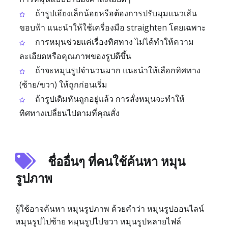
ถ้ารูปเอียงเล็กน้อยหรือต้องการปรับมุมแนวเส้น
ขอบฟ้า แนะนำให้ใช้เครื่องมือ straighten โดยเฉพาะ
การหมุนช่วยแค่เรื่องทิศทาง ไม่ได้ทำให้ความ
ละเอียดหรือคุณภาพของรูปดีขึ้น
ถ้าจะหมุนรูปจำนวนมาก แนะนำให้เลือกทิศทาง
(ซ้าย/ขวา) ให้ถูกก่อนเริ่ม
ถ้ารูปเดิมหันถูกอยู่แล้ว การสั่งหมุนจะทำให้
ทิศทางเปลี่ยนไปตามที่คุณสั่ง
ชื่ออื่นๆ ที่คนใช้ค้นหา หมุน
รูปภาพ
ผู้ใช้อาจค้นหา หมุนรูปภาพ ด้วยคำว่า หมุนรูปออนไลน์
หมุนรูปไปซ้าย หมุนรูปไปขวา หมุนรูปหลายไฟล์