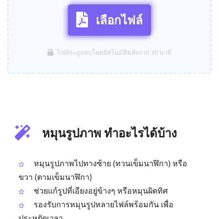
เลือกไฟล์
ไฟล์จะถูกลบโดยอัตโนมัติหลังจาก 30 นาที
หมุนรูปภาพ ทำอะไรได้บ้าง
หมุนรูปภาพไปทางซ้าย (ทวนเข็มนาฬิกา) หรือ
ขวา (ตามเข็มนาฬิกา)
ช่วยแก้รูปที่เอียงอยู่ข้างๆ หรือหมุนผิดทิศ
รองรับการหมุนรูปหลายไฟล์พร้อมกัน เพื่อ
ประหยัดเวลา