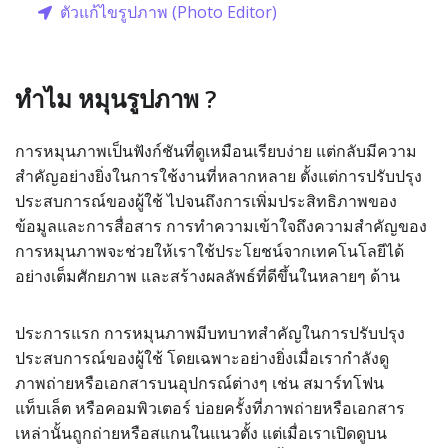
ตัวแก้ไขรูปภาพ (Photo Editor)
ทำไม หมุนรูปภาพ ?
การหมุนภาพเป็นฟังก์ชันที่ดูเหมือนเรียบง่าย แต่กลับมีความ
สำคัญอย่างยิ่งในการใช้งานที่หลากหลาย ตั้งแต่การปรับปรุง
ประสบการณ์ของผู้ใช้ ไปจนถึงการเพิ่มประสิทธิภาพของ
ข้อมูลและการสื่อสาร การทำความเข้าใจถึงความสำคัญของ
การหมุนภาพจะช่วยให้เราใช้ประโยชน์จากเทคโนโลยีได้
อย่างเต็มศักยภาพ และสร้างผลลัพธ์ที่ดีขึ้นในหลายๆ ด้าน
ประการแรก การหมุนภาพมีบทบาทสำคัญในการปรับปรุง
ประสบการณ์ของผู้ใช้ โดยเฉพาะอย่างยิ่งเมื่อเรากำลังดู
ภาพถ่ายหรือเอกสารบนอุปกรณ์ต่างๆ เช่น สมาร์ทโฟน
แท็บเล็ต หรือคอมพิวเตอร์ บ่อยครั้งที่ภาพถ่ายหรือเอกสาร
เหล่านั้นถูกถ่ายหรือสแกนในแนวตั้ง แต่เมื่อเราเปิดดูบน