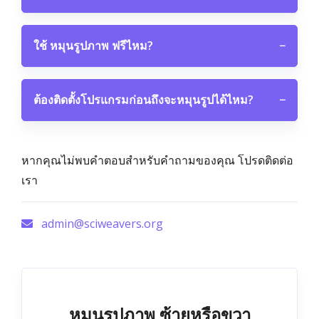
ใช้ หมุนรูปภาพ ฟรีไหม?
−
ต้องติดตั้งโปรแกรมก่อนถึงจะหมุนรูปได้ไหม?
−
หากคุณไม่พบคำตอบสำหรับคำถามของคุณ โปรดติดต่อ
เรา
admin@sciweavers.org
หมุนรูปภาพ ซ้ายหรือขวา