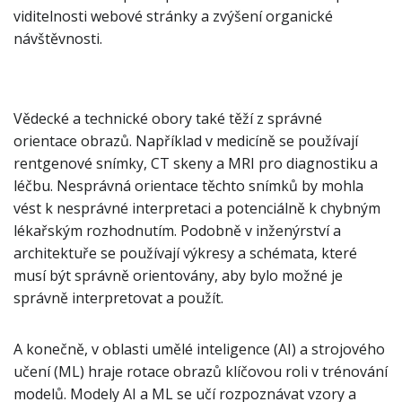
viditelnosti webové stránky a zvýšení organické
návštěvnosti.
Vědecké a technické obory také těží z správné
orientace obrazů. Například v medicíně se používají
rentgenové snímky, CT skeny a MRI pro diagnostiku a
léčbu. Nesprávná orientace těchto snímků by mohla
vést k nesprávné interpretaci a potenciálně k chybným
lékařským rozhodnutím. Podobně v inženýrství a
architektuře se používají výkresy a schémata, které
musí být správně orientovány, aby bylo možné je
správně interpretovat a použít.
A konečně, v oblasti umělé inteligence (AI) a strojového
učení (ML) hraje rotace obrazů klíčovou roli v trénování
modelů. Modely AI a ML se učí rozpoznávat vzory a