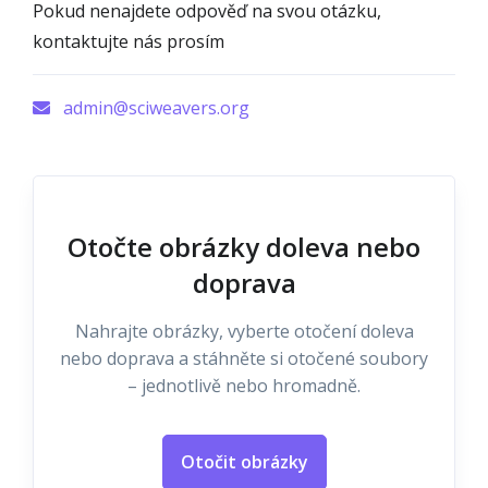
Pokud nenajdete odpověď na svou otázku,
kontaktujte nás prosím
admin@sciweavers.org
Otočte obrázky doleva nebo
doprava
Nahrajte obrázky, vyberte otočení doleva
nebo doprava a stáhněte si otočené soubory
– jednotlivě nebo hromadně.
Otočit obrázky