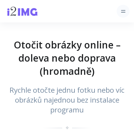
Otočit obrázky online –
doleva nebo doprava
(hromadně)
Rychle otočte jednu fotku nebo víc
obrázků najednou bez instalace
programu
✧