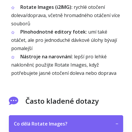
Rotate Images (i2IMG):
rychlé otočení
doleva/doprava, včetně hromadného otáčení více
souborů
Plnohodnotné editory fotek:
umí také
otáčet, ale pro jednoduché dávkové úlohy bývají
pomalejší
Nástroje na narovnání:
lepší pro lehké
naklonění; použijte Rotate Images, když
potřebujete jasné otočení doleva nebo doprava
Často kladené dotazy
Co dělá Rotate Images?
−