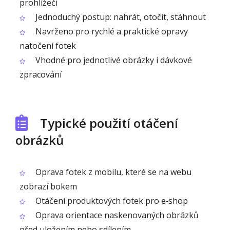
prohlížeči
Jednoduchý postup: nahrát, otočit, stáhnout
Navrženo pro rychlé a praktické opravy
natočení fotek
Vhodné pro jednotlivé obrázky i dávkové
zpracování
Typické použití otáčení
obrázků
Oprava fotek z mobilu, které se na webu
zobrazí bokem
Otáčení produktových fotek pro e‑shop
Oprava orientace naskenovaných obrázků
před uložením nebo sdílením