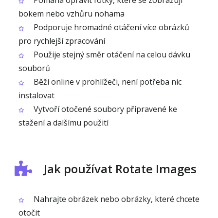
Pomáhá opravit fotky, které se zobrazují
bokem nebo vzhůru nohama
Podporuje hromadné otáčení více obrázků
pro rychlejší zpracování
Použije stejný směr otáčení na celou dávku
souborů
Běží online v prohlížeči, není potřeba nic
instalovat
Vytvoří otočené soubory připravené ke
stažení a dalšímu použití
Jak používat Rotate Images
Nahrajte obrázek nebo obrázky, které chcete
otočit