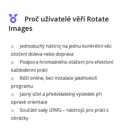
Proč uživatelé věří Rotate
Images
Jednoduchý nástroj na jednu konkrétní věc:
otočení doleva nebo doprava
Podpora hromadného otáčení pro efektivní
každodenní práci
Běží online, bez instalace jakéhokoli
programu
Jasný účel a předvídatelný výsledek při
opravě orientace
Součást sady i2IMG – nástrojů pro práci s
obrázky