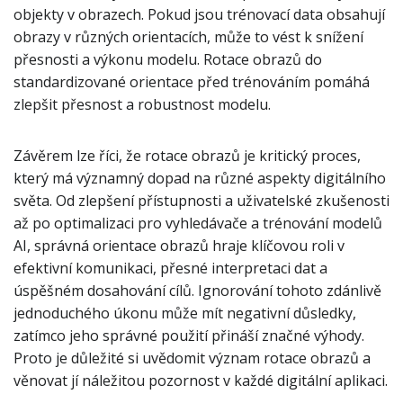
objekty v obrazech. Pokud jsou trénovací data obsahují
obrazy v různých orientacích, může to vést k snížení
přesnosti a výkonu modelu. Rotace obrazů do
standardizované orientace před trénováním pomáhá
zlepšit přesnost a robustnost modelu.
Závěrem lze říci, že rotace obrazů je kritický proces,
který má významný dopad na různé aspekty digitálního
světa. Od zlepšení přístupnosti a uživatelské zkušenosti
až po optimalizaci pro vyhledávače a trénování modelů
AI, správná orientace obrazů hraje klíčovou roli v
efektivní komunikaci, přesné interpretaci dat a
úspěšném dosahování cílů. Ignorování tohoto zdánlivě
jednoduchého úkonu může mít negativní důsledky,
zatímco jeho správné použití přináší značné výhody.
Proto je důležité si uvědomit význam rotace obrazů a
věnovat jí náležitou pozornost v každé digitální aplikaci.