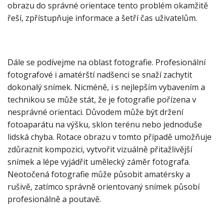
obrazu do správné orientace tento problém okamžitě
řeší, zpřístupňuje informace a šetří čas uživatelům.
Dále se podívejme na oblast fotografie. Profesionální
fotografové i amatérští nadšenci se snaží zachytit
dokonalý snímek. Nicméně, i s nejlepším vybavením a
technikou se může stát, že je fotografie pořízena v
nesprávné orientaci. Důvodem může být držení
fotoaparátu na výšku, sklon terénu nebo jednoduše
lidská chyba. Rotace obrazu v tomto případě umožňuje
zdůraznit kompozici, vytvořit vizuálně přitažlivější
snímek a lépe vyjádřit umělecký záměr fotografa.
Neotočená fotografie může působit amatérsky a
rušivě, zatímco správně orientovaný snímek působí
profesionálně a poutavě.