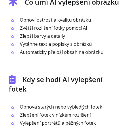
Co umí AI vylepšení obrázků
Obnoví ostrost a kvalitu obrázku
Zvětší rozlišení fotky pomocí AI
Zlepší barvy a detaily
Vytáhne text a popisky z obrázků
Automaticky přeloží obsah na obrázku
Kdy se hodí AI vylepšení
fotek
Obnova starých nebo vybledlých fotek
Zlepšení fotek v nízkém rozlišení
Vylepšení portrétů a běžných fotek