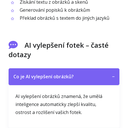
Získání textu z obrázků a skenů
Generování popisků k obrázkům
Překlad obrázků s textem do jiných jazyků
AI vylepšení fotek – časté
dotazy
Co je AI vylepšení obrázků?
−
AI vylepšení obrázků znamená, že umělá
inteligence automaticky zlepší kvalitu,
ostrost a rozlišení vašich fotek.