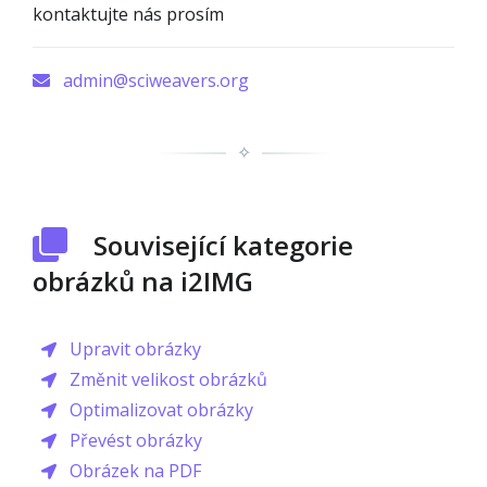
kontaktujte nás prosím
admin@sciweavers.org
✧
Související kategorie
obrázků na i2IMG
Upravit obrázky
Změnit velikost obrázků
Optimalizovat obrázky
Převést obrázky
Obrázek na PDF