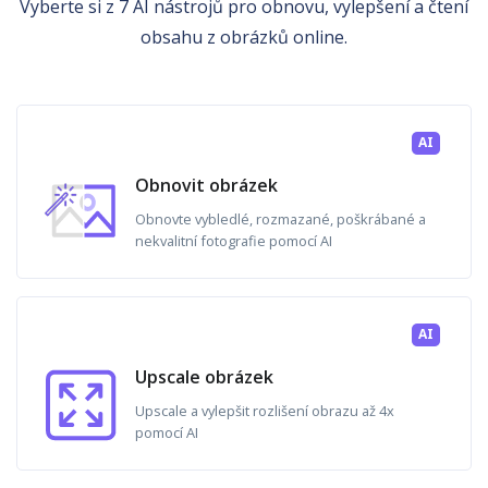
Vyberte si z 7 AI nástrojů pro obnovu, vylepšení a čtení
obsahu z obrázků online.
AI
Obnovit obrázek
Obnovte vybledlé, rozmazané, poškrábané a
nekvalitní fotografie pomocí AI
AI
Upscale obrázek
Upscale a vylepšit rozlišení obrazu až 4x
pomocí AI