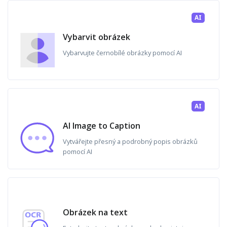
AI
Vybarvit obrázek
Vybarvujte černobílé obrázky pomocí AI
AI
AI Image to Caption
Vytvářejte přesný a podrobný popis obrázků
pomocí AI
Obrázek na text