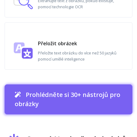
Extrahujte text z obrázku, pokud existuje,
pomocí technologie OCR
Přeložit obrázek
Přeložte text obrázku do více než 50 jazyků
pomocí umělé inteligence
Prohlédněte si 30+ nástrojů pro
obrázky