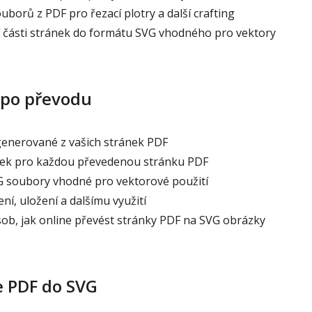
borů z PDF pro řezací plotry a další crafting
í části stránek do formátu SVG vhodného pro vektory
 po převodu
enerované z vašich stránek PDF
ek pro každou převedenou stránku PDF
 soubory vhodné pro vektorové použití
ní, uložení a dalšímu využití
b, jak online převést stránky PDF na SVG obrázky
e PDF do SVG