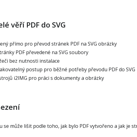
elé věří PDF do SVG
řený přímo pro převod stránek PDF na SVG obrázky
stránky PDF převedené na SVG soubory
eči bez nutnosti instalace
akovatelný postup pro běžné potřeby převodu PDF do SVG
trojů i2IMG pro práci s dokumenty a obrázky
mezení
se může lišit podle toho, jak bylo PDF vytvořeno a jak je s