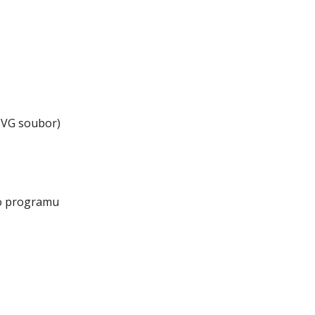
SVG soubor)
ho programu