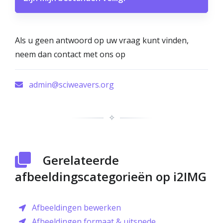
Als u geen antwoord op uw vraag kunt vinden,
neem dan contact met ons op
admin@sciweavers.org
✧
Gerelateerde
afbeeldingscategorieën op i2IMG
Afbeeldingen bewerken
Afbeeldingen formaat & uitsnede