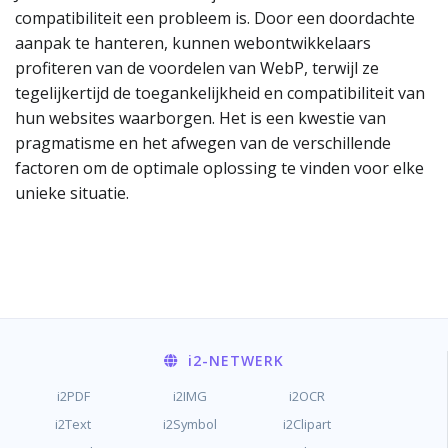
compatibiliteit een probleem is. Door een doordachte
aanpak te hanteren, kunnen webontwikkelaars
profiteren van de voordelen van WebP, terwijl ze
tegelijkertijd de toegankelijkheid en compatibiliteit van
hun websites waarborgen. Het is een kwestie van
pragmatisme en het afwegen van de verschillende
factoren om de optimale oplossing te vinden voor elke
unieke situatie.
i2
-NETWERK
i2PDF
i2IMG
i2OCR
i2Text
i2Symbol
i2Clipart