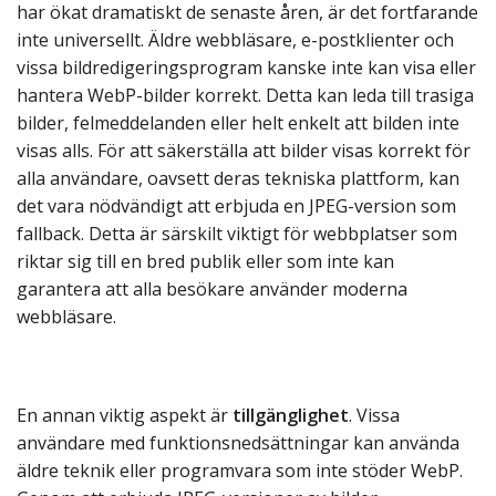
har ökat dramatiskt de senaste åren, är det fortfarande
inte universellt. Äldre webbläsare, e-postklienter och
vissa bildredigeringsprogram kanske inte kan visa eller
hantera WebP-bilder korrekt. Detta kan leda till trasiga
bilder, felmeddelanden eller helt enkelt att bilden inte
visas alls. För att säkerställa att bilder visas korrekt för
alla användare, oavsett deras tekniska plattform, kan
det vara nödvändigt att erbjuda en JPEG-version som
fallback. Detta är särskilt viktigt för webbplatser som
riktar sig till en bred publik eller som inte kan
garantera att alla besökare använder moderna
webbläsare.
En annan viktig aspekt är
tillgänglighet
. Vissa
användare med funktionsnedsättningar kan använda
äldre teknik eller programvara som inte stöder WebP.