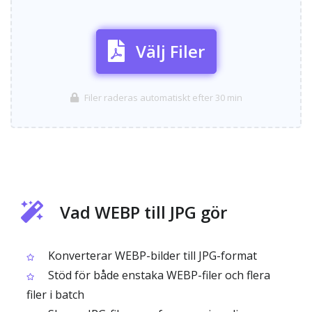
Välj Filer
Filer raderas automatiskt efter 30 min
Vad WEBP till JPG gör
Konverterar WEBP-bilder till JPG-format
Stöd för både enstaka WEBP-filer och flera
filer i batch