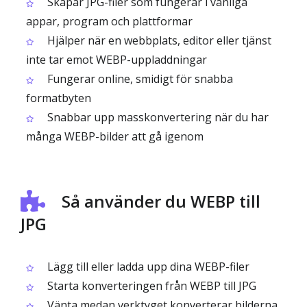
Skapar JPG-filer som fungerar i vanliga
appar, program och plattformar
Hjälper när en webbplats, editor eller tjänst
inte tar emot WEBP-uppladdningar
Fungerar online, smidigt för snabba
formatbyten
Snabbar upp masskonvertering när du har
många WEBP-bilder att gå igenom
Så använder du WEBP till
JPG
Lägg till eller ladda upp dina WEBP-filer
Starta konverteringen från WEBP till JPG
Vänta medan verktyget konverterar bilderna