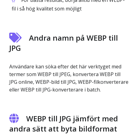
För bästa resultat, börja alltid med en WEBP-
fil i så hög kvalitet som möjligt
Andra namn på WEBP till
JPG
Användare kan söka efter det här verktyget med
termer som WEBP till JPEG, konvertera WEBP till
JPG online, WEBP-bild till JPG, WEBP-filkonverterare
eller WEBP till JPG-konverterare i batch.
WEBP till JPG jämfört med
andra sätt att byta bildformat