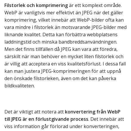
Filstorlek och komprimering
är ett komplext område.
WebP är vanligtvis mer effektivt än JPEG när det gäller
komprimering, vilket innebär att WebP-bilder ofta kan
vara mindre i filstorlek än motsvarande JPEG-bilder med
liknande kvalitet. Detta kan förbättra webbplatsens
laddningstid och minska bandbreddsanvändningen.
Men det finns tillfällen då JPEG kan vara att föredra,
särskilt när man behöver en mycket liten filstorlek och
är villig att acceptera en viss kvalitetsförlust. I dessa fall
kan man justera JPEG-komprimeringen för att uppnå
den önskade filstorleken, även om det kan påverka
bildkvaliteten.
Det är viktigt att notera att
konvertering från WebP
till JPEG är en förlustgivande process
. Det innebär att
viss information går förlorad under konverteringen,