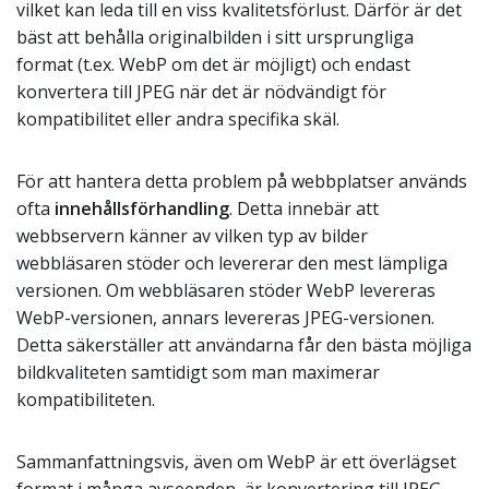
vilket kan leda till en viss kvalitetsförlust. Därför är det
bäst att behålla originalbilden i sitt ursprungliga
format (t.ex. WebP om det är möjligt) och endast
konvertera till JPEG när det är nödvändigt för
kompatibilitet eller andra specifika skäl.
För att hantera detta problem på webbplatser används
ofta
innehållsförhandling
. Detta innebär att
webbservern känner av vilken typ av bilder
webbläsaren stöder och levererar den mest lämpliga
versionen. Om webbläsaren stöder WebP levereras
WebP-versionen, annars levereras JPEG-versionen.
Detta säkerställer att användarna får den bästa möjliga
bildkvaliteten samtidigt som man maximerar
kompatibiliteten.
Sammanfattningsvis, även om WebP är ett överlägset