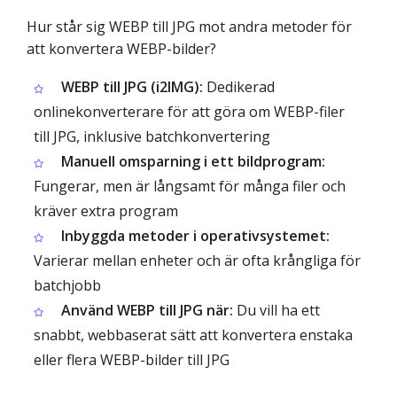
Hur står sig WEBP till JPG mot andra metoder för
att konvertera WEBP-bilder?
WEBP till JPG (i2IMG):
Dedikerad
onlinekonverterare för att göra om WEBP-filer
till JPG, inklusive batchkonvertering
Manuell omsparning i ett bildprogram:
Fungerar, men är långsamt för många filer och
kräver extra program
Inbyggda metoder i operativsystemet:
Varierar mellan enheter och är ofta krångliga för
batchjobb
Använd WEBP till JPG när:
Du vill ha ett
snabbt, webbaserat sätt att konvertera enstaka
eller flera WEBP-bilder till JPG