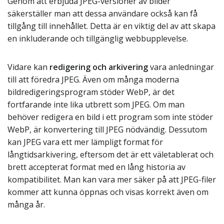
Genom att erbjuda JPEG-versioner av bilder
säkerställer man att dessa användare också kan få
tillgång till innehållet. Detta är en viktig del av att skapa
en inkluderande och tillgänglig webbupplevelse.
Vidare kan
redigering och arkivering
vara anledningar
till att föredra JPEG. Även om många moderna
bildredigeringsprogram stöder WebP, är det
fortfarande inte lika utbrett som JPEG. Om man
behöver redigera en bild i ett program som inte stöder
WebP, är konvertering till JPEG nödvändig. Dessutom
kan JPEG vara ett mer lämpligt format för
långtidsarkivering, eftersom det är ett väletablerat och
brett accepterat format med en lång historia av
kompatibilitet. Man kan vara mer säker på att JPEG-filer
kommer att kunna öppnas och visas korrekt även om
många år.