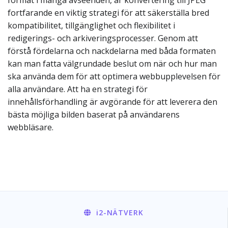
format i många avseenden, är konvertering till JPEG
fortfarande en viktig strategi för att säkerställa bred
kompatibilitet, tillgänglighet och flexibilitet i
redigerings- och arkiveringsprocesser. Genom att
förstå fördelarna och nackdelarna med båda formaten
kan man fatta välgrundade beslut om när och hur man
ska använda dem för att optimera webbupplevelsen för
alla användare. Att ha en strategi för
innehållsförhandling är avgörande för att leverera den
bästa möjliga bilden baserat på användarens
webbläsare.
i2
-NÄTVERK