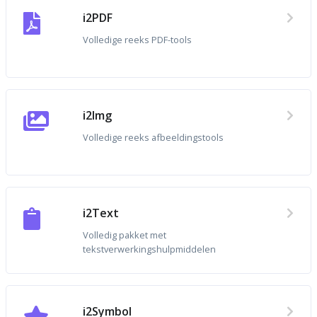
i2PDF
Volledige reeks PDF-tools
i2Img
Volledige reeks afbeeldingstools
i2Text
Volledig pakket met
tekstverwerkingshulpmiddelen
i2Symbol