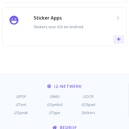
Sticker Apps
Stickers voor iOS en Android
i2
-NETWERK
i2PDF
i2IMG
i2OCR
i2Text
i2Symbol
i2Clipart
i2Speak
i2Type
Stickers
BEDRIJF