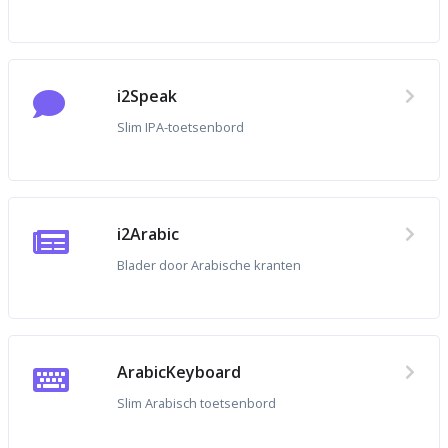
i2Speak
Slim IPA-toetsenbord
i2Arabic
Blader door Arabische kranten
ArabicKeyboard
Slim Arabisch toetsenbord