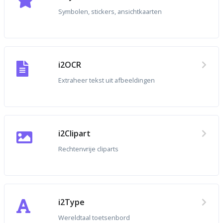
Symbolen, stickers, ansichtkaarten
i2OCR
Extraheer tekst uit afbeeldingen
i2Clipart
Rechtenvrije cliparts
i2Type
Wereldtaal toetsenbord