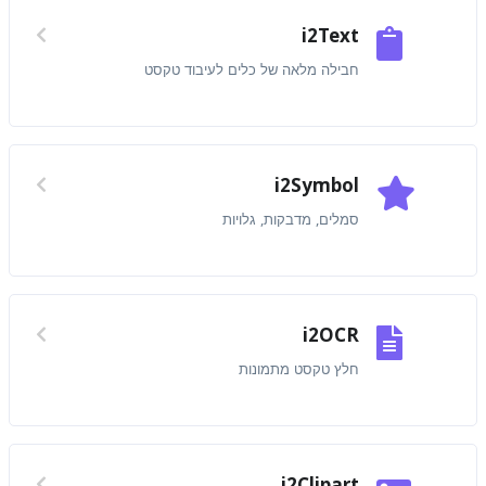
i2Text
חבילה מלאה של כלים לעיבוד טקסט
i2Symbol
סמלים, מדבקות, גלויות
i2OCR
חלץ טקסט מתמונות
i2Clipart