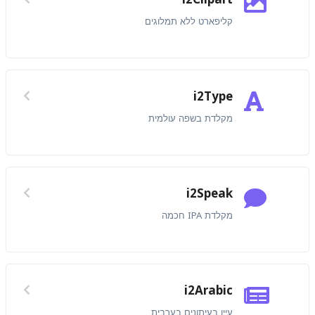
קליפארט ללא תמלוגים
i2Type
מקלדת בשפה עולמית
i2Speak
מקלדת IPA חכמה
i2Arabic
עיין בעיתונים בערבית