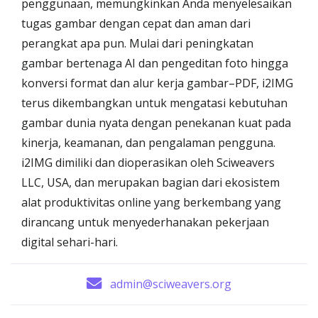
penggunaan, memungkinkan Anda menyelesaikan
tugas gambar dengan cepat dan aman dari
perangkat apa pun. Mulai dari peningkatan
gambar bertenaga AI dan pengeditan foto hingga
konversi format dan alur kerja gambar–PDF, i2IMG
terus dikembangkan untuk mengatasi kebutuhan
gambar dunia nyata dengan penekanan kuat pada
kinerja, keamanan, dan pengalaman pengguna.
i2IMG dimiliki dan dioperasikan oleh Sciweavers
LLC, USA, dan merupakan bagian dari ekosistem
alat produktivitas online yang berkembang yang
dirancang untuk menyederhanakan pekerjaan
digital sehari-hari.
admin@sciweavers.org