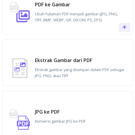
PDF ke Gambar
Ubah halaman PDF menjadi gambar (JPG, PNG,
TIFF, BMP, WEBP, GIF, DICOM, PS, EPS)
Ekstrak Gambar dari PDF
Ekstrak gambar yang disimpan dalam PDF sebagai
JPG, PNG, atau TIFF
JPG ke PDF
Konversi gambar JPG ke PDF