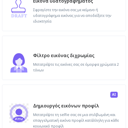
Εικόνα υδατογραφήματος
Σφραγίστε την εικόνα σας με κείμενο ή
υδατογράφημα εικόνας για να αποδείξετε την
ιδιοκτησία
Φίλτρο εικόνας διχρωμίας
Μετατρέψτε τις εικόνες σας σε όμορφα χρώματα 2
τόνων
AI
Δημιουργός εικόνων προφίλ
Μετατρέψτε τη selfie σας σε μια στιλβωμένη και
επαγγελματική εικόνα προφίλ κατάλληλη για κάθε
κοινωνικό προφίλ