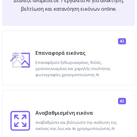
Διάλεξε ανάμεσα σε 7 εργαλεία AI για ανάκτηση,
βελτίωση και κατανόηση εικόνων online.
AI
Επαναφορά εικόνας
Επαναφέρετε ξεθωριασμένες, θολές,
γρατσουνισμένες και χαμηλής ποιότητας
φωτογραφίες χρησιμοποιώντας AI
AI
Αναβαθμισμένη εικόνα
Αναβαθμίστε και βελτιώστε την ανάλυση της
εικόνας σας έως και 4x χρησιμοποιώντας AI