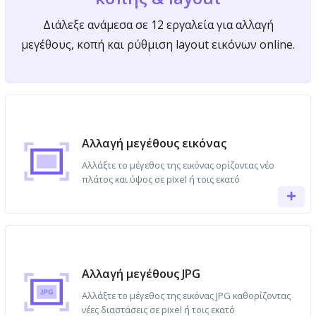
Διάλεξε ανάμεσα σε 12 εργαλεία για αλλαγή
μεγέθους, κοπή και ρύθμιση layout εικόνων online.
Αλλαγή μεγέθους εικόνας
Αλλάξτε το μέγεθος της εικόνας ορίζοντας νέο
πλάτος και ύψος σε pixel ή τοις εκατό
Αλλαγή μεγέθους JPG
Αλλάξτε το μέγεθος της εικόνας JPG καθορίζοντας
νέες διαστάσεις σε pixel ή τοις εκατό