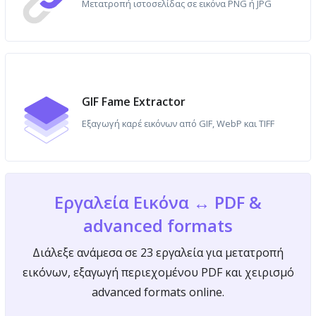
Μετατροπή ιστοσελίδας σε εικόνα PNG ή JPG
GIF Fame Extractor
Εξαγωγή καρέ εικόνων από GIF, WebP και TIFF
Εργαλεία Εικόνα ↔ PDF &
advanced formats
Διάλεξε ανάμεσα σε 23 εργαλεία για μετατροπή
εικόνων, εξαγωγή περιεχομένου PDF και χειρισμό
advanced formats online.