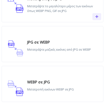
Μετατρέψτε το μεγαλύτερο μέρος των εικόνων
όπως WEBP PNG, GIF σε JPG
JPG σε WEBP
Μετατρέψτε μαζικές εικόνες από JPG σε WEBP
WEBP σε JPG
Μετατροπή εικόνων WEBP σε JPG