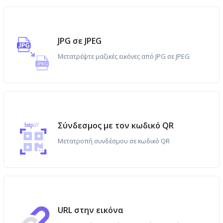
JPG σε JPEG
Μετατρέψτε μαζικές εικόνες από JPG σε JPEG
Σύνδεσμος με τον κωδικό QR
http://
Μετατροπή συνδέσμου σε κωδικό QR
URL στην εικόνα