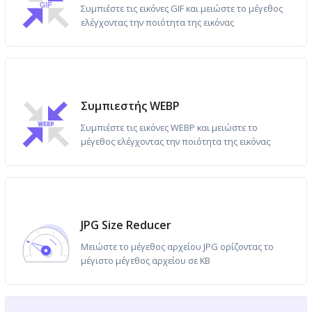
Συμπιέστε τις εικόνες GIF και μειώστε το μέγεθος
ελέγχοντας την ποιότητα της εικόνας
Συμπιεστής WEBP
Συμπιέστε τις εικόνες WEBP και μειώστε το
μέγεθος ελέγχοντας την ποιότητα της εικόνας
JPG Size Reducer
Μειώστε το μέγεθος αρχείου JPG ορίζοντας το
μέγιστο μέγεθος αρχείου σε KB