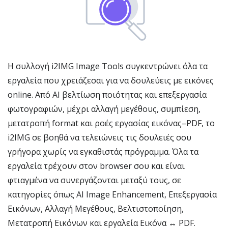
Η συλλογή i2IMG Image Tools συγκεντρώνει όλα τα
εργαλεία που χρειάζεσαι για να δουλεύεις με εικόνες
online. Από AI βελτίωση ποιότητας και επεξεργασία
φωτογραφιών, μέχρι αλλαγή μεγέθους, συμπίεση,
μετατροπή format και ροές εργασίας εικόνας–PDF, το
i2IMG σε βοηθά να τελειώνεις τις δουλειές σου
γρήγορα χωρίς να εγκαθιστάς πρόγραμμα. Όλα τα
εργαλεία τρέχουν στον browser σου και είναι
φτιαγμένα να συνεργάζονται μεταξύ τους, σε
κατηγορίες όπως AI Image Enhancement, Επεξεργασία
Εικόνων, Αλλαγή Μεγέθους, Βελτιστοποίηση,
Μετατροπή Εικόνων και εργαλεία Εικόνα ↔ PDF.