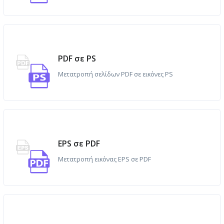
PDF σε PS
Μετατροπή σελίδων PDF σε εικόνες PS
EPS σε PDF
Μετατροπή εικόνας EPS σε PDF