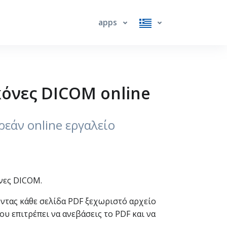
apps
κόνες DICOM online
ρεάν online εργαλείο
όνες DICOM.
οντας κάθε σελίδα PDF ξεχωριστό αρχείο
υ επιτρέπει να ανεβάσεις το PDF και να