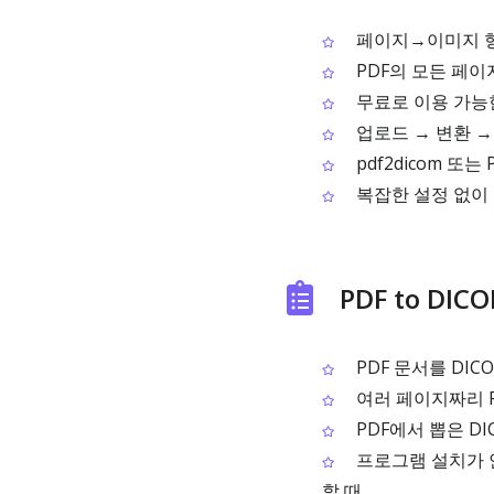
페이지→이미지 형태
PDF의 모든 페이
무료로 이용 가능
업로드 → 변환 
pdf2dicom 또
복잡한 설정 없이 
PDF to DI
PDF 문서를 DI
여러 페이지짜리 P
PDF에서 뽑은 D
프로그램 설치가 안
할 때