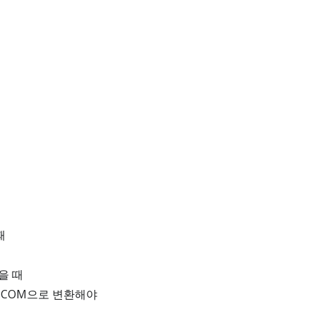
때
을 때
ICOM으로 변환해야