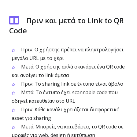
Πριν και μετά το Link to QR
Code
Πριν: Ο χρήστης πρέπει να πληκτρολογήσει
μεγάλο URL με το χέρι
Μετά: Ο χρήστης απλά σκανάρει ένα QR code
και ανοίγει το link άμεσα
Πριν: Το sharing link σε έντυπο είναι άβολο
Μετά: Το έντυπο έχει scannable code που
οδηγεί κατευθείαν στο URL
Πριν: Κάθε κανάλι χρειάζεται διαφορετικό
asset για sharing
Μετά: Μπορείς να κατεβάσεις το QR code σε
μορφές για web, design ή εκτύπωση