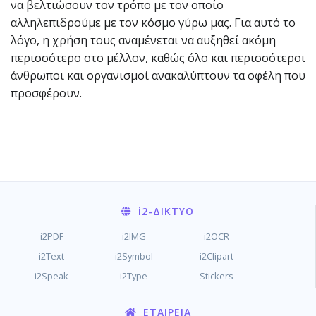
να βελτιώσουν τον τρόπο με τον οποίο
αλληλεπιδρούμε με τον κόσμο γύρω μας. Για αυτό το
λόγο, η χρήση τους αναμένεται να αυξηθεί ακόμη
περισσότερο στο μέλλον, καθώς όλο και περισσότεροι
άνθρωποι και οργανισμοί ανακαλύπτουν τα οφέλη που
προσφέρουν.
i2
-ΔΊΚΤΥΟ
i2PDF
i2IMG
i2OCR
i2Text
i2Symbol
i2Clipart
i2Speak
i2Type
Stickers
ΕΤΑΙΡΕΊΑ