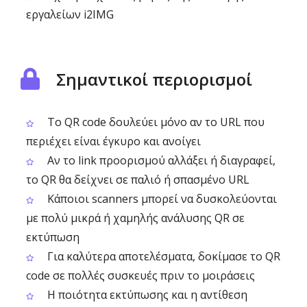
εργαλείων i2IMG
Σημαντικοί περιορισμοί
Το QR code δουλεύει μόνο αν το URL που
περιέχει είναι έγκυρο και ανοίγει
Αν το link προορισμού αλλάξει ή διαγραφεί,
το QR θα δείχνει σε παλιό ή σπασμένο URL
Κάποιοι scanners μπορεί να δυσκολεύονται
με πολύ μικρά ή χαμηλής ανάλυσης QR σε
εκτύπωση
Για καλύτερα αποτελέσματα, δοκίμασε το QR
code σε πολλές συσκευές πριν το μοιράσεις
Η ποιότητα εκτύπωσης και η αντίθεση