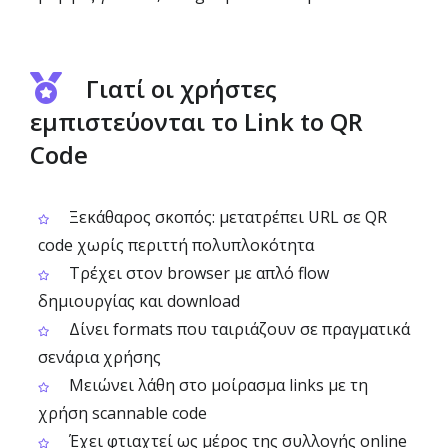
Γιατί οι χρήστες
εμπιστεύονται το Link to QR
Code
Ξεκάθαρος σκοπός: μετατρέπει URL σε QR
code χωρίς περιττή πολυπλοκότητα
Τρέχει στον browser με απλό flow
δημιουργίας και download
Δίνει formats που ταιριάζουν σε πραγματικά
σενάρια χρήσης
Μειώνει λάθη στο μοίρασμα links με τη
χρήση scannable code
Έχει φτιαχτεί ως μέρος της συλλογής online