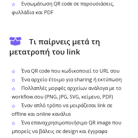
Ενσωμάτωση QR code σε παρουσιάσεις,
φυλλάδια και PDF
Τι παίρνεις μετά τη
μετατροπή του link
Ένα QR code που κωδικοποιεί το URL σου
Ένα αρχείο έτοιμο για sharing ή εκτύπωση
Πολλαπλές μορφές αρχείων ανάλογα με το
workflow σου (PNG, JPG, SVG, κείμενο, PDF)
Έναν απλό τρόπο να μοιράζεσαι link σε
offline και online κανάλια
Ένα επαναχρησιμοποιήσιμο QR image που
μπορείς να βάλεις σε design και έγγραφα