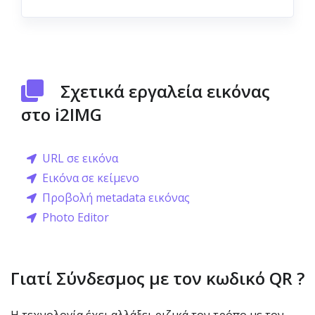
Σχετικά εργαλεία εικόνας
στο i2IMG
URL σε εικόνα
Εικόνα σε κείμενο
Προβολή metadata εικόνας
Photo Editor
Γιατί Σύνδεσμος με τον κωδικό QR ?
Η τεχνολογία έχει αλλάξει ριζικά τον τρόπο με τον