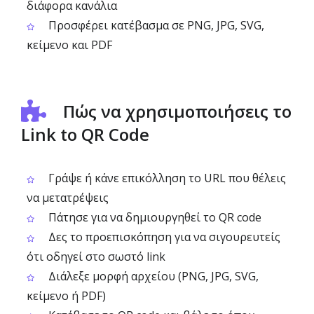
διάφορα κανάλια
Προσφέρει κατέβασμα σε PNG, JPG, SVG,
κείμενο και PDF
Πώς να χρησιμοποιήσεις το
Link to QR Code
Γράψε ή κάνε επικόλληση το URL που θέλεις
να μετατρέψεις
Πάτησε για να δημιουργηθεί το QR code
Δες το προεπισκόπηση για να σιγουρευτείς
ότι οδηγεί στο σωστό link
Διάλεξε μορφή αρχείου (PNG, JPG, SVG,
κείμενο ή PDF)