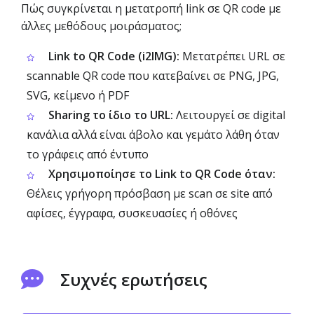
Πώς συγκρίνεται η μετατροπή link σε QR code με
άλλες μεθόδους μοιράσματος;
Link to QR Code (i2IMG):
Μετατρέπει URL σε
scannable QR code που κατεβαίνει σε PNG, JPG,
SVG, κείμενο ή PDF
Sharing το ίδιο το URL:
Λειτουργεί σε digital
κανάλια αλλά είναι άβολο και γεμάτο λάθη όταν
το γράφεις από έντυπο
Χρησιμοποίησε το Link to QR Code όταν:
Θέλεις γρήγορη πρόσβαση με scan σε site από
αφίσες, έγγραφα, συσκευασίες ή οθόνες
Συχνές ερωτήσεις