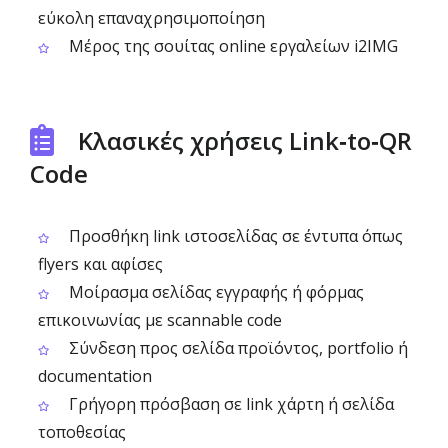
εύκολη επαναχρησιμοποίηση
Μέρος της σουίτας online εργαλείων i2IMG
Κλασικές χρήσεις Link‑to‑QR
Code
Προσθήκη link ιστοσελίδας σε έντυπα όπως
flyers και αφίσες
Μοίρασμα σελίδας εγγραφής ή φόρμας
επικοινωνίας με scannable code
Σύνδεση προς σελίδα προϊόντος, portfolio ή
documentation
Γρήγορη πρόσβαση σε link χάρτη ή σελίδα
τοποθεσίας