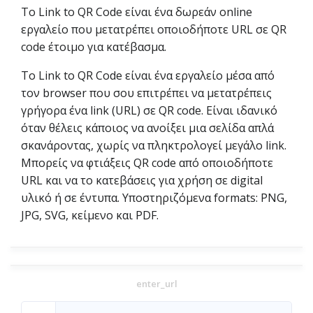
Το Link to QR Code είναι ένα δωρεάν online
εργαλείο που μετατρέπει οποιοδήποτε URL σε QR
code έτοιμο για κατέβασμα.
Το Link to QR Code είναι ένα εργαλείο μέσα από
τον browser που σου επιτρέπει να μετατρέπεις
γρήγορα ένα link (URL) σε QR code. Είναι ιδανικό
όταν θέλεις κάποιος να ανοίξει μια σελίδα απλά
σκανάροντας, χωρίς να πληκτρολογεί μεγάλο link.
Μπορείς να φτιάξεις QR code από οποιοδήποτε
URL και να το κατεβάσεις για χρήση σε digital
υλικό ή σε έντυπα. Υποστηριζόμενα formats: PNG,
JPG, SVG, κείμενο και PDF.
enter_url