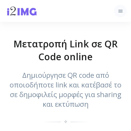
Μετατροπή Link σε QR
Code online
Δημιούργησε QR code από
οποιοδήποτε link και κατέβασέ το
σε δημοφιλείς μορφές για sharing
και εκτύπωση
✧