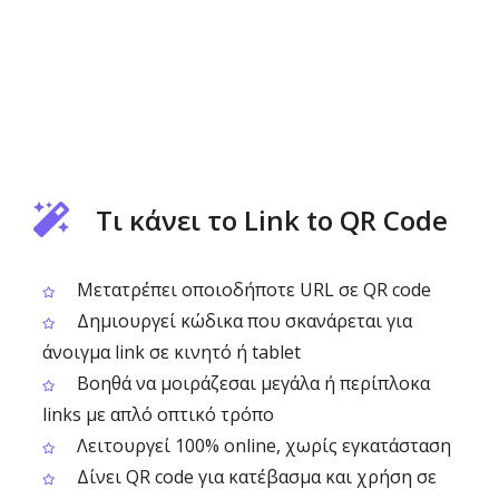
Τι κάνει το Link to QR Code
Μετατρέπει οποιοδήποτε URL σε QR code
Δημιουργεί κώδικα που σκανάρεται για
άνοιγμα link σε κινητό ή tablet
Βοηθά να μοιράζεσαι μεγάλα ή περίπλοκα
links με απλό οπτικό τρόπο
Λειτουργεί 100% online, χωρίς εγκατάσταση
Δίνει QR code για κατέβασμα και χρήση σε