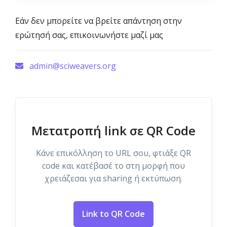
Εάν δεν μπορείτε να βρείτε απάντηση στην
ερώτησή σας, επικοινωνήστε μαζί μας
admin@sciweavers.org
Μετατροπή link σε QR Code
Κάνε επικόλληση το URL σου, φτιάξε QR
code και κατέβασέ το στη μορφή που
χρειάζεσαι για sharing ή εκτύπωση.
Link to QR Code