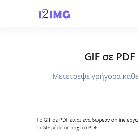
GIF σε PDF
Μετέτρεψε γρήγορα κάθε 
Το GIF σε PDF είναι ένα δωρεάν online εργ
τα GIF μέσα σε αρχείο PDF.