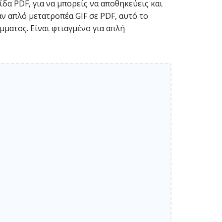
ίδα PDF, για να μπορείς να αποθηκεύεις και
ν απλό μετατροπέα GIF σε PDF, αυτό το
ματος. Είναι φτιαγμένο για απλή