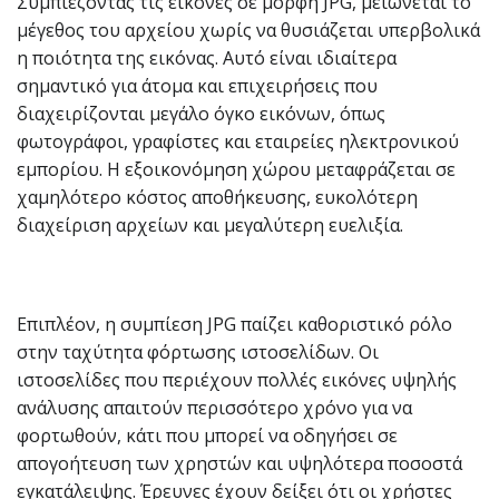
Συμπιέζοντας τις εικόνες σε μορφή JPG, μειώνεται το
μέγεθος του αρχείου χωρίς να θυσιάζεται υπερβολικά
η ποιότητα της εικόνας. Αυτό είναι ιδιαίτερα
σημαντικό για άτομα και επιχειρήσεις που
διαχειρίζονται μεγάλο όγκο εικόνων, όπως
φωτογράφοι, γραφίστες και εταιρείες ηλεκτρονικού
εμπορίου. Η εξοικονόμηση χώρου μεταφράζεται σε
χαμηλότερο κόστος αποθήκευσης, ευκολότερη
διαχείριση αρχείων και μεγαλύτερη ευελιξία.
Επιπλέον, η συμπίεση JPG παίζει καθοριστικό ρόλο
στην ταχύτητα φόρτωσης ιστοσελίδων. Οι
ιστοσελίδες που περιέχουν πολλές εικόνες υψηλής
ανάλυσης απαιτούν περισσότερο χρόνο για να
φορτωθούν, κάτι που μπορεί να οδηγήσει σε
απογοήτευση των χρηστών και υψηλότερα ποσοστά
εγκατάλειψης. Έρευνες έχουν δείξει ότι οι χρήστες