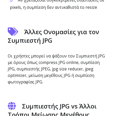
Αν χρειάζεσαι συγκεκριμένες διαστάσεις σε
pixels, η συμπίεση δεν αντικαθιστά το resize
Άλλες Ονομασίες για τον
Συμπιεστή JPG
Οι χρήστες μπορεί να ψάξουν τον Συμπιεστή JPG
με όρους όπως compress JPG online, συμπίεση
JPG, συμπιεστής JPEG, jpg size reducer, jpeg
optimizer, μείωση μεγέθους JPG ή συμπίεση
φωτογραφίας JPG.
Συμπιεστής JPG vs Άλλοι
Τρόποι Μείωσης Μεγέθους