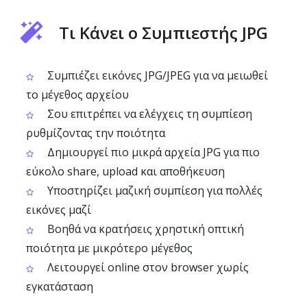
Τι Κάνει ο Συμπιεστής JPG
Συμπιέζει εικόνες JPG/JPEG για να μειωθεί
το μέγεθος αρχείου
Σου επιτρέπει να ελέγχεις τη συμπίεση
ρυθμίζοντας την ποιότητα
Δημιουργεί πιο μικρά αρχεία JPG για πιο
εύκολο share, upload και αποθήκευση
Υποστηρίζει μαζική συμπίεση για πολλές
εικόνες μαζί
Βοηθά να κρατήσεις χρηστική οπτική
ποιότητα με μικρότερο μέγεθος
Λειτουργεί online στον browser χωρίς
εγκατάσταση