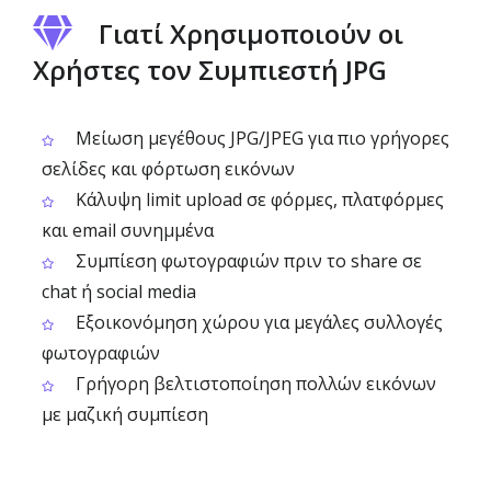
Γιατί Χρησιμοποιούν οι
Χρήστες τον Συμπιεστή JPG
Μείωση μεγέθους JPG/JPEG για πιο γρήγορες
σελίδες και φόρτωση εικόνων
Κάλυψη limit upload σε φόρμες, πλατφόρμες
και email συνημμένα
Συμπίεση φωτογραφιών πριν το share σε
chat ή social media
Εξοικονόμηση χώρου για μεγάλες συλλογές
φωτογραφιών
Γρήγορη βελτιστοποίηση πολλών εικόνων
με μαζική συμπίεση