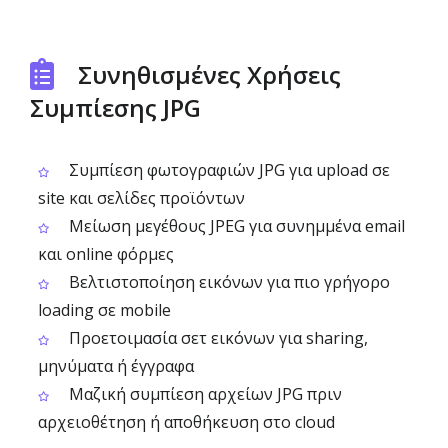
Συνηθισμένες Χρήσεις
Συμπίεσης JPG
Συμπίεση φωτογραφιών JPG για upload σε
site και σελίδες προϊόντων
Μείωση μεγέθους JPEG για συνημμένα email
και online φόρμες
Βελτιστοποίηση εικόνων για πιο γρήγορο
loading σε mobile
Προετοιμασία σετ εικόνων για sharing,
μηνύματα ή έγγραφα
Μαζική συμπίεση αρχείων JPG πριν
αρχειοθέτηση ή αποθήκευση στο cloud