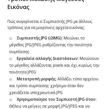
Εικόνας
Πώς συγκρίνεται ο Συμπιεστής JPG με άλλους
τρόπους για να μικρύνεις αρχεία εικόνας;
Συμπιεστής JPG (i2IMG):
Μειώνει το
μέγεθος JPG/JPEG ρυθμίζοντας την ποιότητα
συμπίεσης
Εργαλεία αλλαγής διαστάσεων:
Μειώνουν
το μέγεθος αλλάζοντας pixels και όχι κυρίως την
ποιότητα JPEG
Μετατροπή μορφής:
Αλλάζει τύπο αρχείου
και τρόπο συμπίεσης· χρήσιμο όταν δεν
χρειάζεται υποχρεωτικά JPG
Χρησιμοποίησε τον Συμπιεστή JPG όταν:
Θέλεις να μείνεις σε μορφή JPG/JPEG και να