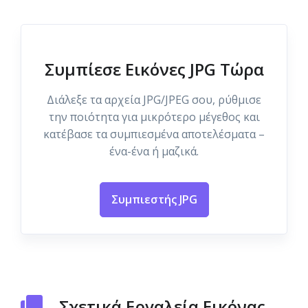
Συμπίεσε Εικόνες JPG Τώρα
Διάλεξε τα αρχεία JPG/JPEG σου, ρύθμισε
την ποιότητα για μικρότερο μέγεθος και
κατέβασε τα συμπιεσμένα αποτελέσματα –
ένα-ένα ή μαζικά.
Συμπιεστής JPG
Σχετικά Εργαλεία Εικόνας