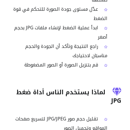
عدّل مستوى جودة الصورة للتحكم في قوة
الضغط
ابدأ عملية الضغط لإنشاء ملفات JPG بحجم
أصغر
راجع النتيجة وتأكد أن الجودة والحجم
مناسبَان لاحتياجك
قم بتنزيل الصورة أو الصور المضغوطة
لماذا يستخدم الناس أداة ضغط
JPG
تقليل حجم صور JPG/JPEG لتسريع صفحات
المواقع وتحميل الصور