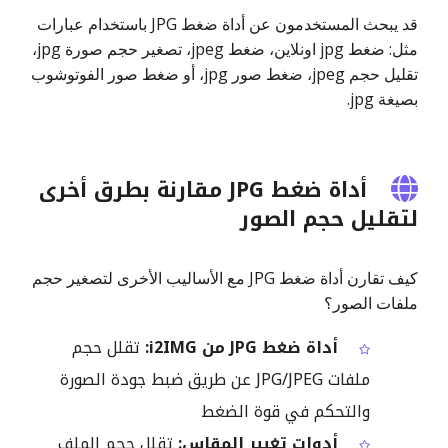
قد يبحث المستخدمون عن أداة ضغط JPG باستخدام عبارات
مثل: ضغط jpg اونلاين، ضغط jpeg، تصغير حجم صورة jpg،
تقليل حجم jpeg، ضغط صور jpg، أو ضغط صور الفوتوشوب
بصيغة jpg.
أداة ضغط JPG مقارنة بطرق أخرى
لتقليل حجم الصور
كيف تقارن أداة ضغط JPG مع الأساليب الأخرى لتصغير حجم
ملفات الصور؟
أداة ضغط JPG من i2IMG:
تقلل حجم
ملفات JPG/JPEG عن طريق ضبط جودة الصورة
والتحكم في قوة الضغط
أدوات تغيير المقاس:
تقلل حجم الملف