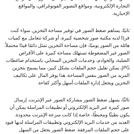
التجارة الإلكترونية، ومواقع التصوير الفوتوغرافي، والمواقع
الإخبارية.
ثانيًا، يساهم ضغط الصور في توفير مساحة التخزين. سواء كنت
فردًا لديه مكتبة صور شخصية كبيرة، أو شركة تتعامل مع كميات
هائلة من الصور يوميًا، فإن مساحة التخزين تمثل دائمًا قيدًا محتملاً.
الصور غير المضغوطة تستهلك مساحة كبيرة على الأقراص
الصلبة، والخوادم، وخدمات التخزين السحابي. باستخدام ضاغطات
JPG، يمكن تقليل حجم الملفات بشكل كبير، مما يسمح بتخزين
المزيد من الصور بنفس المساحة. هذا يوفر المال على تكاليف
التخزين ويجعل إدارة الملفات أسهل وأكثر كفاءة.
ثالثًا، يسهل ضغط الصور مشاركة الصور عبر الإنترنت. إرسال
صور كبيرة عبر البريد الإلكتروني أو تطبيقات المراسلة يمكن أن
يكون بطيئًا ومحبطًا، خاصة إذا كانت سرعة الإنترنت محدودة.
العديد من خدمات البريد الإلكتروني وتطبيقات المراسلة لديها قيود
على حجم الملفات المرفقة. ضغط الصور يجعل من السهل