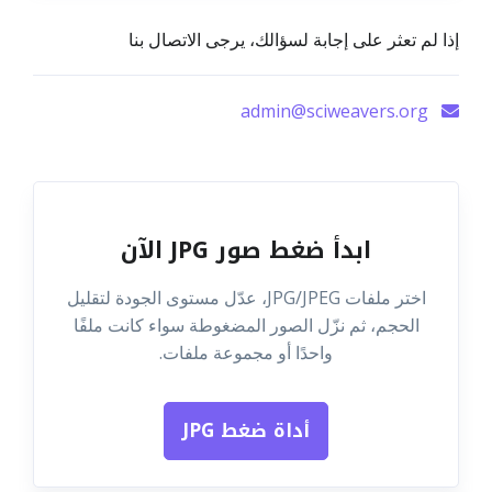
إذا لم تعثر على إجابة لسؤالك، يرجى الاتصال بنا
admin@sciweavers.org
ابدأ ضغط صور JPG الآن
اختر ملفات JPG/JPEG، عدّل مستوى الجودة لتقليل
الحجم، ثم نزّل الصور المضغوطة سواء كانت ملفًا
واحدًا أو مجموعة ملفات.
أداة ضغط JPG