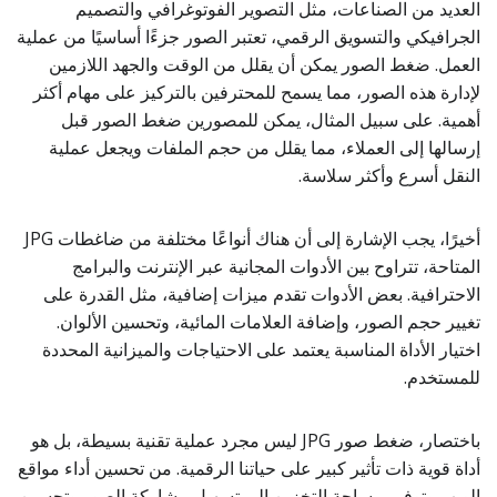
العديد من الصناعات، مثل التصوير الفوتوغرافي والتصميم
الجرافيكي والتسويق الرقمي، تعتبر الصور جزءًا أساسيًا من عملية
العمل. ضغط الصور يمكن أن يقلل من الوقت والجهد اللازمين
لإدارة هذه الصور، مما يسمح للمحترفين بالتركيز على مهام أكثر
أهمية. على سبيل المثال، يمكن للمصورين ضغط الصور قبل
إرسالها إلى العملاء، مما يقلل من حجم الملفات ويجعل عملية
النقل أسرع وأكثر سلاسة.
أخيرًا، يجب الإشارة إلى أن هناك أنواعًا مختلفة من ضاغطات JPG
المتاحة، تتراوح بين الأدوات المجانية عبر الإنترنت والبرامج
الاحترافية. بعض الأدوات تقدم ميزات إضافية، مثل القدرة على
تغيير حجم الصور، وإضافة العلامات المائية، وتحسين الألوان.
اختيار الأداة المناسبة يعتمد على الاحتياجات والميزانية المحددة
للمستخدم.
باختصار، ضغط صور JPG ليس مجرد عملية تقنية بسيطة، بل هو
أداة قوية ذات تأثير كبير على حياتنا الرقمية. من تحسين أداء مواقع
الويب وتوفير مساحة التخزين إلى تسهيل مشاركة الصور وتحسين