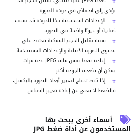
ضغط JPEG غالبًا ضياعي؛ تقليل الحجم قد
يؤدي إلى انخفاض في جودة الصورة
الإعدادات المنخفضة جدًا للجودة قد تسبب
ضبابية أو عيوبًا واضحة في الصورة
نسبة تقليل الحجم الممكنة تعتمد على
محتوى الصورة الأصلية والإعدادات المستخدمة
إعادة ضغط نفس ملف JPEG عدة مرات
يمكن أن تضعف الجودة أكثر
إذا كنت تحتاج لتغيير أبعاد الصورة بالبكسل،
فالضغط لا يغني عن إعادة تغيير المقاس
أسماء أخرى يبحث بها
المستخدمون عن أداة ضغط JPG