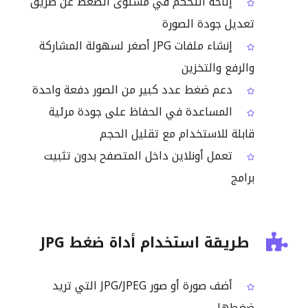
إتاحة التحكم في مستوى الضغط عن طريق
تعديل جودة الصورة
إنشاء ملفات JPG أصغر لسهولة المشاركة
والرفع والتخزين
دعم ضغط عدد كبير من الصور دفعة واحدة
المساعدة في الحفاظ على جودة مرئية
قابلة للاستخدام مع تقليل الحجم
تعمل أونلاين داخل المتصفح بدون تثبيت
برامج
طريقة استخدام أداة ضغط JPG
أضف صورة أو صور JPG/JPEG التي تريد
ضغطها