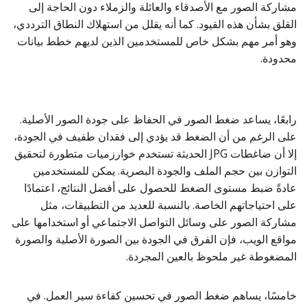
مشاركة الصور مع الأصدقاء والعائلة والزملاء دون الحاجة إلى
القلق بشأن هذه القيود. كما أنه يقلل من استهلاك النطاق الترددي،
وهو أمر مهم بشكل خاص للمستخدمين الذين لديهم خطط بيانات
محدودة.
رابعًا، يساعد ضغط الصور في الحفاظ على جودة الصور الأصلية.
على الرغم من أن الضغط قد يؤدي إلى فقدان طفيف في الجودة،
إلا أن ضاغطات JPG الحديثة تستخدم خوارزميات متطورة لتحقيق
التوازن بين حجم الملف والجودة البصرية. يمكن للمستخدمين
عادةً ضبط مستوى الضغط للحصول على أفضل النتائج، اعتمادًا
على احتياجاتهم الخاصة. بالنسبة للعديد من التطبيقات، مثل
مشاركة الصور على وسائل التواصل الاجتماعي أو استخدامها على
مواقع الويب، فإن الفرق في الجودة بين الصورة الأصلية والصورة
المضغوطة غير ملحوظ بالعين المجردة.
خامسًا، يساهم ضغط الصور في تحسين كفاءة سير العمل. في