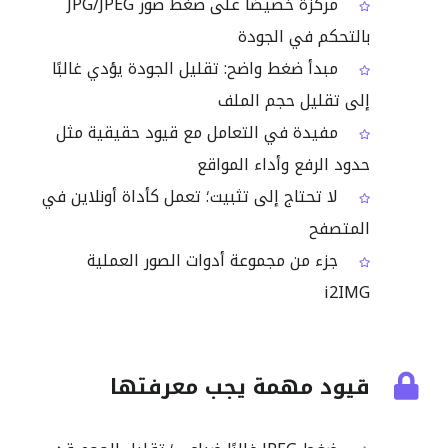
مركّزة خصيصًا على ضغط صور JPG/JPEG
بالتحكم في الجودة
مبدأ ضغط واضح: تقليل الجودة يؤدي غالبًا
إلى تقليل حجم الملف
مفيدة في التعامل مع قيود حقيقية مثل
حدود الرفع وأداء المواقع
لا تحتاج إلى تثبيت؛ تعمل كأداة أونلاين في
المتصفح
جزء من مجموعة أدوات الصور العملية
i2IMG
قيود مهمة يجب معرفتها