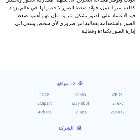
كفاءة سير العمل، فوائد ضغط الصور لا حصر لها. في عالم يزداد
فيه الاعتماد على الصور بشكل متزايد، فإن فهم أهمية ضغط
الصور واستخدامه بفعالية أمر ضروري لأي شخص يسعى إلى
إدارة الصور بكفاءة وفعالية.
i2
-مواقع
i2OCR
i2IMG
i2PDF
i2Clipart
i2Symbol
i2Text
Stickers
i2Type
i2Speak
الشركة