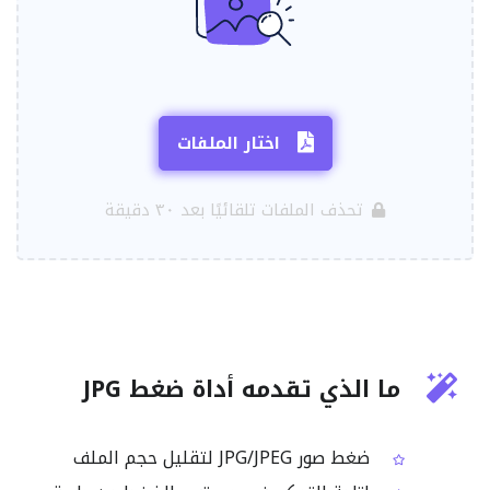
اختار الملفات
تحذف الملفات تلقائيًا بعد ٣٠ دقيقة
ما الذي تقدمه أداة ضغط JPG
ضغط صور JPG/JPEG لتقليل حجم الملف