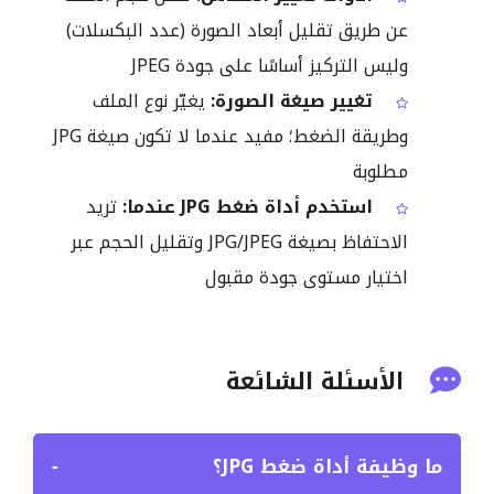
عن طريق تقليل أبعاد الصورة (عدد البكسلات)
وليس التركيز أساسًا على جودة JPEG
تغيير صيغة الصورة:
يغيّر نوع الملف
وطريقة الضغط؛ مفيد عندما لا تكون صيغة JPG
مطلوبة
استخدم أداة ضغط JPG عندما:
تريد
الاحتفاظ بصيغة JPG/JPEG وتقليل الحجم عبر
اختيار مستوى جودة مقبول
الأسئلة الشائعة
ما وظيفة أداة ضغط JPG؟
−