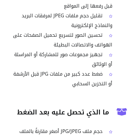
قبل رفعها إلى المواقع
تقليل حجم ملفات JPEG لمرفقات البريد
والنماذج الإلكترونية
تحسين الصور لتسريع تحميل الصفحات على
الهواتف والاتصالات البطيئة
تجهيز مجموعات صور للمشاركة أو المراسلة
أو الوثائق
ضغط عدد كبير من ملفات JPG قبل الأرشفة
أو التخزين السحابي
ما الذي تحصل عليه بعد الضغط
حجم ملف JPG/JPEG أصغر مقارنةً بالملف