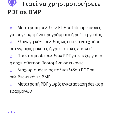
Γιατί να χρησιμοποιήσετε
PDF σε BMP
Μετατροπή σελίδων PDF σε bitmap εικόνες
για συγκεκριμένα προγράμματα ή ροές εργασίας
Εξαγωγή κάθε σελίδας ως εικόνα για χρήση
σε έγγραφα, μακέτες ή γραφιστικές δουλειές
Προετοιμασία σελίδων PDF για επεξεργασία
ή αρχειοθέτηση βασισμένη σε εικόνες
Διαχωρισμός ενός πολύσελιδου PDF σε
σελίδες-εικόνες BMP
Μετατροπή PDF χωρίς εγκατάσταση desktop
εφαρμογών