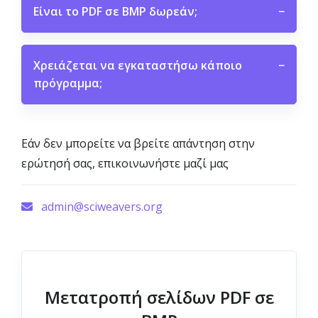
Είναι το PDF σε BMP δωρεάν;
−
Χρειάζεται να εγκαταστήσω κάποιο
−
πρόγραμμα;
Εάν δεν μπορείτε να βρείτε απάντηση στην
ερώτησή σας, επικοινωνήστε μαζί μας
admin@sciweavers.org
Μετατροπή σελίδων PDF σε