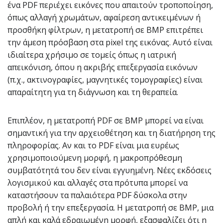
ένα PDF περιέχει εικόνες που απαιτούν τροποποίηση,
όπως αλλαγή χρωμάτων, αφαίρεση αντικειμένων ή
προσθήκη φίλτρων, η μετατροπή σε BMP επιτρέπει
την άμεση πρόσβαση στα pixel της εικόνας. Αυτό είναι
ιδιαίτερα χρήσιμο σε τομείς όπως η ιατρική
απεικόνιση, όπου η ακριβής επεξεργασία εικόνων
(π.χ., ακτινογραφίες, μαγνητικές τομογραφίες) είναι
απαραίτητη για τη διάγνωση και τη θεραπεία.
Επιπλέον, η μετατροπή PDF σε BMP μπορεί να είναι
σημαντική για την αρχειοθέτηση και τη διατήρηση της
πληροφορίας. Αν και το PDF είναι μια ευρέως
χρησιμοποιούμενη μορφή, η μακροπρόθεσμη
συμβατότητά του δεν είναι εγγυημένη. Νέες εκδόσεις
λογισμικού και αλλαγές στα πρότυπα μπορεί να
καταστήσουν τα παλαιότερα PDF δύσκολα στην
προβολή ή την επεξεργασία. Η μετατροπή σε BMP, μια
απλή και καλά εδραιωμένη μορφή, εξασφαλίζει ότι η