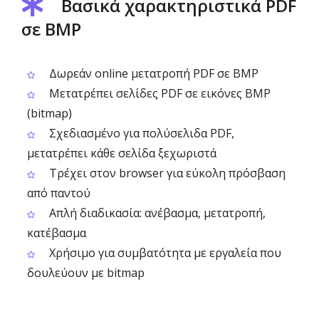
Βασικά χαρακτηριστικά PDF
σε BMP
Δωρεάν online μετατροπή PDF σε BMP
Μετατρέπει σελίδες PDF σε εικόνες BMP
(bitmap)
Σχεδιασμένο για πολύσελιδα PDF,
μετατρέπει κάθε σελίδα ξεχωριστά
Τρέχει στον browser για εύκολη πρόσβαση
από παντού
Απλή διαδικασία: ανέβασμα, μετατροπή,
κατέβασμα
Χρήσιμο για συμβατότητα με εργαλεία που
δουλεύουν με bitmap