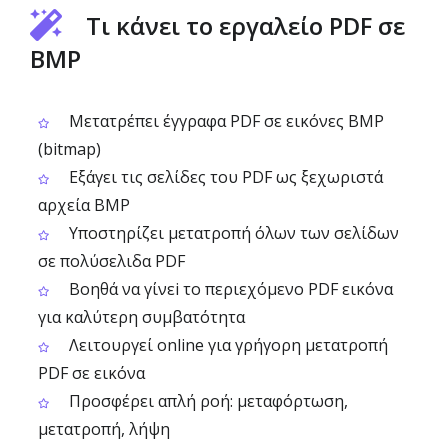
Τι κάνει το εργαλείο PDF σε
BMP
Μετατρέπει έγγραφα PDF σε εικόνες BMP
(bitmap)
Εξάγει τις σελίδες του PDF ως ξεχωριστά
αρχεία BMP
Υποστηρίζει μετατροπή όλων των σελίδων
σε πολύσελιδα PDF
Βοηθά να γίνεi το περιεχόμενο PDF εικόνα
για καλύτερη συμβατότητα
Λειτουργεί online για γρήγορη μετατροπή
PDF σε εικόνα
Προσφέρει απλή ροή: μεταφόρτωση,
μετατροπή, λήψη