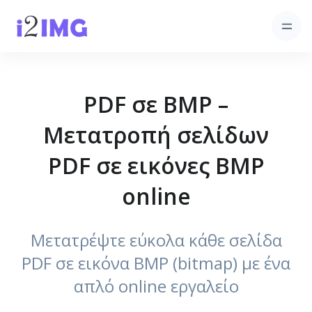
PDF σε BMP –
Μετατροπή σελίδων
PDF σε εικόνες BMP
online
Μετατρέψτε εύκολα κάθε σελίδα
PDF σε εικόνα BMP (bitmap) με ένα
απλό online εργαλείο