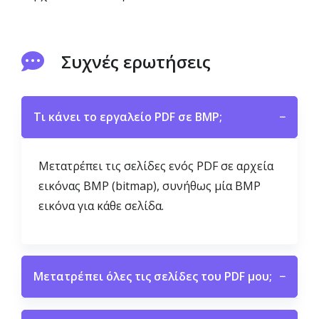
Συχνές ερωτήσεις
Τι κάνει το εργαλείο PDF σε BMP;
−
Μετατρέπει τις σελίδες ενός PDF σε αρχεία
εικόνας BMP (bitmap), συνήθως μία BMP
εικόνα για κάθε σελίδα.
Μετατρέπει όλες τις σελίδες του PDF μου;
−