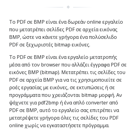
✧
Το PDF σε BMP είναι ένα δωρεάν online εργαλείο
που μετατρέπει σελίδες PDF σε αρχεία εικόνας
BMP, ώστε να κάνετε γρήγορα ένα πολύσελιδο
PDF σε ξεχωριστές bitmap εικόνες.
Το PDF σε BMP είναι ένα εργαλείο μετατροπής
μέσα από τον browser που αλλάζει έγγραφα PDF σε
εικόνες BMP (bitmap). Μετατρέπει τις σελίδες του
PDF σε αρχεία BMP για να τις χρησιμοποιείτε σε
ροές εργασίας με εικόνες, σε εκτυπώσεις ή σε
προγράμματα που χρειάζονται bitmap μορφή. Αν
ψάχνετε για pdf2bmp ή ένα απλό converter από
PDF σε BMP, αυτό το εργαλείο σας επιτρέπει να
μετατρέψετε γρήγορα όλες τις σελίδες του PDF
online χωρίς να εγκαταστήσετε πρόγραμμα.