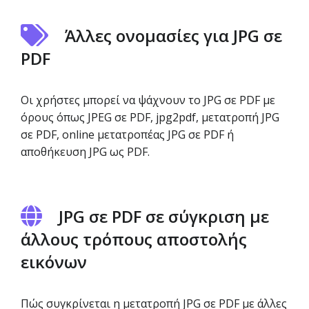
Άλλες ονομασίες για JPG σε
PDF
Οι χρήστες μπορεί να ψάχνουν το JPG σε PDF με
όρους όπως JPEG σε PDF, jpg2pdf, μετατροπή JPG
σε PDF, online μετατροπέας JPG σε PDF ή
αποθήκευση JPG ως PDF.
JPG σε PDF σε σύγκριση με
άλλους τρόπους αποστολής
εικόνων
Πώς συγκρίνεται η μετατροπή JPG σε PDF με άλλες