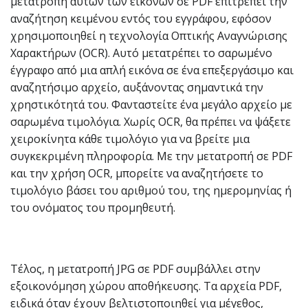
μετατροπή αυτών των εικόνων σε PDF επιτρέπει την
αναζήτηση κειμένου εντός του εγγράφου, εφόσον
χρησιμοποιηθεί η τεχνολογία Οπτικής Αναγνώρισης
Χαρακτήρων (OCR). Αυτό μετατρέπει το σαρωμένο
έγγραφο από μια απλή εικόνα σε ένα επεξεργάσιμο και
αναζητήσιμο αρχείο, αυξάνοντας σημαντικά την
χρηστικότητά του. Φανταστείτε ένα μεγάλο αρχείο με
σαρωμένα τιμολόγια. Χωρίς OCR, θα πρέπει να ψάξετε
χειροκίνητα κάθε τιμολόγιο για να βρείτε μια
συγκεκριμένη πληροφορία. Με την μετατροπή σε PDF
και την χρήση OCR, μπορείτε να αναζητήσετε το
τιμολόγιο βάσει του αριθμού του, της ημερομηνίας ή
του ονόματος του προμηθευτή.
Τέλος, η μετατροπή JPG σε PDF συμβάλλει στην
εξοικονόμηση χώρου αποθήκευσης. Τα αρχεία PDF,
ειδικά όταν έχουν βελτιστοποιηθεί για μέγεθος,