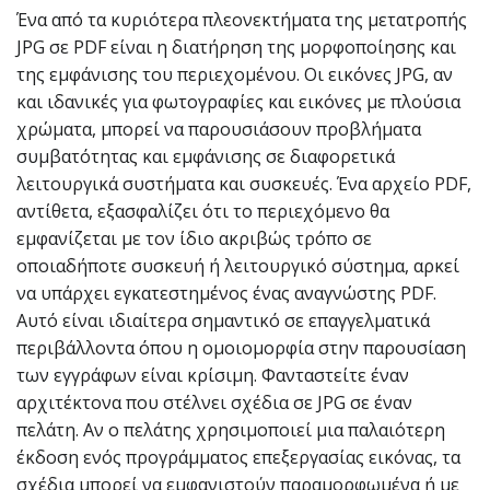
Ένα από τα κυριότερα πλεονεκτήματα της μετατροπής
JPG σε PDF είναι η διατήρηση της μορφοποίησης και
της εμφάνισης του περιεχομένου. Οι εικόνες JPG, αν
και ιδανικές για φωτογραφίες και εικόνες με πλούσια
χρώματα, μπορεί να παρουσιάσουν προβλήματα
συμβατότητας και εμφάνισης σε διαφορετικά
λειτουργικά συστήματα και συσκευές. Ένα αρχείο PDF,
αντίθετα, εξασφαλίζει ότι το περιεχόμενο θα
εμφανίζεται με τον ίδιο ακριβώς τρόπο σε
οποιαδήποτε συσκευή ή λειτουργικό σύστημα, αρκεί
να υπάρχει εγκατεστημένος ένας αναγνώστης PDF.
Αυτό είναι ιδιαίτερα σημαντικό σε επαγγελματικά
περιβάλλοντα όπου η ομοιομορφία στην παρουσίαση
των εγγράφων είναι κρίσιμη. Φανταστείτε έναν
αρχιτέκτονα που στέλνει σχέδια σε JPG σε έναν
πελάτη. Αν ο πελάτης χρησιμοποιεί μια παλαιότερη
έκδοση ενός προγράμματος επεξεργασίας εικόνας, τα
σχέδια μπορεί να εμφανιστούν παραμορφωμένα ή με