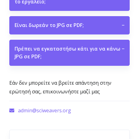
το εργαλείο;
Είναι δωρεάν το JPG σε PDF;
−
Πρέπει να εγκαταστήσω κάτι για να κάνω
−
JPG σε PDF;
Εάν δεν μπορείτε να βρείτε απάντηση στην
ερώτησή σας, επικοινωνήστε μαζί μας
admin@sciweavers.org