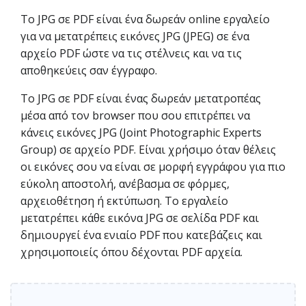
Το JPG σε PDF είναι ένα δωρεάν online εργαλείο
για να μετατρέπεις εικόνες JPG (JPEG) σε ένα
αρχείο PDF ώστε να τις στέλνεις και να τις
αποθηκεύεις σαν έγγραφο.
Το JPG σε PDF είναι ένας δωρεάν μετατροπέας
μέσα από τον browser που σου επιτρέπει να
κάνεις εικόνες JPG (Joint Photographic Experts
Group) σε αρχείο PDF. Είναι χρήσιμο όταν θέλεις
οι εικόνες σου να είναι σε μορφή εγγράφου για πιο
εύκολη αποστολή, ανέβασμα σε φόρμες,
αρχειοθέτηση ή εκτύπωση. Το εργαλείο
μετατρέπει κάθε εικόνα JPG σε σελίδα PDF και
δημιουργεί ένα ενιαίο PDF που κατεβάζεις και
χρησιμοποιείς όπου δέχονται PDF αρχεία.