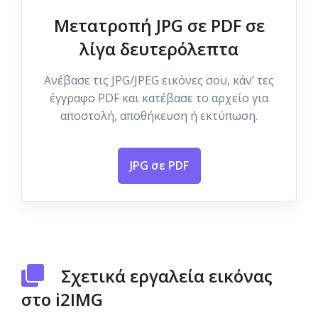
Μετατροπή JPG σε PDF σε
λίγα δευτερόλεπτα
Ανέβασε τις JPG/JPEG εικόνες σου, κάν’ τες
έγγραφο PDF και κατέβασε το αρχείο για
αποστολή, αποθήκευση ή εκτύπωση.
JPG σε PDF
Σχετικά εργαλεία εικόνας
στο i2IMG