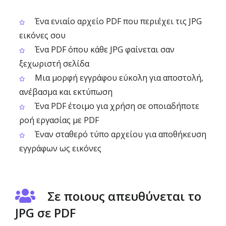
Ένα ενιαίο αρχείο PDF που περιέχει τις JPG
εικόνες σου
Ένα PDF όπου κάθε JPG φαίνεται σαν
ξεχωριστή σελίδα
Μια μορφή εγγράφου εύκολη για αποστολή,
ανέβασμα και εκτύπωση
Ένα PDF έτοιμο για χρήση σε οποιαδήποτε
ροή εργασίας με PDF
Έναν σταθερό τύπο αρχείου για αποθήκευση
εγγράφων ως εικόνες
Σε ποιους απευθύνεται το
JPG σε PDF