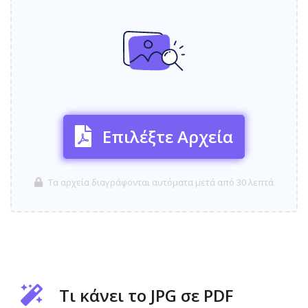
Επιλέξτε Αρχεία
Τα αρχεία διαγράφονται αυτόματα μετά από 30 λεπτά
Τι κάνει το JPG σε PDF