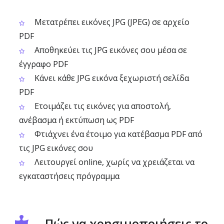
Μετατρέπει εικόνες JPG (JPEG) σε αρχείο
PDF
Αποθηκεύει τις JPG εικόνες σου μέσα σε
έγγραφο PDF
Κάνει κάθε JPG εικόνα ξεχωριστή σελίδα
PDF
Ετοιμάζει τις εικόνες για αποστολή,
ανέβασμα ή εκτύπωση ως PDF
Φτιάχνει ένα έτοιμο για κατέβασμα PDF από
τις JPG εικόνες σου
Λειτουργεί online, χωρίς να χρειάζεται να
εγκαταστήσεις πρόγραμμα
Πώς να χρησιμοποιήσεις το