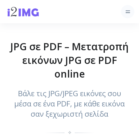
JPG σε PDF – Μετατροπή
εικόνων JPG σε PDF
online
Βάλε τις JPG/JPEG εικόνες σου
μέσα σε ένα PDF, με κάθε εικόνα
σαν ξεχωριστή σελίδα
✧