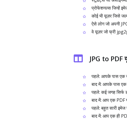
स्टूडेंट्स जो असाइनमें
प्रोफेशनल्स जिन्हें इम
कोई भी यूज़र जिसे जल
ऐसे लोग जो अपनी JPG फ
वे यूज़र जो फ्री jpg2
JPG to PDF यूज
पहले: आपके पास एक य
बाद में: आपके पास एक PD
पहले: कई जगह सिर्फ डॉक
बाद में: आप एक PDF फ
पहले: बहुत सारी इमेज
बाद में: आप एक ही PDF 