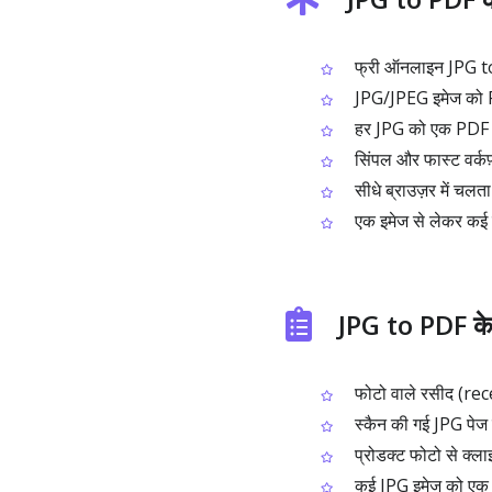
फ्री ऑनलाइन JPG to
JPG/JPEG इमेज को PDF
हर JPG को एक PDF पेज 
सिंपल और फास्ट वर्कफ
सीधे ब्राउज़र में चलता
एक इमेज से लेकर कई 
JPG to PDF के
फोटो वाले रसीद (rec
स्कैन की गई JPG पेज क
प्रोडक्ट फोटो से क्ल
कई JPG इमेज को एक ह