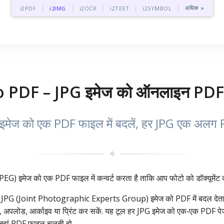
अधिक »
i2PDF
i2IMG
i2OCR
i2TEXT
i2SYMBOL
 PDF – JPG इमेज को ऑनलाइन PDF मे
मेज को एक PDF फाइल में बदलें, हर JPG एक अलग 
✧
) इमेज को एक PDF फाइल में कन्वर्ट करता है ताकि आप फोटो को डॉक्यूमेंट 
पकी JPG (Joint Photographic Experts Group) इमेज को PDF में बदल देता
ी से शेयर, अपलोड, आर्काइव या प्रिंट कर सकें. यह टूल हर JPG इमेज को एक‑एक P
ं जहां PDF फाइल चलती हो.