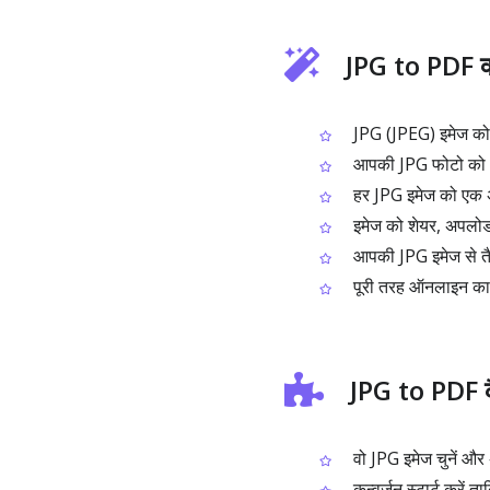
JPG to PDF क्
JPG (JPEG) इमेज को P
आपकी JPG फोटो को PDF
हर JPG इमेज को एक अ
इमेज को शेयर, अपलोड य
आपकी JPG इमेज से तै
पूरी तरह ऑनलाइन काम 
JPG to PDF कैस
वो JPG इमेज चुनें और 
कन्वर्ज़न स्टार्ट करे