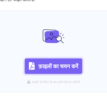
फ़ाइलों का चयन करें
फ़ाइलें 30 मिनट के बाद अपने आप हट जाती हैं