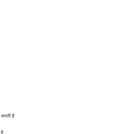
 करती है
है