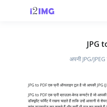
JPG to
अपनी JPG/JPEG इ
JPG to PDF एक फ्री ऑनलाइन टूल है जो आपकी JPG (JPEG
JPG to PDF एक फ्री ब्राउज़र‑बेस्ड कन्वर्टर है जो आ
डॉक्यूमेंट फॉर्मेट में रखना चाहते हैं ताकि उन्हें आसान
तुरंत डाउनलोड कर सकते हैं और कहीं भी यूज़ कर सकते है