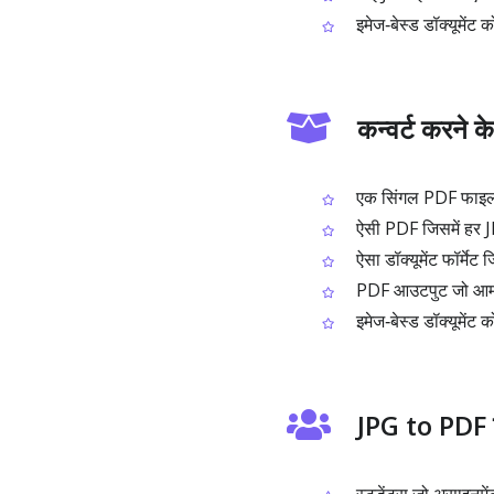
इमेज‑बेस्ड डॉक्यूमेंट 
कन्वर्ट करने क
एक सिंगल PDF फाइल ज
ऐसी PDF जिसमें हर J
ऐसा डॉक्यूमेंट फॉर्म
PDF आउटपुट जो आम PD
इमेज‑बेस्ड डॉक्यूमेंट
JPG to PDF क