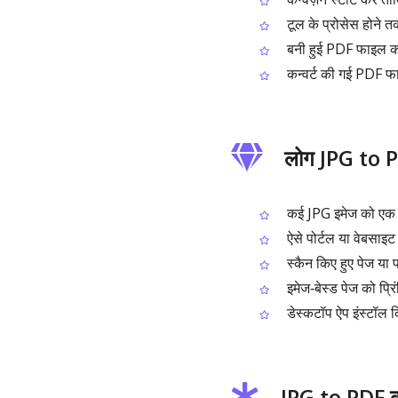
टूल के प्रोसेस होने त
बनी हुई PDF फाइल को प
कन्वर्ट की गई PDF फ
लोग JPG to PDF
कई JPG इमेज को एक सिं
ऐसे पोर्टल या वेबसाइट
स्कैन किए हुए पेज या फोट
इमेज‑बेस्ड पेज को प्रिं
डेस्कटॉप ऐप इंस्टॉल क
JPG to PDF की 