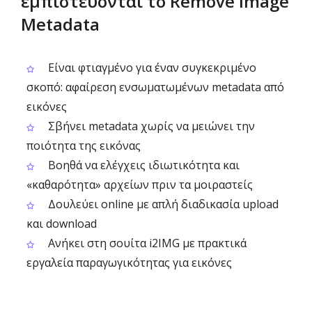
εμπιστεύονται το Remove Image
Metadata
Είναι φτιαγμένο για έναν συγκεκριμένο
σκοπό: αφαίρεση ενσωματωμένων metadata από
εικόνες
Σβήνει metadata χωρίς να μειώνει την
ποιότητα της εικόνας
Βοηθά να ελέγχεις ιδιωτικότητα και
«καθαρότητα» αρχείων πριν τα μοιραστείς
Δουλεύει online με απλή διαδικασία upload
και download
Ανήκει στη σουίτα i2IMG με πρακτικά
εργαλεία παραγωγικότητας για εικόνες