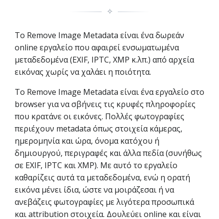
✧
Το Remove Image Metadata είναι ένα δωρεάν
online εργαλείο που αφαιρεί ενσωματωμένα
μεταδεδομένα (EXIF, IPTC, XMP κ.λπ.) από αρχεία
εικόνας χωρίς να χαλάει η ποιότητα.
Το Remove Image Metadata είναι ένα εργαλείο στο
browser για να σβήνεις τις κρυφές πληροφορίες
που κρατάνε οι εικόνες. Πολλές φωτογραφίες
περιέχουν metadata όπως στοιχεία κάμερας,
ημερομηνία και ώρα, όνομα κατόχου ή
δημιουργού, περιγραφές και άλλα πεδία (συνήθως
σε EXIF, IPTC και XMP). Με αυτό το εργαλείο
καθαρίζεις αυτά τα μεταδεδομένα, ενώ η ορατή
εικόνα μένει ίδια, ώστε να μοιράζεσαι ή να
ανεβάζεις φωτογραφίες με λιγότερα προσωπικά
και attribution στοιχεία. Δουλεύει online και είναι