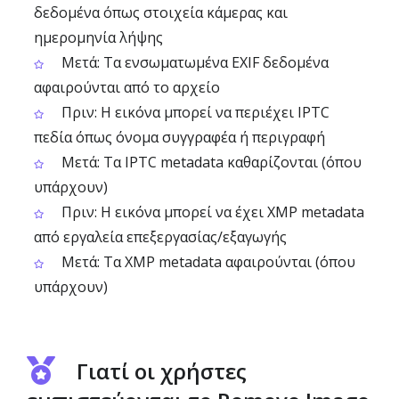
δεδομένα όπως στοιχεία κάμερας και
ημερομηνία λήψης
Μετά: Τα ενσωματωμένα EXIF δεδομένα
αφαιρούνται από το αρχείο
Πριν: Η εικόνα μπορεί να περιέχει IPTC
πεδία όπως όνομα συγγραφέα ή περιγραφή
Μετά: Τα IPTC metadata καθαρίζονται (όπου
υπάρχουν)
Πριν: Η εικόνα μπορεί να έχει XMP metadata
από εργαλεία επεξεργασίας/εξαγωγής
Μετά: Τα XMP metadata αφαιρούνται (όπου
υπάρχουν)
Γιατί οι χρήστες