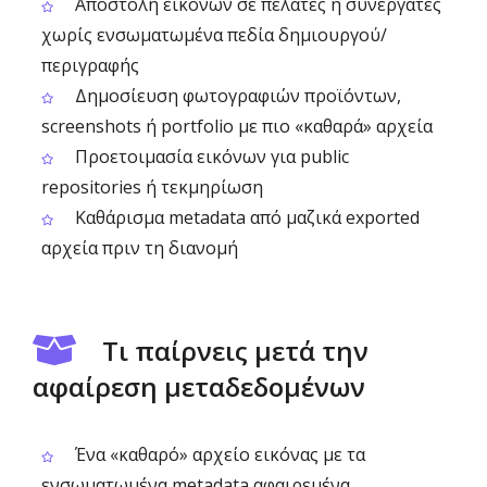
Αποστολή εικόνων σε πελάτες ή συνεργάτες
χωρίς ενσωματωμένα πεδία δημιουργού/
περιγραφής
Δημοσίευση φωτογραφιών προϊόντων,
screenshots ή portfolio με πιο «καθαρά» αρχεία
Προετοιμασία εικόνων για public
repositories ή τεκμηρίωση
Καθάρισμα metadata από μαζικά exported
αρχεία πριν τη διανομή
Τι παίρνεις μετά την
αφαίρεση μεταδεδομένων
Ένα «καθαρό» αρχείο εικόνας με τα
ενσωματωμένα metadata αφαιρεμένα