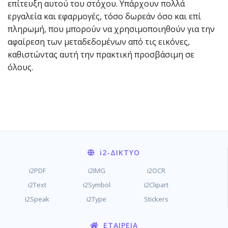
επίτευξη αυτού του στόχου. Υπάρχουν πολλά
εργαλεία και εφαρμογές, τόσο δωρεάν όσο και επί
πληρωμή, που μπορούν να χρησιμοποιηθούν για την
αφαίρεση των μεταδεδομένων από τις εικόνες,
καθιστώντας αυτή την πρακτική προσβάσιμη σε
όλους.
i2
-ΔΊΚΤΥΟ
i2PDF
i2IMG
i2OCR
i2Text
i2Symbol
i2Clipart
i2Speak
i2Type
Stickers
ΕΤΑΙΡΕΊΑ