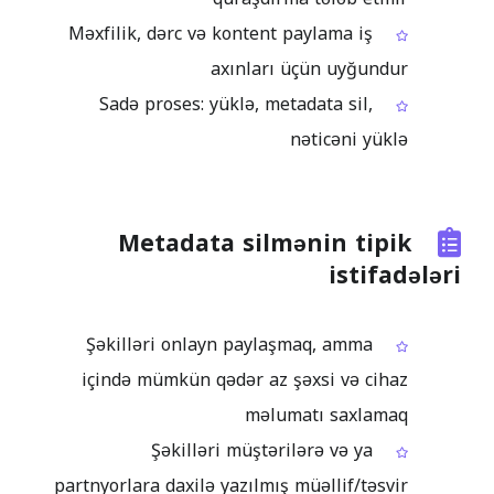
Məxfilik, dərc və kontent paylama iş
axınları üçün uyğundur
Sadə proses: yüklə, metadata sil,
nəticəni yüklə
Metadata silmənin tipik
istifadələri
Şəkilləri onlayn paylaşmaq, amma
içində mümkün qədər az şəxsi və cihaz
məlumatı saxlamaq
Şəkilləri müştərilərə və ya
partnyorlara daxilə yazılmış müəllif/təsvir