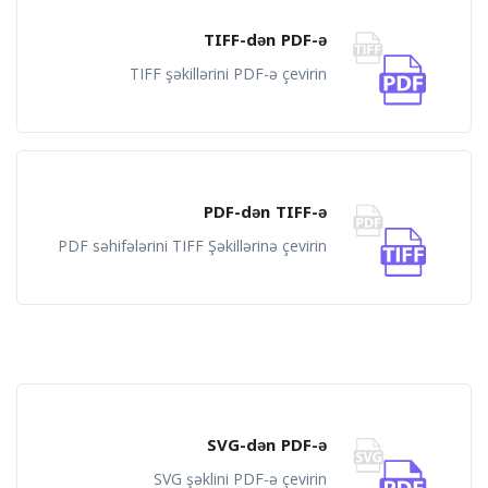
TIFF-dən PDF-ə
TIFF şəkillərini PDF-ə çevirin
PDF-dən TIFF-ə
PDF səhifələrini TIFF Şəkillərinə çevirin
SVG-dən PDF-ə
SVG şəklini PDF-ə çevirin