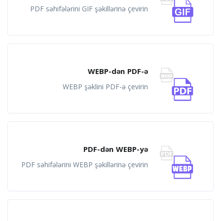
PDF səhifələrini GIF şəkillərinə çevirin
WEBP-dən PDF-ə
WEBP şəklini PDF-ə çevirin
PDF-dən WEBP-yə
PDF səhifələrini WEBP şəkillərinə çevirin