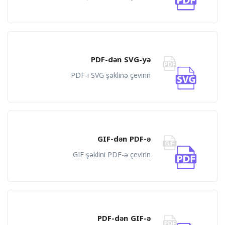
PDF-dən SVG-yə
PDF-i SVG şəklinə çevirin
GIF-dən PDF-ə
GIF şəklini PDF-ə çevirin
PDF-dən GIF-ə