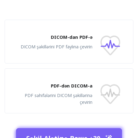
DICOM-dan PDF-ə
DICOM şəkillərini PDF faylına çevirin
PDF-dən DICOM-a
PDF səhifələrini DICOM şəkillərinə
çevirin