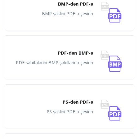
BMP-dən PDF-ə
BMP şəklini PDF-ə çevirin
PDF-dən BMP-ə
PDF səhifələrini BMP şəkillərinə çevirin
PS-dən PDF-ə
PS şəklini PDF-ə çevirin