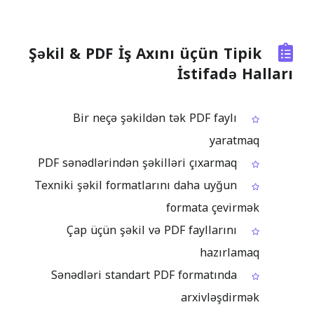
Şəkil & PDF İş Axını üçün Tipik
İstifadə Halları
Bir neçə şəkildən tək PDF faylı
yaratmaq
PDF sənədlərindən şəkilləri çıxarmaq
Texniki şəkil formatlarını daha uyğun
formata çevirmək
Çap üçün şəkil və PDF fayllarını
hazırlamaq
Sənədləri standart PDF formatında
arxivləşdirmək