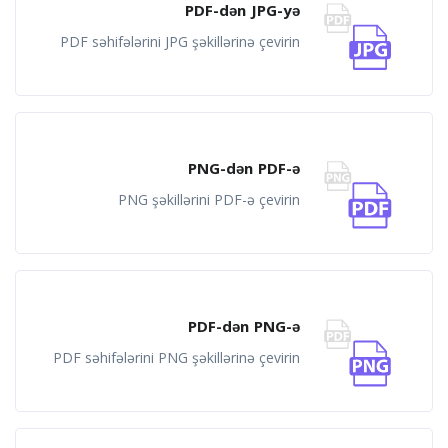
PDF-dən JPG-yə
PDF səhifələrini JPG şəkillərinə çevirin
PNG-dən PDF-ə
PNG şəkillərini PDF-ə çevirin
PDF-dən PNG-ə
PDF səhifələrini PNG şəkillərinə çevirin