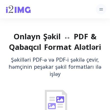
Onlayn Şəkil ↔ PDF &
Qabaqcıl Format Alətləri
Şəkilləri PDF-ə və PDF-i şəkilə çevir,
həmçinin peşəkar şəkil formatları ilə
işləy