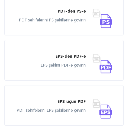
PDF-dən PS-ə
PDF səhifələrini PS şəkillərinə çevirin
EPS-dən PDF-ə
EPS şəklini PDF-ə çevirin
EPS üçün PDF
PDF səhifələrini EPS şəkillərinə çevirin