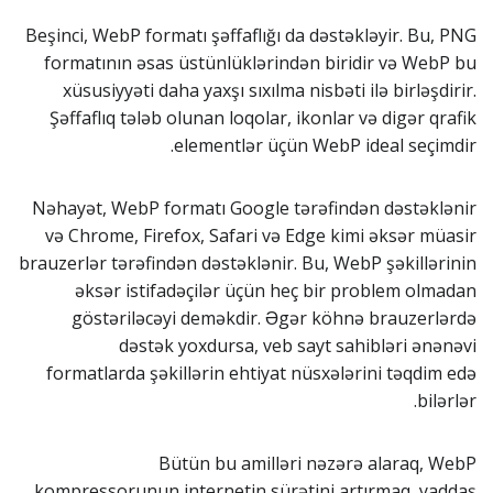
Beşinci, WebP formatı şəffaflığı da dəstəkləyir. Bu, PNG
formatının əsas üstünlüklərindən biridir və WebP bu
xüsusiyyəti daha yaxşı sıxılma nisbəti ilə birləşdirir.
Şəffaflıq tələb olunan loqolar, ikonlar və digər qrafik
elementlər üçün WebP ideal seçimdir.
Nəhayət, WebP formatı Google tərəfindən dəstəklənir
və Chrome, Firefox, Safari və Edge kimi əksər müasir
brauzerlər tərəfindən dəstəklənir. Bu, WebP şəkillərinin
əksər istifadəçilər üçün heç bir problem olmadan
göstəriləcəyi deməkdir. Əgər köhnə brauzerlərdə
dəstək yoxdursa, veb sayt sahibləri ənənəvi
formatlarda şəkillərin ehtiyat nüsxələrini təqdim edə
bilərlər.
Bütün bu amilləri nəzərə alaraq, WebP
kompressorunun internetin sürətini artırmaq, yaddaş