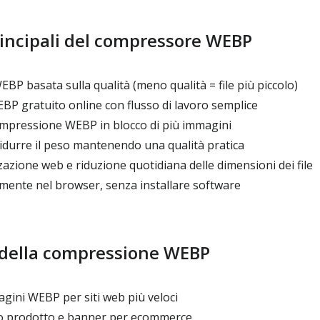
rincipali del compressore WEBP
 basata sulla qualità (meno qualità = file più piccolo)
 gratuito online con flusso di lavoro semplice
pressione WEBP in blocco di più immagini
idurre il peso mantenendo una qualità pratica
zazione web e riduzione quotidiana delle dimensioni dei file
mente nel browser, senza installare software
della compressione WEBP
gini WEBP per siti web più veloci
 prodotto e banner per ecommerce