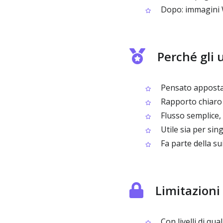
Dopo: immagini W
Perché gli 
Pensato apposta 
Rapporto chiaro tr
Flusso semplice, 
Utile sia per si
Fa parte della su
Limitazioni
Con livelli di qu