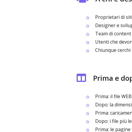
Proprietari di s
Designer e svilu
Team di content
Utenti che devono
Chiunque cerchi 
Prima e do
Prima: il file WE
Dopo: la dimensio
Prima: caricament
Dopo: i file più 
Prima: le pagine