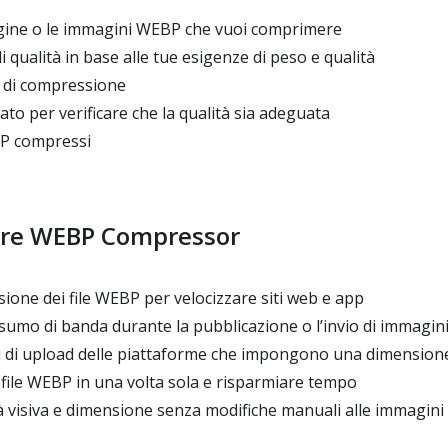
gine o le immagini WEBP che vuoi comprimere
di qualità in base alle tue esigenze di peso e qualità
o di compressione
tato per verificare che la qualità sia adeguata
BP compressi
are WEBP Compressor
ione dei file WEBP per velocizzare siti web e app
umo di banda durante la pubblicazione o l’invio di immagin
iti di upload delle piattaforme che impongono una dimensio
ile WEBP in una volta sola e risparmiare tempo
à visiva e dimensione senza modifiche manuali alle immagini