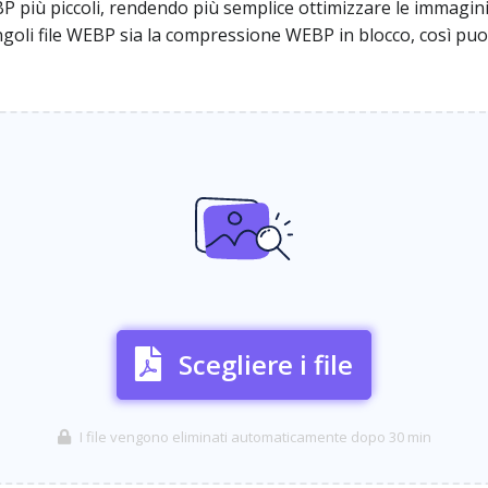
P più piccoli, rendendo più semplice ottimizzare le immagini 
goli file WEBP sia la compressione WEBP in blocco, così puoi
Scegliere i file
I file vengono eliminati automaticamente dopo 30 min