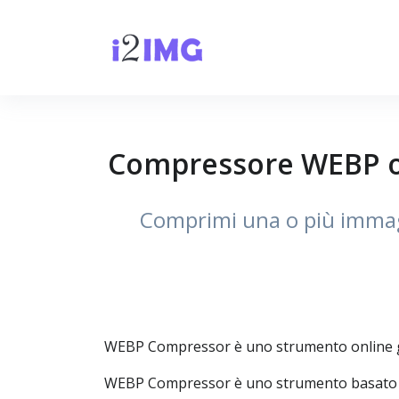
Compressore WEBP on
Comprimi una o più immagi
WEBP Compressor è uno strumento online gra
WEBP Compressor è uno strumento basato sul