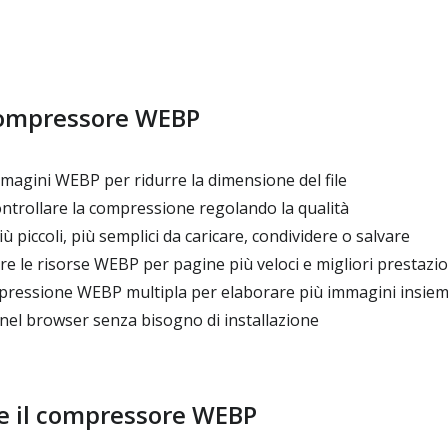
 compressore WEBP
agini WEBP per ridurre la dimensione del file
ntrollare la compressione regolando la qualità
 piccoli, più semplici da caricare, condividere o salvare
re le risorse WEBP per pagine più veloci e migliori prestazio
ressione WEBP multipla per elaborare più immagini insie
nel browser senza bisogno di installazione
 il compressore WEBP