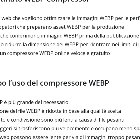
iti web che vogliono ottimizzare le immagini WEBP per le pe
ppatori che preparano asset WEBP per la produzione
 che comprimono immagini WEBP prima della pubblicazione
 ridurre la dimensione dei WEBP per rientrare nei limiti di
un compressore WEBP online veloce e gratuito
po l’uso del compressore WEBP
BP è più grande del necessario
ne del file WEBP è ridotta in base alla qualità scelta
o e condivisione sono più lenti a causa di file pesanti
leggeri si trasferiscono più velocemente e occupano meno sp
 web possono essere lente per via di immagini troppo pesan