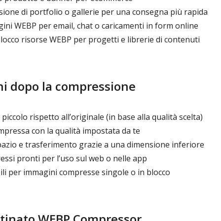
ione di portfolio o gallerie per una consegna più rapida
ni WEBP per email, chat o caricamenti in form online
occo risorse WEBP per progetti e librerie di contenuti
ni dopo la compressione
iccolo rispetto all’originale (in base alla qualità scelta)
ressa con la qualità impostata da te
pazio e trasferimento grazie a una dimensione inferiore
ssi pronti per l’uso sul web o nelle app
bili per immagini compresse singole o in blocco
estinato WEBP Compressor