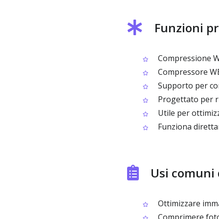
Funzioni p
Compressione WEBP
Compressore WEBP
Supporto per com
Progettato per r
Utile per ottimiz
Funziona diretta
Usi comuni 
Ottimizzare imma
Comprimere foto