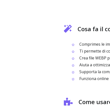
Cosa fa il
Comprimes le imm
Ti permette di co
Crea file WEBP più
Aiuta a ottimizza
Supporta la comp
Funziona online 
Come usare