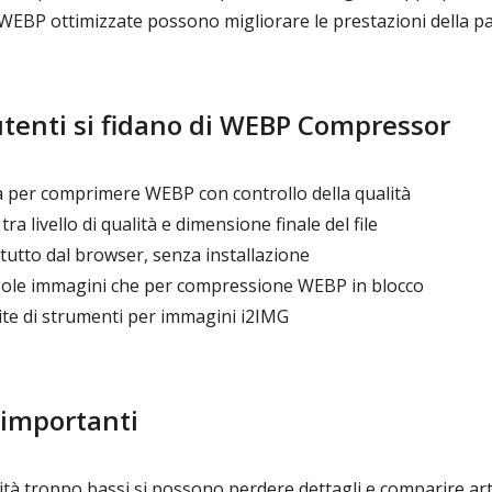
EBP ottimizzate possono migliorare le prestazioni della p
utenti si fidano di WEBP Compressor
per comprimere WEBP con controllo della qualità
a livello di qualità e dimensione finale del file
tutto dal browser, senza installazione
ngole immagini che per compressione WEBP in blocco
ite di strumenti per immagini i2IMG
 importanti
alità troppo bassi si possono perdere dettagli e comparire arte