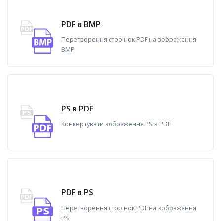
PDF в BMP
Перетворення сторінок PDF на зображення
BMP
PS в PDF
Конвертувати зображення PS в PDF
PDF в PS
Перетворення сторінок PDF на зображення
PS