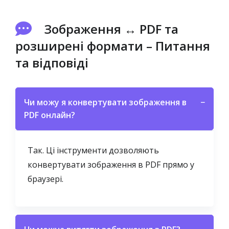
Зображення ↔ PDF та
розширені формати – Питання
та відповіді
Чи можу я конвертувати зображення в
−
PDF онлайн?
Так. Ці інструменти дозволяють
конвертувати зображення в PDF прямо у
браузері.