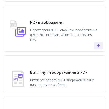
PDF в зображеня
Перетворення PDF-сторінок на зображення
(JPG, PNG, TIFF, BMP, WEBP, GIF, DICOM, PS,
EPS)
Витягнути зображення з PDF
Витягнути зображення, збережені в PDF у
вигляді JPG, PNG або TIFF