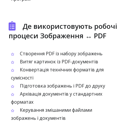
Де використовують робочі
процеси Зображення ↔ PDF
Створення PDF із набору зображень
Витяг картинок із PDF-документів
Конвертація технічних форматів для
сумісності
Підготовка зображень і PDF до друку
Архівація документів у стандартних
форматах
Керування змішаними файлами
зображень і документів