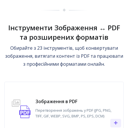
✧
Інструменти Зображення ↔ PDF
та розширених форматів
Обирайте з 23 інструментів, щоб конвертувати
зображення, витягати контент із PDF та працювати
з професійними форматами онлайн.
Зображення в PDF
Перетворення зображень у PDF (JPG, PNG,
TIFF, GIF, WEBP, SVG, BMP, PS, EPS, DCM)