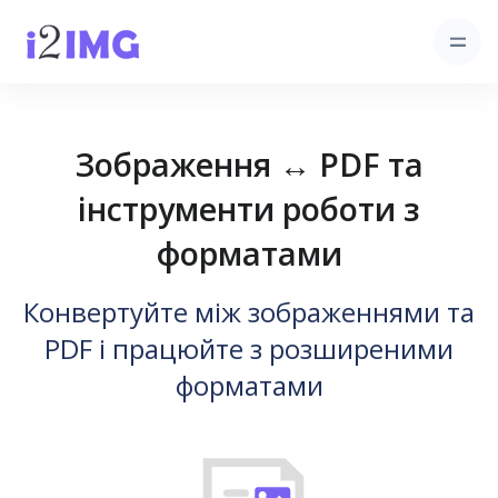
Зображення ↔ PDF та
інструменти роботи з
форматами
Конвертуйте між зображеннями та
PDF і працюйте з розширеними
форматами