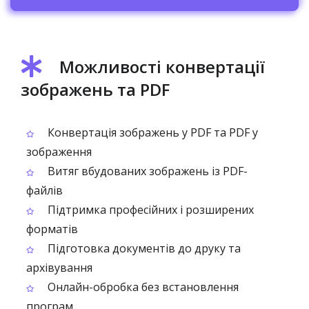
Можливості конвертації
зображень та PDF
Конвертація зображень у PDF та PDF у
зображення
Витяг вбудованих зображень із PDF-
файлів
Підтримка професійних і розширених
форматів
Підготовка документів до друку та
архівування
Онлайн-обробка без встановлення
програм