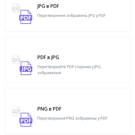
JPG в PDF
Перетворення зображень JPG у PDF
PDF в JPG
Перетворюйте PDF сторінки у JPG
зображення
PNG в PDF
Перетворення PNG зображень у PDF