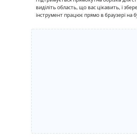
виділіть область, що вас цікавить, і зб
інструмент працює прямо в браузері на б