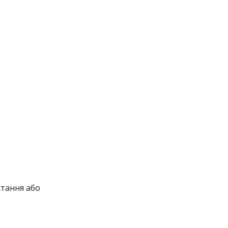
тання або