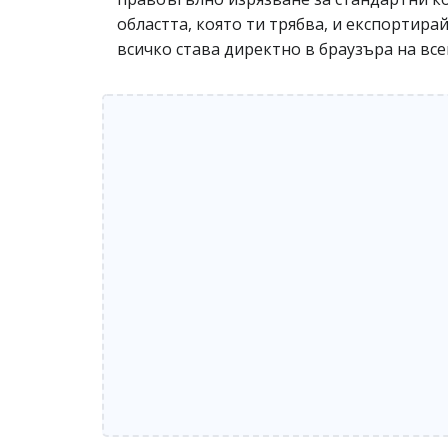
областта, която ти трябва, и експортира
всичко става директно в браузъра на все