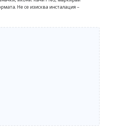
рмата. Не се изисква инсталация –