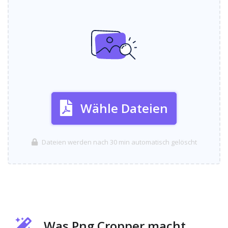
Wähle Dateien
Dateien werden nach 30 min automatisch gelöscht
Was Png Cropper macht