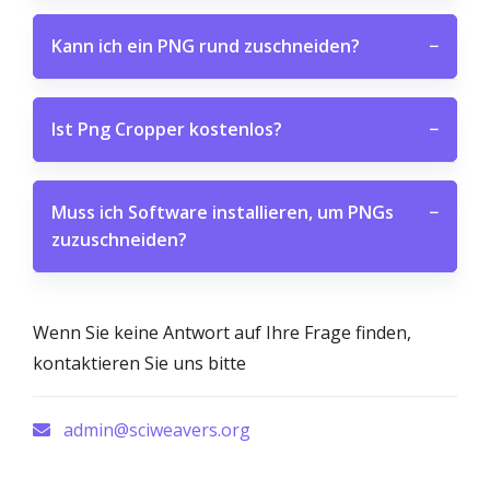
Kann ich ein PNG rund zuschneiden?
−
Ist Png Cropper kostenlos?
−
Muss ich Software installieren, um PNGs
−
zuzuschneiden?
Wenn Sie keine Antwort auf Ihre Frage finden,
kontaktieren Sie uns bitte
admin@sciweavers.org