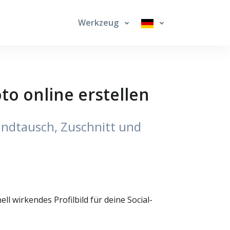
Werkzeug
to online erstellen
grundtausch, Zuschnitt und
ll wirkendes Profilbild für deine Social-