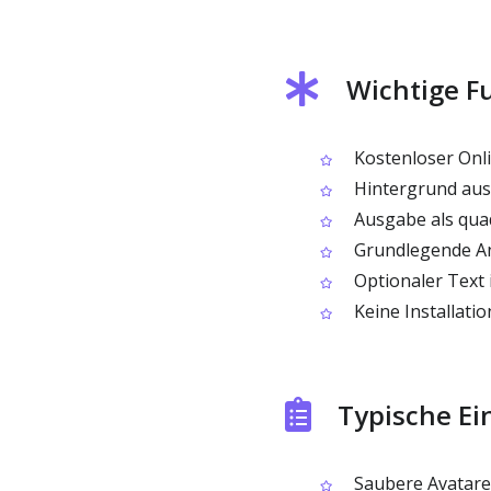
Wichtige F
Kostenloser Onlin
Hintergrund aust
Ausgabe als quad
Grundlegende An
Optionaler Text 
Keine Installatio
Typische Ei
Saubere Avatare 