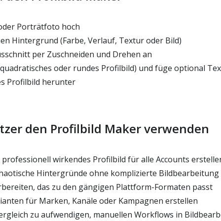
 oder Porträtfoto hoch
n Hintergrund (Farbe, Verlauf, Textur oder Bild)
sschnitt per Zuschneiden und Drehen an
quadratisches oder rundes Profilbild) und füge optional Tex
s Profilbild herunter
er den Profilbild Maker verwenden
, professionell wirkendes Profilbild für alle Accounts erstelle
aotische Hintergründe ohne komplizierte Bildbearbeitung
orbereiten, das zu den gängigen Plattform-Formaten passt
ianten für Marken, Kanäle oder Kampagnen erstellen
Vergleich zu aufwendigen, manuellen Workflows in Bildbe