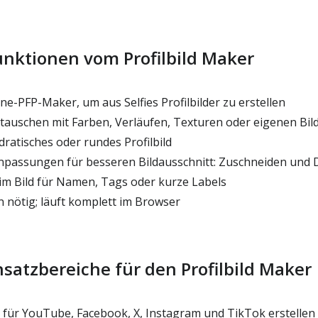
unktionen vom Profilbild Maker
e-PFP-Maker, um aus Selfies Profilbilder zu erstellen
auschen mit Farben, Verläufen, Texturen oder eigenen Bil
ratisches oder rundes Profilbild
passungen für besseren Bildausschnitt: Zuschneiden und 
im Bild für Namen, Tags oder kurze Labels
n nötig; läuft komplett im Browser
nsatzbereiche für den Profilbild Maker
für YouTube, Facebook, X, Instagram und TikTok erstellen