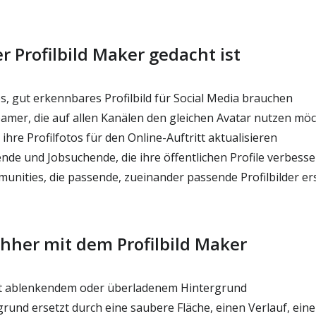
r Profilbild Maker gedacht ist
res, gut erkennbares Profilbild für Social Media brauchen
amer, die auf allen Kanälen den gleichen Avatar nutzen mö
 ihre Profilfotos für den Online-Auftritt aktualisieren
nde und Jobsuchende, die ihre öffentlichen Profile verbess
ities, die passende, zueinander passende Profilbilder er
hher mit dem Profilbild Maker
mit ablenkendem oder überladenem Hintergrund
und ersetzt durch eine saubere Fläche, einen Verlauf, eine 