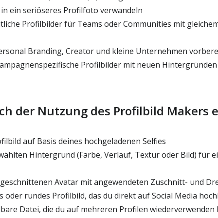
l in ein seriöseres Profilfoto verwandeln
tliche Profilbilder für Teams oder Communities mit gleiche
Personal Branding, Creator und kleine Unternehmen vorbere
ampagnenspezifische Profilbilder mit neuen Hintergründen 
h der Nutzung des Profilbild Makers e
ilbild auf Basis deines hochgeladenen Selfies
wählten Hintergrund (Farbe, Verlauf, Textur oder Bild) für
ugeschnittenen Avatar mit angewendeten Zuschnitt- und D
 oder rundes Profilbild, das du direkt auf Social Media hoc
bare Datei, die du auf mehreren Profilen wiederverwenden