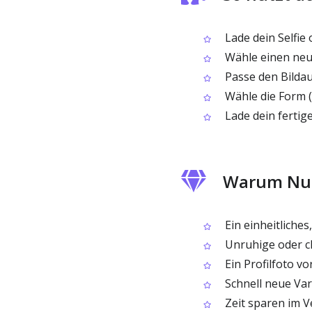
Lade dein Selfie
Wähle einen neue
Passe den Bildau
Wähle die Form (
Lade dein fertige
Warum Nutz
Ein einheitliches
Unruhige oder ch
Ein Profilfoto v
Schnell neue Var
Zeit sparen im 