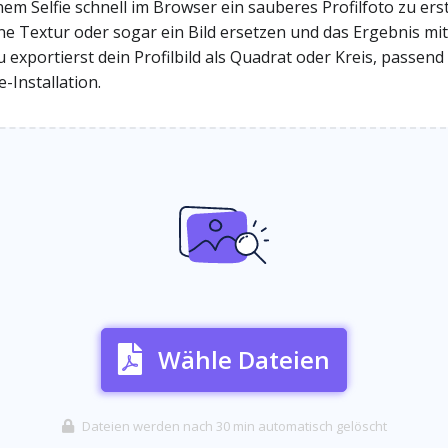
einem Selfie schnell im Browser ein sauberes Profilfoto zu e
eine Textur oder sogar ein Bild ersetzen und das Ergebnis mi
xportierst dein Profilbild als Quadrat oder Kreis, passend
Installation.
Wähle Dateien
Dateien werden nach 30 min automatisch gelöscht