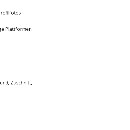
rofilfotos
ige Plattformen
und, Zuschnitt,