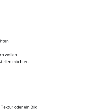
chten
ern wollen
stellen möchten
Textur oder ein Bild