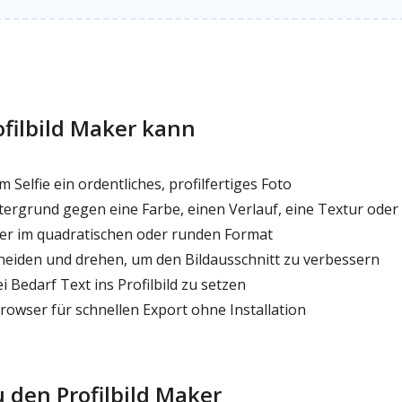
ofilbild Maker kann
Selfie ein ordentliches, profilfertiges Foto
ergrund gegen eine Farbe, einen Verlauf, eine Textur oder 
lder im quadratischen oder runden Format
neiden und drehen, um den Bildausschnitt zu verbessern
i Bedarf Text ins Profilbild zu setzen
rowser für schnellen Export ohne Installation
u den Profilbild Maker