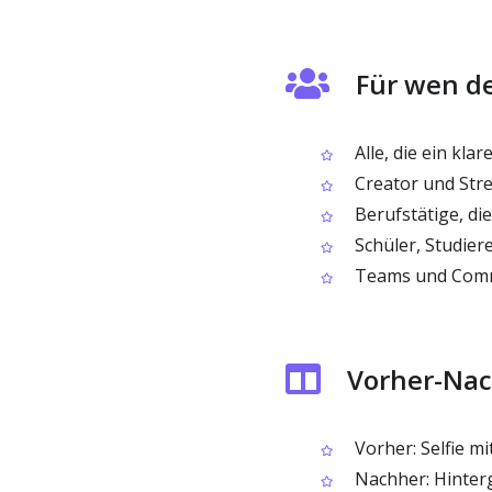
Für wen de
Alle, die ein kla
Creator und Stre
Berufstätige, die
Schüler, Studiere
Teams und Commun
Vorher-Nac
Vorher: Selfie 
Nachher: Hintergr