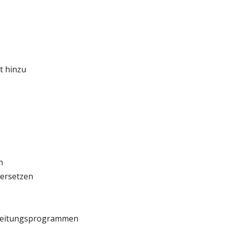
t hinzu
n
 ersetzen
arbeitungsprogrammen