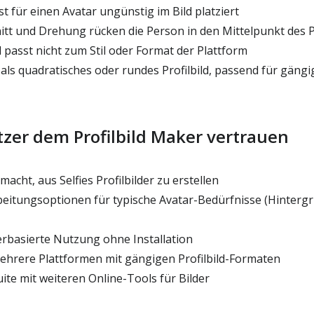
st für einen Avatar ungünstig im Bild platziert
tt und Drehung rücken die Person in den Mittelpunkt des P
d passt nicht zum Stil oder Format der Plattform
als quadratisches oder rundes Profilbild, passend für gäng
er dem Profilbild Maker vertrauen
macht, aus Selfies Profilbilder zu erstellen
eitungsoptionen für typische Avatar-Bedürfnisse (Hintergr
rbasierte Nutzung ohne Installation
ehrere Plattformen mit gängigen Profilbild-Formaten
ite mit weiteren Online-Tools für Bilder