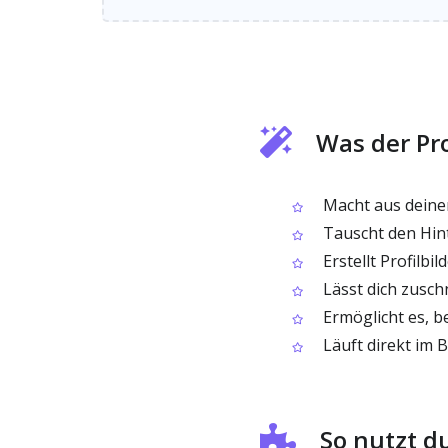
Was der Pr
Macht aus deinem 
Tauscht den Hint
Erstellt Profilbi
Lässt dich zusch
Ermöglicht es, be
Läuft direkt im B
So nutzt d