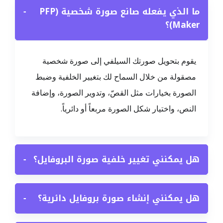
ما الذي يفعله صانع صورة شخصية (PFP
−
Maker)؟
يقوم بتحويل صورتك السيلفي إلى صورة شخصية
مصقولة من خلال السماح لك بتغيير الخلفية وضبط
الصورة بخيارات مثل القصّ، وتدوير الصورة، وإضافة
النص، واختيار شكل الصورة مربعاً أو دائرياً.
هل يمكنني تغيير خلفية صورة البروفايل؟
−
هل يمكنني إنشاء صورة بروفايل دائرية؟
−