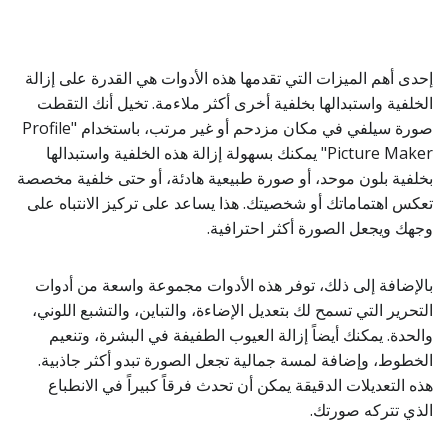
إحدى أهم الميزات التي تقدمها هذه الأدوات هي القدرة على إزالة
الخلفية واستبدالها بخلفية أخرى أكثر ملاءمة. تخيل أنك التقطت
صورة سيلفي في مكان مزدحم أو غير مرتب، باستخدام "Profile
Picture Maker" يمكنك بسهولة إزالة هذه الخلفية واستبدالها
بخلفية بلون موحد، أو صورة طبيعية هادئة، أو حتى خلفية مخصصة
تعكس اهتماماتك أو شخصيتك. هذا يساعد على تركيز الانتباه على
وجهك ويجعل الصورة أكثر احترافية.
بالإضافة إلى ذلك، توفر هذه الأدوات مجموعة واسعة من أدوات
التحرير التي تسمح لك بتعديل الإضاءة، والتباين، والتشبع اللوني،
والحدة. يمكنك أيضاً إزالة العيوب الطفيفة في البشرة، وتنعيم
الخطوط، وإضافة لمسة جمالية تجعل الصورة تبدو أكثر جاذبية.
هذه التعديلات الدقيقة يمكن أن تحدث فرقاً كبيراً في الانطباع
الذي تتركه صورتك.