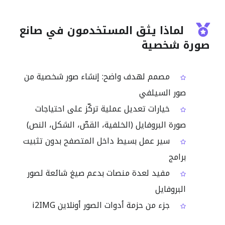
لماذا يثق المستخدمون في صانع
صورة شخصية
مصمم لهدف واضح: إنشاء صور شخصية من
صور السيلفي
خيارات تعديل عملية تركّز على احتياجات
صورة البروفايل (الخلفية، القصّ، الشكل، النص)
سير عمل بسيط داخل المتصفح بدون تثبيت
برامج
مفيد لعدة منصات بدعم صيغ شائعة لصور
البروفايل
جزء من حزمة أدوات الصور أونلاين i2IMG