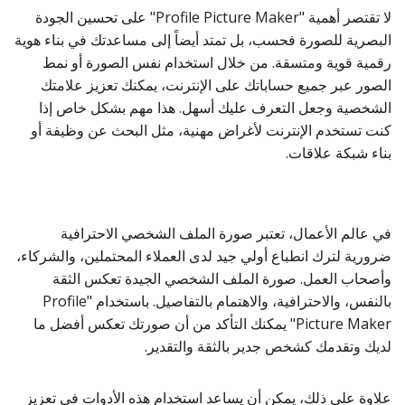
لا تقتصر أهمية "Profile Picture Maker" على تحسين الجودة
البصرية للصورة فحسب، بل تمتد أيضاً إلى مساعدتك في بناء هوية
رقمية قوية ومتسقة. من خلال استخدام نفس الصورة أو نمط
الصور عبر جميع حساباتك على الإنترنت، يمكنك تعزيز علامتك
الشخصية وجعل التعرف عليك أسهل. هذا مهم بشكل خاص إذا
كنت تستخدم الإنترنت لأغراض مهنية، مثل البحث عن وظيفة أو
بناء شبكة علاقات.
في عالم الأعمال، تعتبر صورة الملف الشخصي الاحترافية
ضرورية لترك انطباع أولي جيد لدى العملاء المحتملين، والشركاء،
وأصحاب العمل. صورة الملف الشخصي الجيدة تعكس الثقة
بالنفس، والاحترافية، والاهتمام بالتفاصيل. باستخدام "Profile
Picture Maker" يمكنك التأكد من أن صورتك تعكس أفضل ما
لديك وتقدمك كشخص جدير بالثقة والتقدير.
علاوة على ذلك، يمكن أن يساعد استخدام هذه الأدوات في تعزيز