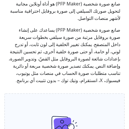
صانع صورة شخصية (PFP Maker) هو أداة أونلاين مجانية
لتحويل صورتك السيلفي إلى صورة بروفايل احترافية مناسبة
لأشهر منصات التواصل.
صانع صورة شخصية (PFP Maker) يساعدك على إنشاء
صورة بروفايل مرتبة من صورة سيلفي بخطوات سريعة
داخل المتصفح. يمكنك تغيير الخلفية إلى لون ثابت، أو تدرج
لوني، أو خامة، أو حتى صورة خلفية أخرى، ثم تحسين النتيجة
بإعدادات شائعة لصورة البروفايل مثل القصّ، وتدوير الصورة،
وإضافة النص. يمكنك تصدير صورة شخصية مربعة أو دائرية
تناسب متطلبات صورة الحساب في منصات مثل يوتيوب،
فيسبوك، X، انستقرام، وتيك توك – بدون تثبيت أي برنامج.