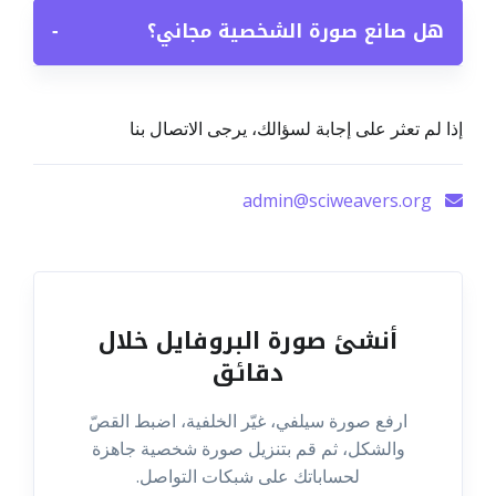
هل صانع صورة الشخصية مجاني؟
−
إذا لم تعثر على إجابة لسؤالك، يرجى الاتصال بنا
admin@sciweavers.org
أنشئ صورة البروفايل خلال
دقائق
ارفع صورة سيلفي، غيّر الخلفية، اضبط القصّ
والشكل، ثم قم بتنزيل صورة شخصية جاهزة
لحساباتك على شبكات التواصل.