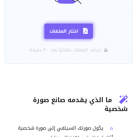
اختار الملفات
تحذف الملفات تلقائيًا بعد ٣٠ دقيقة
ما الذي يقدمه صانع صورة
شخصية
يحّول صورتك السيلفي إلى صورة شخصية