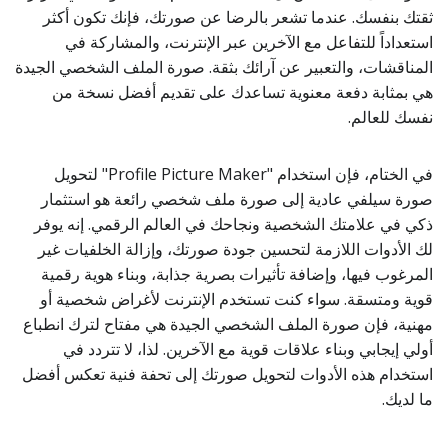
ثقتك بنفسك. عندما تشعر بالرضا عن صورتك، فإنك تكون أكثر
استعداداً للتفاعل مع الآخرين عبر الإنترنت، والمشاركة في
المناقشات، والتعبير عن آرائك بثقة. صورة الملف الشخصي الجيدة
هي بمثابة دفعة معنوية تساعدك على تقديم أفضل نسخة من
نفسك للعالم.
في الختام، فإن استخدام "Profile Picture Maker" لتحويل
صورة سيلفي عادية إلى صورة ملف شخصي رائعة هو استثمار
ذكي في علامتك الشخصية ونجاحك في العالم الرقمي. إنه يوفر
لك الأدوات اللازمة لتحسين جودة صورتك، وإزالة الخلفيات غير
المرغوب فيها، وإضافة تأثيرات بصرية جذابة، وبناء هوية رقمية
قوية ومتسقة. سواء كنت تستخدم الإنترنت لأغراض شخصية أو
مهنية، فإن صورة الملف الشخصي الجيدة هي مفتاح لترك انطباع
أولي إيجابي وبناء علاقات قوية مع الآخرين. لذا، لا تتردد في
استخدام هذه الأدوات لتحويل صورتك إلى تحفة فنية تعكس أفضل
ما لديك.