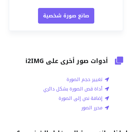
صانع صورة شخصية
أدوات صور أخرى على i2IMG
تغيير حجم الصورة
أداة قص الصورة بشكل دائري
إضافة نص إلى الصورة
محرر الصور