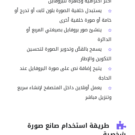
أكثر احترافية وجاهزة للبروفايل
يستبدل خلفية الصورة بلون ثابت أو تدرج أو
خامة أو صورة خلفية أخرى
ينشئ صور بروفايل بصيغتي المربع أو
الدائرة
يسمح بالقصّ وتدوير الصورة لتحسين
التكوين والإطار
يتيح إضافة نص على صورة البروفايل عند
الحاجة
يعمل أونلاين داخل المتصفح لإنشاء سريع
وتنزيل مباشر
طريقة استخدام صانع صورة
شخصية