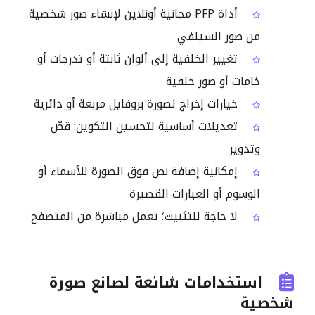
أداة PFP مجانية أونلاين لإنشاء صور شخصية
من صور السيلفي
تغيير الخلفية إلى ألوان ثابتة أو تدرجات أو
خامات أو صور خلفية
خيارات إخراج لصورة بروفايل مربعة أو دائرية
تعديلات أساسية لتحسين التكوين: قصّ
وتدوير
إمكانية إضافة نص فوق الصورة للأسماء أو
الوسوم أو العبارات القصيرة
لا حاجة للتثبيت؛ تعمل مباشرة من المتصفح
استخدامات شائعة لصانع صورة
شخصية